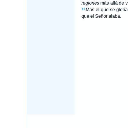
regiones
más allá de vo
Mas el que se gloría
17
que el Señor alaba.