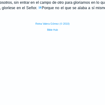
sotros, sin entrar en el campo de otro para gloriarnos en lo q
, gloríese en el Señor.
Porque no el que se alaba a sí mismo
18
Reina Valera Gómez (© 2010)
Bible Hub