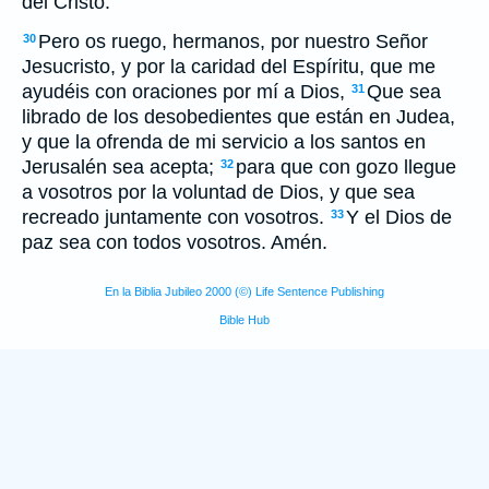
del Cristo.
Pero os ruego, hermanos, por nuestro Señor
30
Jesucristo, y por la caridad del Espíritu, que me
ayudéis con oraciones por mí a Dios,
Que sea
31
librado de los desobedientes que están en Judea,
y que la ofrenda de mi servicio a los santos en
Jerusalén sea acepta;
para que con gozo llegue
32
a vosotros por la voluntad de Dios, y que sea
recreado juntamente con vosotros.
Y el Dios de
33
paz sea con todos vosotros. Amén.
En la Biblia Jubileo 2000 (©) Life Sentence Publishing
Bible Hub