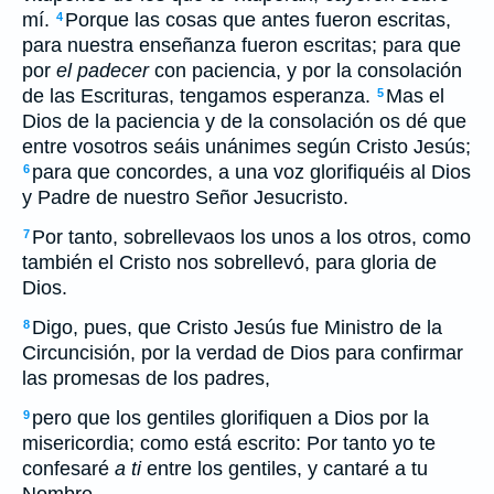
mí.
Porque las cosas que antes fueron escritas,
4
para nuestra enseñanza fueron escritas; para que
por
el padecer
con paciencia, y por la consolación
de las Escrituras, tengamos esperanza.
Mas el
5
Dios de la paciencia y de la consolación os dé que
entre vosotros seáis unánimes según Cristo Jesús;
para que concordes, a una voz glorifiquéis al Dios
6
y Padre de nuestro Señor Jesucristo.
Por tanto, sobrellevaos los unos a los otros, como
7
también el Cristo nos sobrellevó, para gloria de
Dios.
Digo, pues, que Cristo Jesús fue Ministro de la
8
Circuncisión, por la verdad de Dios para confirmar
las promesas de los padres,
pero que los gentiles glorifiquen a Dios por la
9
misericordia; como está escrito: Por tanto yo te
confesaré
a ti
entre los gentiles, y cantaré a tu