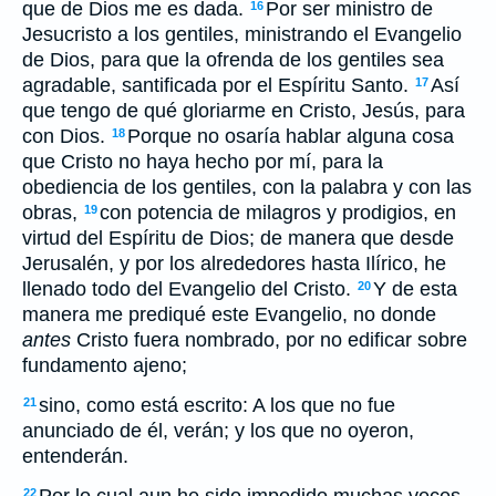
que de Dios me es dada.
Por ser ministro de
16
Jesucristo a los gentiles, ministrando el Evangelio
de Dios, para que la ofrenda de los gentiles sea
agradable, santificada por el Espíritu Santo.
Así
17
que tengo de qué gloriarme en Cristo, Jesús, para
con Dios.
Porque no osaría hablar alguna cosa
18
que Cristo no haya hecho por mí, para la
obediencia de los gentiles, con la palabra y con las
obras,
con potencia de milagros y prodigios, en
19
virtud del Espíritu de Dios; de manera que desde
Jerusalén, y por los alrededores hasta Ilírico, he
llenado todo del Evangelio del Cristo.
Y de esta
20
manera me prediqué este Evangelio, no donde
antes
Cristo fuera nombrado, por no edificar sobre
fundamento ajeno;
sino, como está escrito: A los que no fue
21
anunciado de él, verán; y los que no oyeron,
entenderán.
22