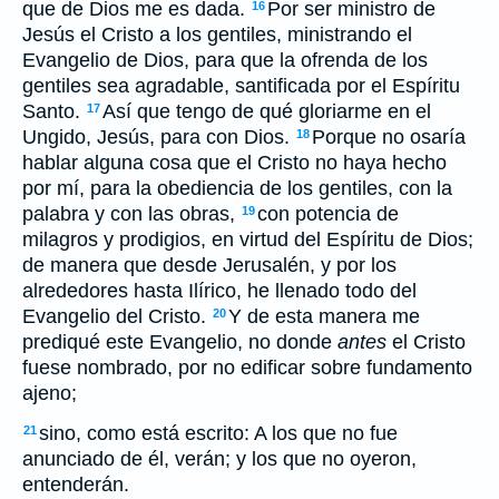
que de Dios me es dada.
Por ser ministro de
16
Jesús el Cristo a los gentiles, ministrando el
Evangelio de Dios, para que la ofrenda de los
gentiles sea agradable, santificada por el Espíritu
Santo.
Así que tengo de qué gloriarme en el
17
Ungido, Jesús, para con Dios.
Porque no osaría
18
hablar alguna cosa que el Cristo no haya hecho
por mí, para la obediencia de los gentiles, con la
palabra y con las obras,
con potencia de
19
milagros y prodigios, en virtud del Espíritu de Dios;
de manera que desde Jerusalén, y por los
alrededores hasta Ilírico, he llenado todo del
Evangelio del Cristo.
Y de esta manera me
20
prediqué este Evangelio, no donde
antes
el Cristo
fuese nombrado, por no edificar sobre fundamento
ajeno;
sino, como está escrito: A los que no fue
21
anunciado de él, verán; y los que no oyeron,
entenderán.