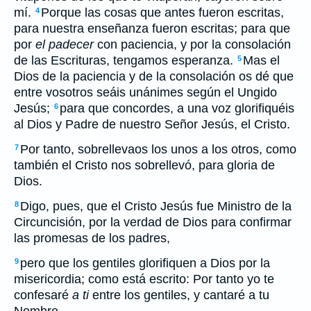
mí.
Porque las cosas que antes fueron escritas,
4
para nuestra enseñanza fueron escritas; para que
por
el padecer
con paciencia, y por la consolación
de las Escrituras, tengamos esperanza.
Mas el
5
Dios de la paciencia y de la consolación os dé que
entre vosotros seáis unánimes según el Ungido
Jesús;
para que concordes, a una voz glorifiquéis
6
al Dios y Padre de nuestro Señor Jesús, el Cristo.
Por tanto, sobrellevaos los unos a los otros, como
7
también el Cristo nos sobrellevó, para gloria de
Dios.
Digo, pues, que el Cristo Jesús fue Ministro de la
8
Circuncisión, por la verdad de Dios para confirmar
las promesas de los padres,
pero que los gentiles glorifiquen a Dios por la
9
misericordia; como está escrito: Por tanto yo te
confesaré
a ti
entre los gentiles, y cantaré a tu