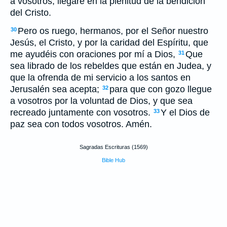
a vosotros, llegaré en la plenitud de la bendición
del Cristo.
Pero os ruego, hermanos, por el Señor nuestro
30
Jesús, el Cristo, y por la caridad del Espíritu, que
me ayudéis con oraciones por mí a Dios,
Que
31
sea librado de los rebeldes que están en Judea, y
que la ofrenda de mi servicio a los santos en
Jerusalén sea acepta;
para que con gozo llegue
32
a vosotros por la voluntad de Dios, y que sea
recreado juntamente con vosotros.
Y el Dios de
33
paz sea con todos vosotros. Amén.
Sagradas Escrituras (1569)
Bible Hub