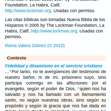
Foundation, La Habra, Calif,
http://www.lockman.org
. Usadas con permiso.
Las citas bíblicas son tomadas Nueva Biblia de los
Hispanos © 2005 by The Lockman Foundation, La
Habra, Calif,
http://www.lockman.org
. Usadas con
permiso.
Reina Valera Gómez (© 2010)
Contexto
Fidelidad y dinamismo en el servicio cristiano
…
Por tanto, no te avergüences del testimonio de
8
nuestro Señor, ni de mí, prisionero suyo, sino
participa conmigo en las aflicciones por el
evangelio, según el poder de Dios,
quien nos ha
9
salvado y nos ha llamado con un llamamiento
santo, no según nuestras obras, sino según su
propósito y
según la
gracia que nos fue dada en
10