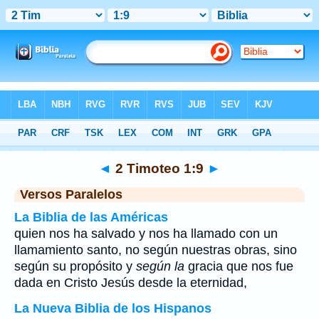
Biblia
>
2 Timoteo
>
Capítulo 1
> Verso 9
◄
2 Timoteo 1:9
►
Versos Paralelos
La Biblia de las Américas
quien nos ha salvado y nos ha llamado con un
llamamiento santo, no según nuestras obras, sino
según su propósito y
según la
gracia que nos fue
dada en Cristo Jesús desde la eternidad,
La Nueva Biblia de los Hispanos