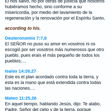
El nos salvó, no por obras de justicia que nosotros
hubiéramos hecho, sino conforme a su
misericordia, por medio del lavamiento de la
regeneración y la renovación por el Espíritu Santo,
according to his.
Deuteronomio 7:7,8
El SEÑOR no puso su amor en vosotros ni os
escogió por ser vosotros más numerosos que otro
pueblo, pues erais el más pequeño de todos los
pueblos;…
Isaías 14:26,27
Este es el plan acordado contra toda la tierra, y
esta es la mano que está extendida contra todas
las naciones.…
Mateo 11:25,26
En aquel tiempo, hablando Jesús, dijo: Te alabo,
Padre, Señor del cielo y de la tierra, porque