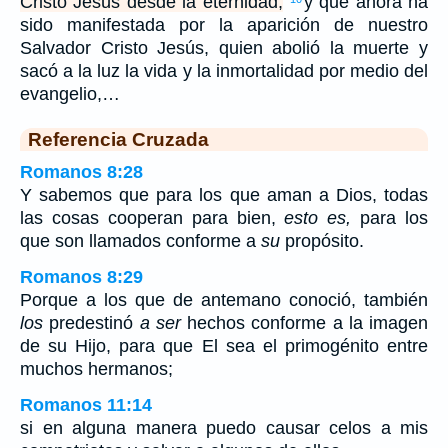
Cristo Jesús desde la eternidad,
y que ahora ha
sido manifestada por la aparición de nuestro
Salvador Cristo Jesús, quien abolió la muerte y
sacó a la luz la vida y la inmortalidad por medio del
evangelio,…
Referencia Cruzada
Romanos 8:28
Y sabemos que para los que aman a Dios, todas
las cosas cooperan para bien,
esto es,
para los
que son llamados conforme a
su
propósito.
Romanos 8:29
Porque a los que de antemano conoció, también
los
predestinó
a ser
hechos conforme a la imagen
de su Hijo, para que El sea el primogénito entre
muchos hermanos;
Romanos 11:14
si en alguna manera puedo causar celos a mis