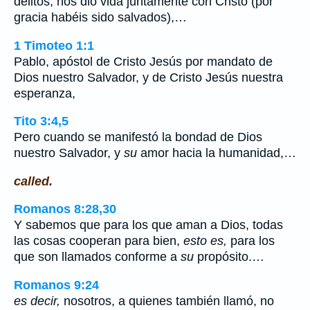
delitos, nos dio vida juntamente con Cristo (por
gracia habéis sido salvados),…
1 Timoteo 1:1
Pablo, apóstol de Cristo Jesús por mandato de
Dios nuestro Salvador, y de Cristo Jesús nuestra
esperanza,
Tito 3:4,5
Pero cuando se manifestó la bondad de Dios
nuestro Salvador, y
su
amor hacia la humanidad,…
called.
Romanos 8:28,30
Y sabemos que para los que aman a Dios, todas
las cosas cooperan para bien,
esto es,
para los
que son llamados conforme a
su
propósito.…
Romanos 9:24
es decir,
nosotros, a quienes también llamó, no