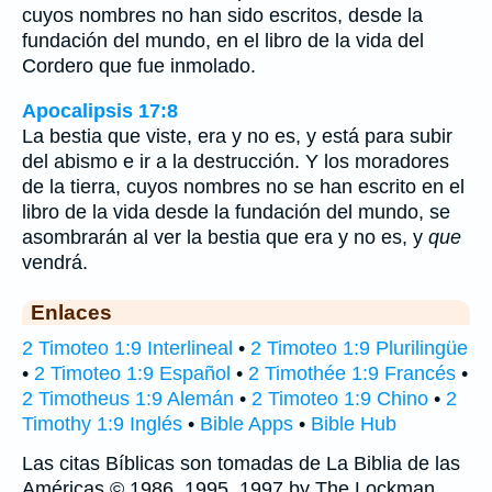
cuyos nombres no han sido escritos, desde la
fundación del mundo, en el libro de la vida del
Cordero que fue inmolado.
Apocalipsis 17:8
La bestia que viste, era y no es, y está para subir
del abismo e ir a la destrucción. Y los moradores
de la tierra, cuyos nombres no se han escrito en el
libro de la vida desde la fundación del mundo, se
asombrarán al ver la bestia que era y no es, y
que
vendrá.
Enlaces
2 Timoteo 1:9 Interlineal
•
2 Timoteo 1:9 Plurilingüe
•
2 Timoteo 1:9 Español
•
2 Timothée 1:9 Francés
•
2 Timotheus 1:9 Alemán
•
2 Timoteo 1:9 Chino
•
2
Timothy 1:9 Inglés
•
Bible Apps
•
Bible Hub
Las citas Bíblicas son tomadas de La Biblia de las
Américas © 1986, 1995, 1997 by The Lockman