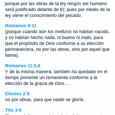
porque por las obras de la ley ningún ser humano
será justificado delante de El; pues por medio de la
ley
viene
el conocimiento del pecado.
Romanos 9:11
(porque cuando aún
los mellizos
no habían nacido,
y no habían hecho nada, ni bueno ni malo, para
que el propósito de Dios conforme a
su
elección
permaneciera, no por las obras, sino por aquel que
llama),
Romanos 11:5,6
Y de la misma manera, también ha quedado en el
tiempo presente un remanente conforme a la
elección de la gracia
de Dios.
…
Efesios 2:9
no por obras, para que nadie se gloríe.
Tito 3:5