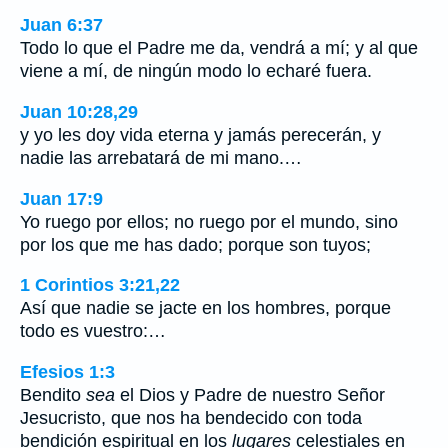
Juan 6:37
Todo lo que el Padre me da, vendrá a mí; y al que
viene a mí, de ningún modo lo echaré fuera.
Juan 10:28,29
y yo les doy vida eterna y jamás perecerán, y
nadie las arrebatará de mi mano.…
Juan 17:9
Yo ruego por ellos; no ruego por el mundo, sino
por los que me has dado; porque son tuyos;
1 Corintios 3:21,22
Así que nadie se jacte en los hombres, porque
todo es vuestro:…
Efesios 1:3
Bendito
sea
el Dios y Padre de nuestro Señor
Jesucristo, que nos ha bendecido con toda
bendición espiritual en los
lugares
celestiales en