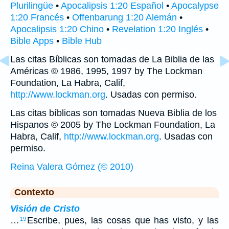
Plurilingüe
•
Apocalipsis 1:20 Español
•
Apocalypse
1:20 Francés
•
Offenbarung 1:20 Alemán
•
Apocalipsis 1:20 Chino
•
Revelation 1:20 Inglés
•
Bible Apps
•
Bible Hub
Las citas Bíblicas son tomadas de La Biblia de las
Américas © 1986, 1995, 1997 by The Lockman
Foundation, La Habra, Calif,
http://www.lockman.org
. Usadas con permiso.
Las citas bíblicas son tomadas Nueva Biblia de los
Hispanos © 2005 by The Lockman Foundation, La
Habra, Calif,
http://www.lockman.org
. Usadas con
permiso.
Reina Valera Gómez (© 2010)
Contexto
Visión de Cristo
…
Escribe, pues, las cosas que has visto, y las
19