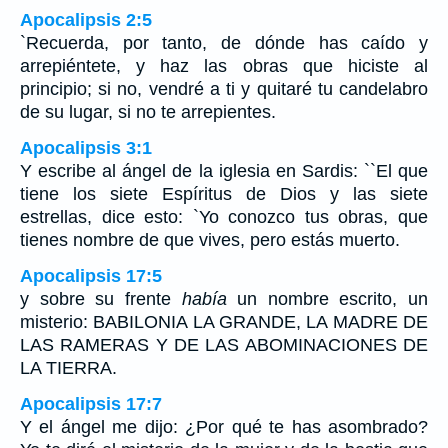
Apocalipsis 2:5
`Recuerda, por tanto, de dónde has caído y
arrepiéntete, y haz las obras que hiciste al
principio; si no, vendré a ti y quitaré tu candelabro
de su lugar, si no te arrepientes.
Apocalipsis 3:1
Y escribe al ángel de la iglesia en Sardis: ``El que
tiene los siete Espíritus de Dios y las siete
estrellas, dice esto: `Yo conozco tus obras, que
tienes nombre de que vives, pero estás muerto.
Apocalipsis 17:5
y sobre su frente
había
un nombre escrito, un
misterio: BABILONIA LA GRANDE, LA MADRE DE
LAS RAMERAS Y DE LAS ABOMINACIONES DE
LA TIERRA.
Apocalipsis 17:7
Y el ángel me dijo: ¿Por qué te has asombrado?