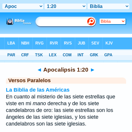
Biblia
>
Apocalipsis
>
Capítulo 1
> Verso 20
◄
Apocalipsis 1:20
►
Versos Paralelos
La Biblia de las Américas
En cuanto al misterio de las siete estrellas que
viste en mi
mano
derecha y de los siete
candelabros de oro: las siete estrellas son los
ángeles de las siete iglesias, y los siete
candelabros son las siete iglesias.