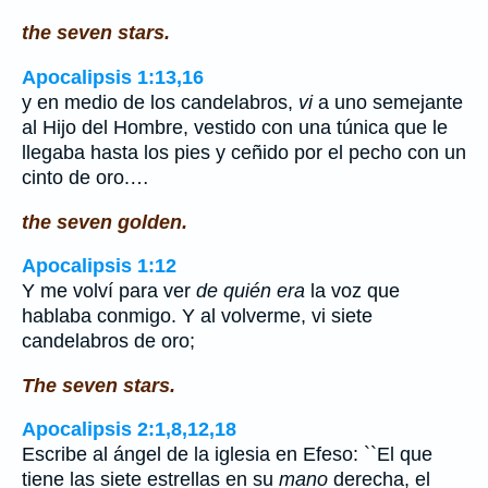
the seven stars.
Apocalipsis 1:13,16
y en medio de los candelabros,
vi
a uno semejante
al Hijo del Hombre, vestido con una túnica que le
llegaba hasta los pies y ceñido por el pecho con un
cinto de oro.…
the seven golden.
Apocalipsis 1:12
Y me volví para ver
de quién era
la voz que
hablaba conmigo. Y al volverme, vi siete
candelabros de oro;
The seven stars.
Apocalipsis 2:1,8,12,18
Escribe al ángel de la iglesia en Efeso: ``El que
tiene las siete estrellas en su
mano
derecha, el