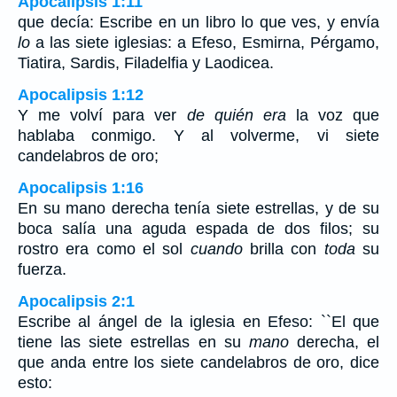
Apocalipsis 1:11
que decía: Escribe en un libro lo que ves, y envía
lo
a las siete iglesias: a Efeso, Esmirna, Pérgamo,
Tiatira, Sardis, Filadelfia y Laodicea.
Apocalipsis 1:12
Y me volví para ver
de quién era
la voz que
hablaba conmigo. Y al volverme, vi siete
candelabros de oro;
Apocalipsis 1:16
En su mano derecha tenía siete estrellas, y de su
boca salía una aguda espada de dos filos; su
rostro era como el sol
cuando
brilla con
toda
su
fuerza.
Apocalipsis 2:1
Escribe al ángel de la iglesia en Efeso: ``El que
tiene las siete estrellas en su
mano
derecha, el
que anda entre los siete candelabros de oro, dice
esto: