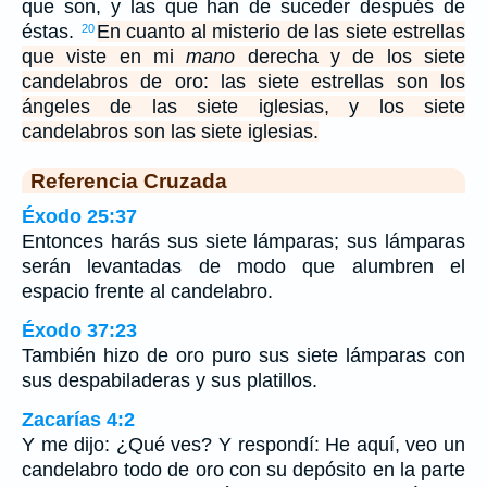
que son, y las que han de suceder después de
éstas.
En cuanto al misterio de las siete estrellas
20
que viste en mi
mano
derecha y de los siete
candelabros de oro: las siete estrellas son los
ángeles de las siete iglesias, y los siete
candelabros son las siete iglesias.
Referencia Cruzada
Éxodo 25:37
Entonces harás sus siete lámparas; sus lámparas
serán levantadas de modo que alumbren el
espacio frente al candelabro.
Éxodo 37:23
También hizo de oro puro sus siete lámparas con
sus despabiladeras y sus platillos.
Zacarías 4:2
Y me dijo: ¿Qué ves? Y respondí: He aquí, veo un
candelabro todo de oro con su depósito en la parte