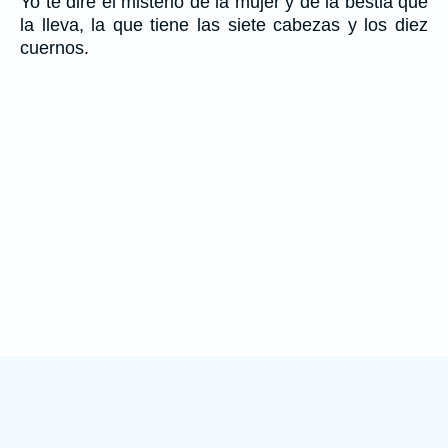
Yo te diré el misterio de la mujer y de la bestia que
la lleva, la que tiene las siete cabezas y los diez
cuernos.