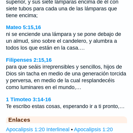
superior, y sus siete lámparas encima de él con
siete tubos para cada una de las lámparas que
tiene encima;
Mateo 5:15,16
ni se enciende una lámpara y se pone debajo de
un almud, sino sobre el candelero, y alumbra a
todos los que están en la casa.…
Filipenses 2:15,16
para que seáis irreprensibles y sencillos, hijos de
Dios sin tacha en medio de una generación torcida
y perversa, en medio de la cual resplandecéis
como luminares en el mundo,…
1 Timoteo 3:14-16
Te escribo estas cosas, esperando ir a ti pronto,…
Enlaces
Apocalipsis 1:20 Interlineal
•
Apocalipsis 1:20