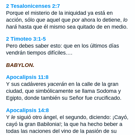
2 Tesalonicenses 2:7
Porque el misterio de la iniquidad ya está en
acción, sólo
que
aquel que
por
ahora lo detiene,
lo
hará
hasta que él mismo sea quitado de en medio.
2 Timoteo 3:1-5
Pero debes saber esto: que en los últimos días
vendrán tiempos difíciles.…
BABYLON.
Apocalipsis 11:8
Y sus cadáveres
yacerán
en la calle de la gran
ciudad, que simbólicamente se llama Sodoma y
Egipto, donde también su Señor fue crucificado.
Apocalipsis 14:8
Y
le
siguió otro ángel, el segundo, diciendo: ¡Cayó,
cayó la gran Babilonia!; la que ha hecho beber a
todas las naciones del vino de la pasión de su