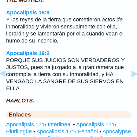
THE MOTHER.
Apocalipsis 18:9
Y los reyes de la tierra que cometieron
actos de
inmoralidad y vivieron sensualmente con ella,
llorarán y se lamentarán por ella cuando vean el
humo de su incendio,
Apocalipsis 19:2
PORQUE SUS JUICIOS SON VERDADEROS Y
JUSTOS, pues ha juzgado a la gran ramera que
corrompía la tierra con su inmoralidad, y HA
VENGADO LA SANGRE DE SUS SIERVOS EN
ELLA.
HARLOTS.
Enlaces
Apocalipsis 17:5 Interlineal
•
Apocalipsis 17:5
Plurilingüe
•
Apocalipsis 17:5 Español
•
Apocalypse