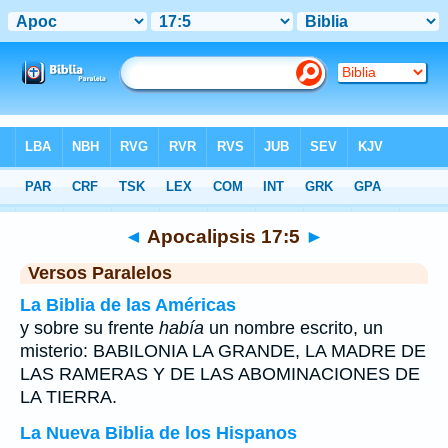
Biblia
>
Apocalipsis
>
Capítulo 17
> Verso 5
◄
Apocalipsis 17:5
►
Versos Paralelos
La Biblia de las Américas
y sobre su frente
había
un nombre escrito, un
misterio: BABILONIA LA GRANDE, LA MADRE DE
LAS RAMERAS Y DE LAS ABOMINACIONES DE
LA TIERRA.
La Nueva Biblia de los Hispanos