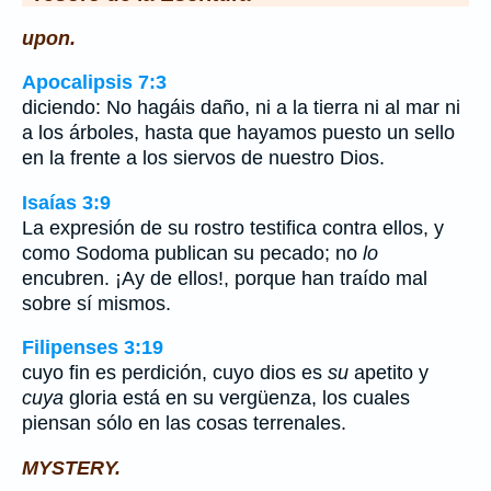
upon.
Apocalipsis 7:3
diciendo: No hagáis daño, ni a la tierra ni al mar ni
a los árboles, hasta que hayamos puesto un sello
en la frente a los siervos de nuestro Dios.
Isaías 3:9
La expresión de su rostro testifica contra ellos, y
como Sodoma publican su pecado; no
lo
encubren. ¡Ay de ellos!, porque han traído mal
sobre sí mismos.
Filipenses 3:19
cuyo fin es perdición, cuyo dios es
su
apetito y
cuya
gloria está en su vergüenza, los cuales
piensan sólo en las cosas terrenales.
MYSTERY.