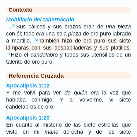
Contexto
Mobiliario del tabernáculo
…
Sus cálices y sus brazos eran de
una pieza
22
con él; todo
era
una sola
pieza
de oro puro labrado
a martillo.
También hizo de oro puro sus siete
23
lámparas con sus despabiladeras y sus platillos.
Hizo el
candelabro
y todos sus utensilios de un
24
talento de oro puro.
Referencia Cruzada
Apocalipsis 1:12
Y me volví para ver
de quién era
la voz que
hablaba conmigo. Y al volverme, vi siete
candelabros de oro;
Apocalipsis 1:20
En cuanto al misterio de las siete estrellas que
viste en mi
mano
derecha y de los siete