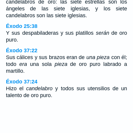
candelabros de oro: las siete estrellas son los
ángeles de las siete iglesias, y los siete
candelabros son las siete iglesias.
Éxodo 25:38
Y sus despabiladeras y sus platillos
serán
de oro
puro.
Éxodo 37:22
Sus cálices y sus brazos eran de
una pieza
con él;
todo
era
una sola
pieza
de oro puro labrado a
martillo.
Éxodo 37:24
Hizo el
candelabro
y todos sus utensilios de un
talento de oro puro.