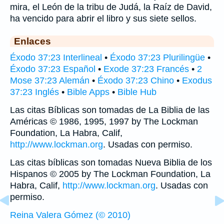
mira, el León de la tribu de Judá, la Raíz de David,
ha vencido para abrir el libro y sus siete sellos.
Enlaces
Éxodo 37:23 Interlineal
•
Éxodo 37:23 Plurilingüe
•
Éxodo 37:23 Español
•
Exode 37:23 Francés
•
2
Mose 37:23 Alemán
•
Éxodo 37:23 Chino
•
Exodus
37:23 Inglés
•
Bible Apps
•
Bible Hub
Las citas Bíblicas son tomadas de La Biblia de las
Américas © 1986, 1995, 1997 by The Lockman
Foundation, La Habra, Calif,
http://www.lockman.org
. Usadas con permiso.
Las citas bíblicas son tomadas Nueva Biblia de los
Hispanos © 2005 by The Lockman Foundation, La
Habra, Calif,
http://www.lockman.org
. Usadas con
permiso.
Reina Valera Gómez (© 2010)