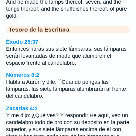
And he made the lamps thereof, seven, and the
tongs thereof, and the snuffdishes thereof, of pure
gold.
Tesoro de la Escritura
Éxodo 25:37
Entonces harás sus siete lámparas; sus lámparas
serán levantadas de modo que alumbren el
espacio frente al candelabro.
Números 8:2
Habla a Aarón y dile: ``Cuando pongas las
lámparas, las siete lámparas alumbrarán al frente
del candelabro.
Zacarías 4:2
Y me dijo: ¿Qué ves? Y respondí: He aquí, veo un
candelabro todo de oro con su depósito en la parte
superior, y sus siete lámparas encima de él con