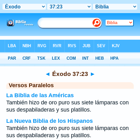
Biblia
>
Éxodo
>
Capítulo 37
> Verso 23
◄
Éxodo 37:23
►
Versos Paralelos
La Biblia de las Américas
También hizo de oro puro sus siete lámparas con
sus despabiladeras y sus platillos.
La Nueva Biblia de los Hispanos
También hizo de oro puro sus siete lámparas con
sus despabiladeras y sus platillos.