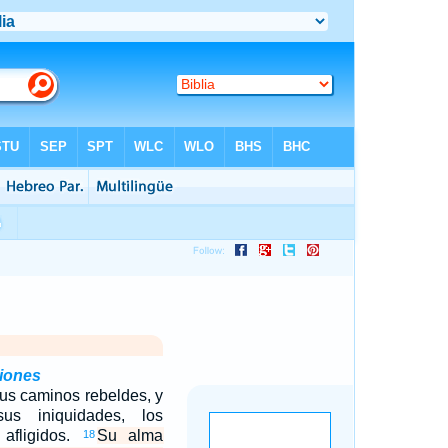
ciones
us caminos rebeldes, y
s iniquidades, los
 afligidos.
Su alma
18