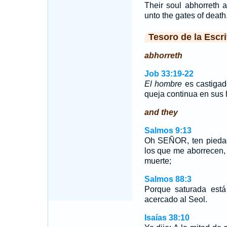
Their soul abhorreth 
unto the gates of death
Tesoro de la Escri
abhorreth
Job 33:19-22
El hombre
es castigad
queja continua en sus
and they
Salmos 9:13
Oh SEÑOR, ten piedad
los que me aborrecen, 
muerte;
Salmos 88:3
Porque saturada est
acercado al Seol.
Isaías 38:10