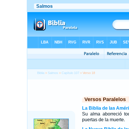
Biblia
>
Salmos
>
Capítulo 107
> Verso 18
Versos Paralelos
La Biblia de las Amér
Su alma aborreció to
puertas de la muerte.