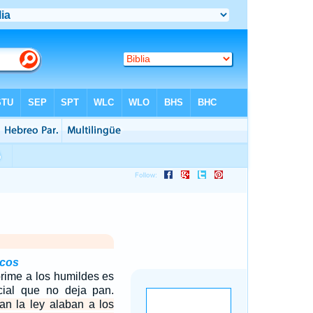
icos
rime a los humildes es
ncial que no deja pan.
n la ley alaban a los