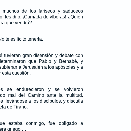
 muchos de los fariseos y saduceos
o, les dijo: ¡Camada de víboras! ¿Quién
 ira que vendrá?
 te es lícito tenerla.
 tuvieran gran disensión y debate con
eterminaron que Pablo y Bernabé, y
subieran a Jerusalén a los apóstoles y a
r esta cuestión.
s se endurecieron y se volvieron
do mal del Camino ante la multitud,
s llevándose a los discípulos, y discutía
ela de Tirano.
ue estaba conmigo, fue obligado a
 era griego.…