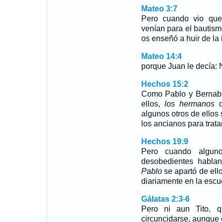
Mateo 3:7
Pero cuando vio que
venían para el bautism
os enseñó a huir de la
Mateo 14:4
porque Juan le decía: No
Hechos 15:2
Como Pablo y Bernabé
ellos,
los hermanos
d
algunos otros de ellos 
los ancianos para trata
Hechos 19:9
Pero cuando alguno
desobedientes hablan
Pablo
se apartó de ello
diariamente en la escu
Gálatas 2:3-6
Pero ni aun Tito, q
circuncidarse, aunque