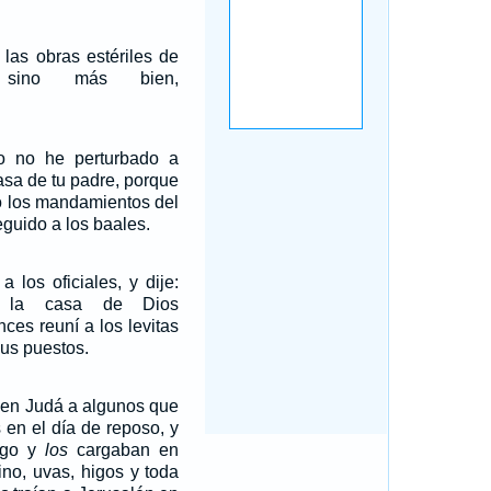
 las obras estériles de
, sino más bien,
o no he perturbado a
 casa de tu padre, porque
 los mandamientos del
uido a los baales.
a los oficiales, y dije:
 la casa de Dios
es reuní a los levitas
sus puestos.
i en Judá a algunos que
 en el día de reposo, y
rigo y
los
cargaban en
ino, uvas, higos y toda