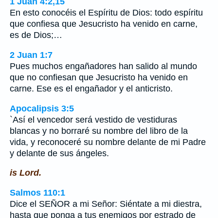
1 Juan 4:2,15
En esto conocéis el Espíritu de Dios: todo espíritu
que confiesa que Jesucristo ha venido en carne,
es de Dios;…
2 Juan 1:7
Pues muchos engañadores han salido al mundo
que no confiesan que Jesucristo ha venido en
carne. Ese es el engañador y el anticristo.
Apocalipsis 3:5
`Así el vencedor será vestido de vestiduras
blancas y no borraré su nombre del libro de la
vida, y reconoceré su nombre delante de mi Padre
y delante de sus ángeles.
is Lord.
Salmos 110:1
Dice el SEÑOR a mi Señor: Siéntate a mi diestra,
hasta que ponga a tus enemigos por estrado de