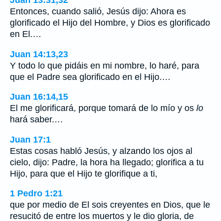
Juan 13:31,32
Entonces, cuando salió, Jesús dijo: Ahora es
glorificado el Hijo del Hombre, y Dios es glorificado
en El.…
Juan 14:13,23
Y todo lo que pidáis en mi nombre, lo haré, para
que el Padre sea glorificado en el Hijo.…
Juan 16:14,15
El me glorificará, porque tomará de lo mío y os
lo
hará saber.…
Juan 17:1
Estas cosas habló Jesús, y alzando los ojos al
cielo, dijo: Padre, la hora ha llegado; glorifica a tu
Hijo, para que el Hijo te glorifique a ti,
1 Pedro 1:21
que por medio de El sois creyentes en Dios, que le
resucitó de entre los muertos y le dio gloria, de