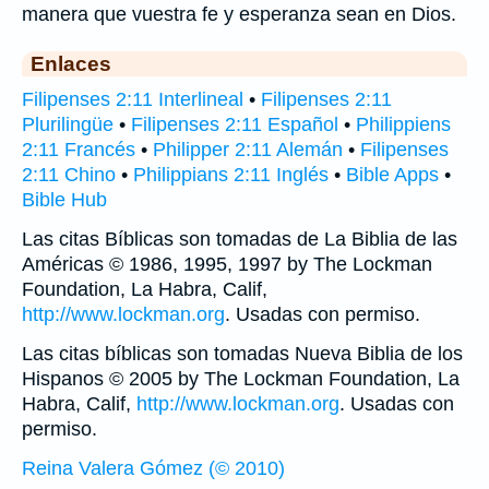
manera que vuestra fe y esperanza sean en Dios.
Enlaces
Filipenses 2:11 Interlineal
•
Filipenses 2:11
Plurilingüe
•
Filipenses 2:11 Español
•
Philippiens
2:11 Francés
•
Philipper 2:11 Alemán
•
Filipenses
2:11 Chino
•
Philippians 2:11 Inglés
•
Bible Apps
•
Bible Hub
Las citas Bíblicas son tomadas de La Biblia de las
Américas © 1986, 1995, 1997 by The Lockman
Foundation, La Habra, Calif,
http://www.lockman.org
. Usadas con permiso.
Las citas bíblicas son tomadas Nueva Biblia de los
Hispanos © 2005 by The Lockman Foundation, La
Habra, Calif,
http://www.lockman.org
. Usadas con
permiso.
Reina Valera Gómez (© 2010)