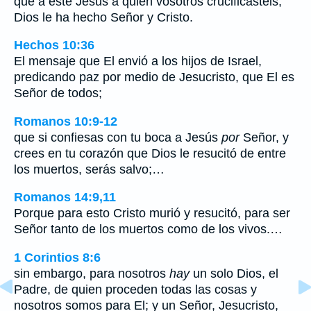
que a este Jesús a quien vosotros crucificasteis,
Dios le ha hecho Señor y Cristo.
Hechos 10:36
El mensaje que El envió a los hijos de Israel,
predicando paz por medio de Jesucristo, que El es
Señor de todos;
Romanos 10:9-12
que si confiesas con tu boca a Jesús
por
Señor, y
crees en tu corazón que Dios le resucitó de entre
los muertos, serás salvo;…
Romanos 14:9,11
Porque para esto Cristo murió y resucitó, para ser
Señor tanto de los muertos como de los vivos.…
1 Corintios 8:6
sin embargo, para nosotros
hay
un solo Dios, el
Padre, de quien proceden todas las cosas y
nosotros somos para El; y un Señor, Jesucristo,