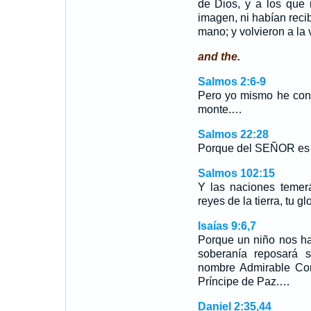
de Dios, y a los que 
imagen, ni habían recib
mano; y volvieron a la 
and the.
Salmos 2:6-9
Pero yo mismo he con
monte.…
Salmos 22:28
Porque del SEÑOR es el
Salmos 102:15
Y las naciones temer
reyes de la tierra, tu glo
Isaías 9:6,7
Porque un niño nos ha
soberanía reposará 
nombre Admirable Con
Príncipe de Paz.…
Daniel 2:35,44