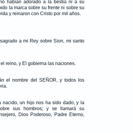
no habían adorado a la bestia ni a su
ido la marca sobre su frente ni sobre su
vida y reinaron con Cristo por mil años.
sagrado a mi Rey sobre Sion, mi santo
 reino, y El gobierna las naciones.
án el nombre del SEÑOR, y todos los
ria.
 nacido, un hijo nos ha sido dado, y la
sobre sus hombros; y se llamará su
sejero, Dios Poderoso, Padre Eterno,