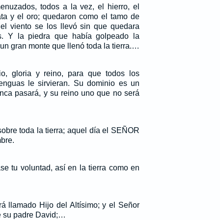
nuzados, todos a la vez, el hierro, el
lata y el oro; quedaron como el tamo de
 el viento se los llevó sin que quedara
os. Y la piedra que había golpeado la
 un gran monte que llenó toda la tierra.…
o, gloria y reino, para que todos los
enguas le sirvieran. Su dominio es un
nca pasará, y su reino uno que no será
obre toda la tierra; aquel día el SEÑOR
bre.
se tu voluntad, así en la tierra como en
á llamado Hijo del Altísimo; y el Señor
de su padre David;…