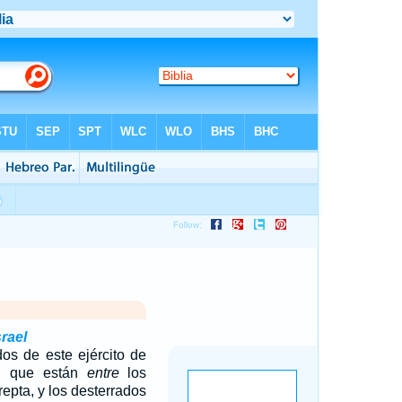
rael
dos de este ejército de
el que están
entre
los
epta, y los desterrados