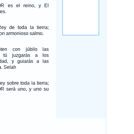
R es el reino, y El
es.
y de toda la tierra;
on armonioso salmo.
ten con júbilo las
e tú juzgarás a los
dad, y guiarás a las
a. Selah
y sobre toda la tierra;
R será uno, y uno su