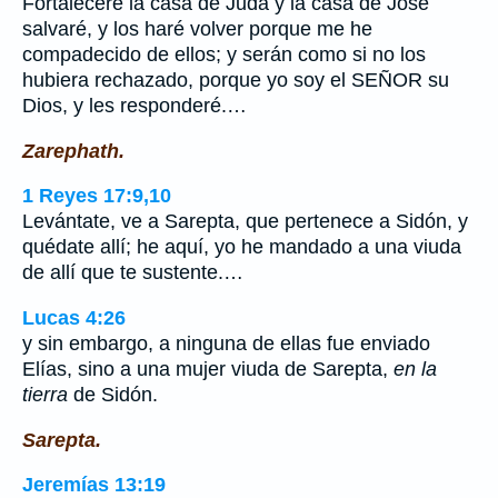
Fortaleceré la casa de Judá y la casa de José
salvaré, y los haré volver porque me he
compadecido de ellos; y serán como si no los
hubiera rechazado, porque yo soy el SEÑOR su
Dios, y les responderé.…
Zarephath.
1 Reyes 17:9,10
Levántate, ve a Sarepta, que pertenece a Sidón, y
quédate allí; he aquí, yo he mandado a una viuda
de allí que te sustente.…
Lucas 4:26
y sin embargo, a ninguna de ellas fue enviado
Elías, sino a una mujer viuda de Sarepta,
en la
tierra
de Sidón.
Sarepta.
Jeremías 13:19