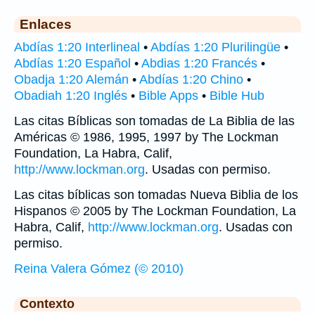
Enlaces
Abdías 1:20 Interlineal
•
Abdías 1:20 Plurilingüe
•
Abdías 1:20 Español
•
Abdias 1:20 Francés
•
Obadja 1:20 Alemán
•
Abdías 1:20 Chino
•
Obadiah 1:20 Inglés
•
Bible Apps
•
Bible Hub
Las citas Bíblicas son tomadas de La Biblia de las
Américas © 1986, 1995, 1997 by The Lockman
Foundation, La Habra, Calif,
http://www.lockman.org
. Usadas con permiso.
Las citas bíblicas son tomadas Nueva Biblia de los
Hispanos © 2005 by The Lockman Foundation, La
Habra, Calif,
http://www.lockman.org
. Usadas con
permiso.
Reina Valera Gómez (© 2010)
Contexto