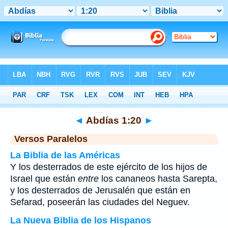
Biblia
>
Abdías
>
Capítulo 1
> Verso 20
◄
Abdías 1:20
►
Versos Paralelos
La Biblia de las Américas
Y los desterrados de este ejército de los hijos de
Israel que están
entre
los cananeos hasta Sarepta,
y los desterrados de Jerusalén que están en
Sefarad, poseerán las ciudades del Neguev.
La Nueva Biblia de los Hispanos