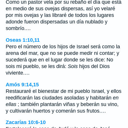
Como un pastor vela por su rebaño el día que está
en medio de sus ovejas dispersas, así yo velaré
por mis ovejas y las libraré de todos los lugares
adonde fueron dispersadas un día nublado y
sombrío.…
Oseas 1:10,11
Pero el número de los hijos de Israel será como la
arena del mar, que no se puede medir ni contar; y
sucederá que en el lugar donde se les dice: No
sois mi pueblo, se les dirá:
Sois
hijos del Dios
viviente.…
Amós 9:14,15
Restauraré el bienestar de mi pueblo Israel, y ellos
reedificarán las ciudades asoladas y habitarán
en
ellas
; también plantarán viñas y beberán su vino,
y cultivarán huertos y comerán sus frutos.…
Zacarías 10:6-10