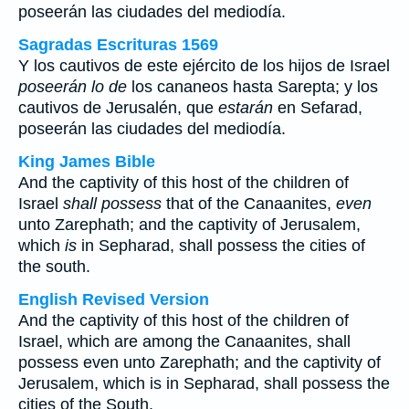
poseerán las ciudades del mediodía.
Sagradas Escrituras 1569
Y los cautivos de este ejército de los hijos de Israel
poseerán lo de
los cananeos hasta Sarepta; y los
cautivos de Jerusalén, que
estarán
en Sefarad,
poseerán las ciudades del mediodía.
King James Bible
And the captivity of this host of the children of
Israel
shall possess
that of the Canaanites,
even
unto Zarephath; and the captivity of Jerusalem,
which
is
in Sepharad, shall possess the cities of
the south.
English Revised Version
And the captivity of this host of the children of
Israel, which are among the Canaanites, shall
possess even unto Zarephath; and the captivity of
Jerusalem, which is in Sepharad, shall possess the
cities of the South.