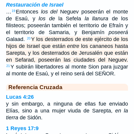
Restauración de Israel
…
Entonces
los del
Neguev poseerán el monte
19
de Esaú, y
los de
la Sefela
la llanura
de los
filisteos; poseerán también el territorio de Efraín y
el territorio de Samaria, y Benjamín
poseerá
Galaad.
Y los desterrados de este ejército de los
20
hijos de Israel que están
entre
los cananeos hasta
Sarepta, y los desterrados de Jerusalén que están
en Sefarad, poseerán las ciudades del Neguev.
Y subirán libertadores al monte Sion para juzgar
21
al monte de Esaú, y el reino será del SEÑOR.
Referencia Cruzada
Lucas 4:26
y sin embargo, a ninguna de ellas fue enviado
Elías, sino a una mujer viuda de Sarepta,
en la
tierra
de Sidón.
1 Reyes 17:9