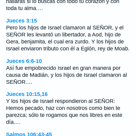
hallarás si lo buscas con todo tu corazón y con
toda tu alma.…
Jueces 3:15
Pero los hijos de Israel clamaron al SEÑOR, y el
SEÑOR les levantó un libertador, a Aod, hijo de
Gera, benjamita, el cual era zurdo. Y los hijos de
Israel enviaron tributo con él a Eglón, rey de Moab.
Jueces 6:6-10
Así fue empobrecido Israel en gran manera por
causa de Madián, y los hijos de Israel clamaron al
SEÑOR.…
Jueces 10:15,16
Y los hijos de Israel respondieron al SEÑOR:
Hemos pecado, haz con nosotros como bien te
parezca; sólo te rogamos que nos libres en este
día.…
Salmos 106:43-45