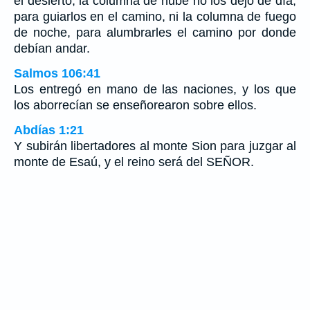
el desierto; la columna de nube no los dejó de día,
para guiarlos en el camino, ni la columna de fuego
de noche, para alumbrarles el camino por donde
debían andar.
Salmos 106:41
Los entregó en mano de las naciones, y los que
los aborrecían se enseñorearon sobre ellos.
Abdías 1:21
Y subirán libertadores al monte Sion para juzgar al
monte de Esaú, y el reino será del SEÑOR.