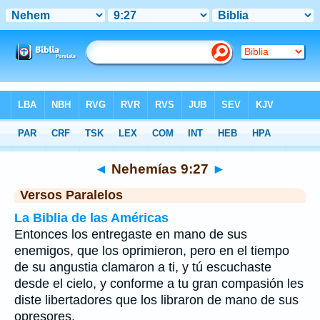
Biblia
>
Nehemías
>
Capítulo 9
> Verso 27
◄
Nehemías 9:27
►
Versos Paralelos
La Biblia de las Américas
Entonces los entregaste en mano de sus
enemigos, que los oprimieron, pero en el tiempo
de su angustia clamaron a ti, y tú escuchaste
desde el cielo, y conforme a tu gran compasión les
diste libertadores que los libraron de mano de sus
opresores.