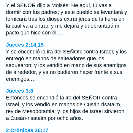
Y el SEÑOR dijo a Moisés: He aquí, tú vas a
dormir con tus padres; y este pueblo se levantará y
fornicará tras los dioses extranjeros de la tierra en
la cual va a entrar, y me dejará y quebrantará mi
pacto que hice con él.…
Jueces 2:14,15
Y se encendió la ira del SEÑOR contra Israel, y los
entregó en manos de salteadores que los
saquearon; y los vendió en mano de sus enemigos
de alrededor, y ya no pudieron hacer frente a sus
enemigos.…
Jueces 3:8
Entonces se encendió la ira del SEÑOR contra
Israel, y los vendió en manos de Cusán-risataim,
rey de Mesopotamia; y los hijos de Israel sirvieron
a Cusán-risataim por ocho años.
2 Crónicas 36:17