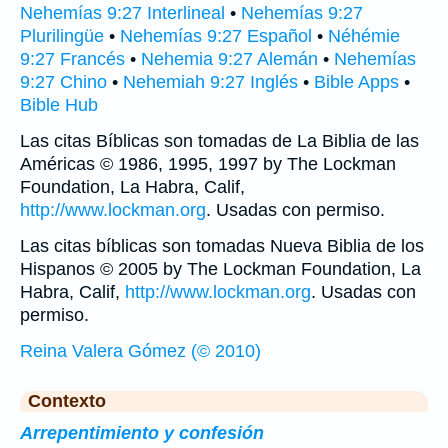
Nehemías 9:27 Interlineal
•
Nehemías 9:27
Plurilingüe
•
Nehemías 9:27 Español
•
Néhémie
9:27 Francés
•
Nehemia 9:27 Alemán
•
Nehemías
9:27 Chino
•
Nehemiah 9:27 Inglés
•
Bible Apps
•
Bible Hub
Las citas Bíblicas son tomadas de La Biblia de las
Américas © 1986, 1995, 1997 by The Lockman
Foundation, La Habra, Calif,
http://www.lockman.org
. Usadas con permiso.
Las citas bíblicas son tomadas Nueva Biblia de los
Hispanos © 2005 by The Lockman Foundation, La
Habra, Calif,
http://www.lockman.org
. Usadas con
permiso.
Reina Valera Gómez (© 2010)
Contexto
Arrepentimiento y confesión