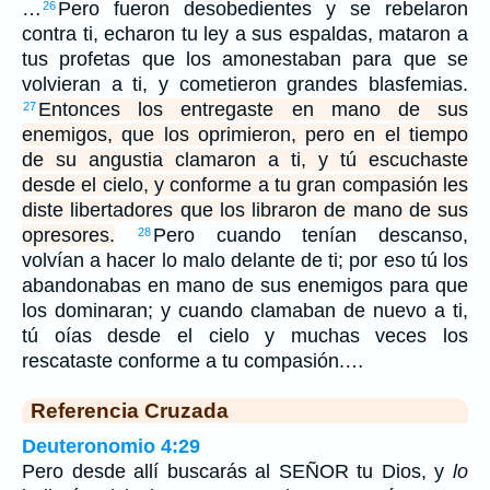
…
Pero fueron desobedientes y se rebelaron
26
contra ti, echaron tu ley a sus espaldas, mataron a
tus profetas que los amonestaban para que se
volvieran a ti, y cometieron grandes blasfemias.
Entonces los entregaste en mano de sus
27
enemigos, que los oprimieron, pero en el tiempo
de su angustia clamaron a ti, y tú escuchaste
desde el cielo, y conforme a tu gran compasión les
diste libertadores que los libraron de mano de sus
opresores.
Pero cuando tenían descanso,
28
volvían a hacer lo malo delante de ti; por eso tú los
abandonabas en mano de sus enemigos para que
los dominaran; y cuando clamaban de nuevo a ti,
tú oías desde el cielo y muchas veces los
rescataste conforme a tu compasión.…
Referencia Cruzada
Deuteronomio 4:29
Pero desde allí buscarás al SEÑOR tu Dios, y
lo