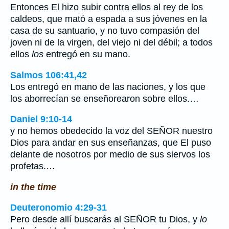
Entonces El hizo subir contra ellos al rey de los
caldeos, que mató a espada a sus jóvenes en la
casa de su santuario, y no tuvo compasión del
joven ni de la virgen, del viejo ni del débil; a todos
ellos
los
entregó en su mano.
Salmos 106:41,42
Los entregó en mano de las naciones, y los que
los aborrecían se enseñorearon sobre ellos.…
Daniel 9:10-14
y no hemos obedecido la voz del SEÑOR nuestro
Dios para andar en sus enseñanzas, que El puso
delante de nosotros por medio de sus siervos los
profetas.…
in the time
Deuteronomio 4:29-31
Pero desde allí buscarás al SEÑOR tu Dios, y
lo