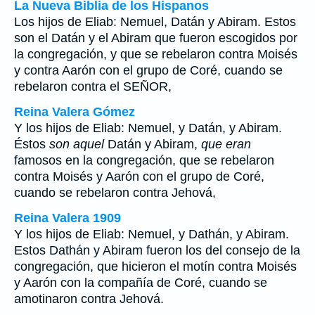
La Nueva Biblia de los Hispanos
Los hijos de Eliab: Nemuel, Datán y Abiram. Estos
son el Datán y el Abiram que fueron escogidos por
la congregación, y que se rebelaron contra Moisés
y contra Aarón con el grupo de Coré, cuando se
rebelaron contra el SEÑOR,
Reina Valera Gómez
Y los hijos de Eliab: Nemuel, y Datán, y Abiram.
Éstos
son aquel
Datán y Abiram,
que eran
famosos en la congregación, que se rebelaron
contra Moisés y Aarón con el grupo de Coré,
cuando se rebelaron contra Jehová,
Reina Valera 1909
Y los hijos de Eliab: Nemuel, y Dathán, y Abiram.
Estos Dathán y Abiram fueron los del consejo de la
congregación, que hicieron el motín contra Moisés
y Aarón con la compañía de Coré, cuando se
amotinaron contra Jehová.