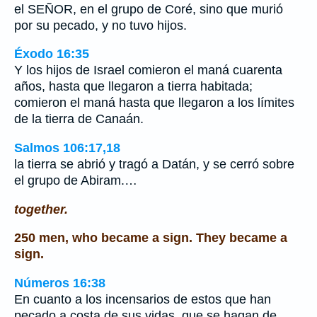
el SEÑOR, en el grupo de Coré, sino que murió
por su pecado, y no tuvo hijos.
Éxodo 16:35
Y los hijos de Israel comieron el maná cuarenta
años, hasta que llegaron a tierra habitada;
comieron el maná hasta que llegaron a los límites
de la tierra de Canaán.
Salmos 106:17,18
la tierra se abrió y tragó a Datán, y se cerró sobre
el grupo de Abiram.…
together.
250 men, who became a sign. They became a
sign.
Números 16:38
En cuanto a los incensarios de estos que han
pecado a costa de sus vidas, que se hagan de