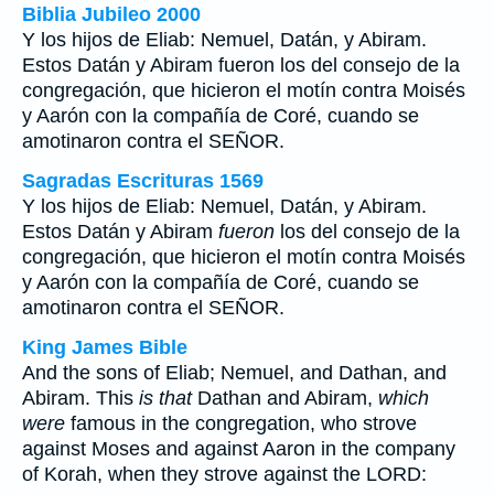
Biblia Jubileo 2000
Y los hijos de Eliab: Nemuel, Datán, y Abiram.
Estos Datán y Abiram
fueron
los del consejo de la
congregación, que hicieron el motín contra Moisés
y Aarón con la compañía de Coré, cuando se
amotinaron contra el SEÑOR.
Sagradas Escrituras 1569
Y los hijos de Eliab: Nemuel, Datán, y Abiram.
Estos Datán y Abiram
fueron
los del consejo de la
congregación, que hicieron el motín contra Moisés
y Aarón con la compañía de Coré, cuando se
amotinaron contra el SEÑOR.
King James Bible
And the sons of Eliab; Nemuel, and Dathan, and
Abiram. This
is that
Dathan and Abiram,
which
were
famous in the congregation, who strove
against Moses and against Aaron in the company
of Korah, when they strove against the LORD: