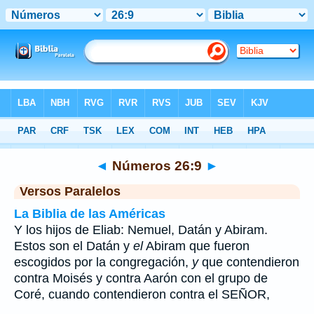
Biblia
>
Números
>
Capítulo 26
> Verso 9
◄
Números 26:9
►
Versos Paralelos
La Biblia de las Américas
Y los hijos de Eliab: Nemuel, Datán y Abiram.
Estos son el Datán y
el
Abiram que fueron
escogidos por la congregación,
y
que contendieron
contra Moisés y contra Aarón con el grupo de
Coré, cuando contendieron contra el SEÑOR,