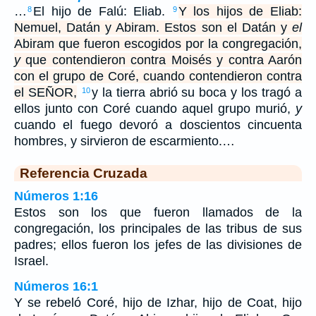
…
El hijo de Falú: Eliab.
Y los hijos de Eliab:
8
9
Nemuel, Datán y Abiram. Estos son el Datán y
el
Abiram que fueron escogidos por la congregación,
y
que contendieron contra Moisés y contra Aarón
con el grupo de Coré, cuando contendieron contra
el SEÑOR,
y la tierra abrió su boca y los tragó a
10
ellos junto con Coré cuando aquel grupo murió,
y
cuando el fuego devoró a doscientos cincuenta
hombres, y sirvieron de escarmiento.…
Referencia Cruzada
Números 1:16
Estos son los que fueron llamados de la
congregación, los principales de las tribus de sus
padres; ellos fueron los jefes de las divisiones de
Israel.
Números 16:1
Y se rebeló Coré, hijo de Izhar, hijo de Coat, hijo