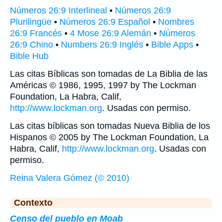
Números 26:9 Interlineal
•
Números 26:9
Plurilingüe
•
Números 26:9 Español
•
Nombres
26:9 Francés
•
4 Mose 26:9 Alemán
•
Números
26:9 Chino
•
Numbers 26:9 Inglés
•
Bible Apps
•
Bible Hub
Las citas Bíblicas son tomadas de La Biblia de las
Américas © 1986, 1995, 1997 by The Lockman
Foundation, La Habra, Calif,
http://www.lockman.org
. Usadas con permiso.
Las citas bíblicas son tomadas Nueva Biblia de los
Hispanos © 2005 by The Lockman Foundation, La
Habra, Calif,
http://www.lockman.org
. Usadas con
permiso.
Reina Valera Gómez (© 2010)
Contexto
Censo del pueblo en Moab