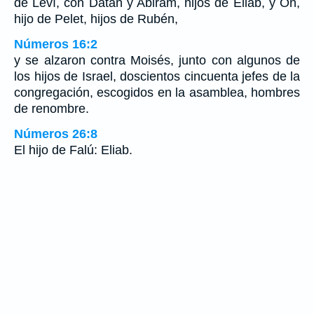
de Leví, con Datán y Abiram, hijos de Eliab, y On,
hijo de Pelet, hijos de Rubén,
Números 16:2
y se alzaron contra Moisés, junto con algunos de
los hijos de Israel, doscientos cincuenta jefes de la
congregación, escogidos en la asamblea, hombres
de renombre.
Números 26:8
El hijo de Falú: Eliab.