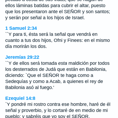
ellos láminas batidas para cubrir el altar, puesto
que los presentaron ante el SEÑOR y son santos;
y serán por señal a los hijos de Israel.
1 Samuel 2:34
``Y para ti, ésta será la señal que vendrá en
cuanto a tus dos hijos, Ofni y Finees: en el mismo
día morirán los dos.
Jeremías 29:22
``Y de ellos será tomada
esta
maldición por todos
los desterrados de Judá que están en Babilonia,
diciendo: `Que el SEÑOR te haga como a
Sedequías y como a Acab, a quienes el rey de
Babilonia asó al fuego.'
Ezequiel 14:8
`Y pondré mi rostro contra ese hombre, haré de él
señal y proverbio, y lo cortaré de en medio de mi
pueblo; y sabréis que yo soy el SEÑOR.