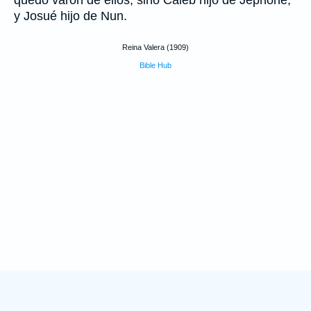
quedó varón de ellos, sino Caleb hijo de Jephone,
y Josué hijo de Nun.
Reina Valera (1909)
Bible Hub