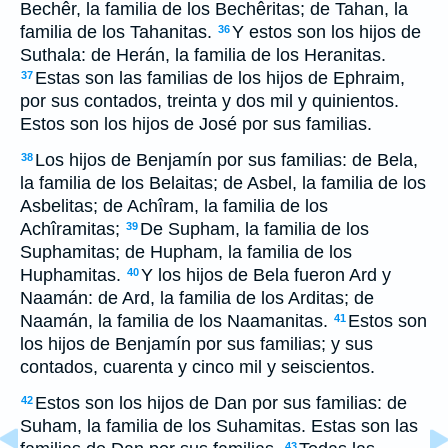
Bechêr, la familia de los Bechêritas; de Tahan, la
familia de los Tahanitas.
Y estos son los hijos de
36
Suthala: de Herán, la familia de los Heranitas.
Estas son las familias de los hijos de Ephraim,
37
por sus contados, treinta y dos mil y quinientos.
Estos son los hijos de José por sus familias.
Los hijos de Benjamín por sus familias: de Bela,
38
la familia de los Belaitas; de Asbel, la familia de los
Asbelitas; de Achîram, la familia de los
Achîramitas;
De Supham, la familia de los
39
Suphamitas; de Hupham, la familia de los
Huphamitas.
Y los hijos de Bela fueron Ard y
40
Naamán: de Ard, la familia de los Arditas; de
Naamán, la familia de los Naamanitas.
Estos son
41
los hijos de Benjamín por sus familias; y sus
contados, cuarenta y cinco mil y seiscientos.
Estos son los hijos de Dan por sus familias: de
42
Suham, la familia de los Suhamitas. Estas son las
43