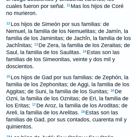
cuales fueron por señal.
Mas los hijos de Coré
11
no murieron.
Los hijos de Simeón por sus familias: de
12
Nemuel, la familia de los Nemuelitas; de Jamín, la
familia de los Jaminitas; de Jachîn, la familia de los
Jachînitas;
De Zera, la familia de los Zeraitas; de
13
Saul, la familia de los Saulitas.
Estas son las
14
familias de los Simeonitas, veinte y dos mil y
doscientos.
Los hijos de Gad por sus familias: de Zephón, la
15
familia de los Zephonitas; de Aggi, la familia de los
Aggitas; de Suni, la familia de los Sunitas;
De
16
Ozni, la familia de los Oznitas; de Eri, la familia de
los Eritas;
De Aroz, la familia de los Aroditas; de
17
Areli, la familia de los Arelitas.
Estas son las
18
familias de Gad, por sus contados, cuarenta mil y
quinientos.
19