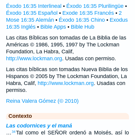
Éxodo 16:35 Interlineal
•
Éxodo 16:35 Plurilingüe
•
Éxodo 16:35 Español
•
Exode 16:35 Francés
•
2
Mose 16:35 Alemán
•
Éxodo 16:35 Chino
•
Exodus
16:35 Inglés
•
Bible Apps
•
Bible Hub
Las citas Bíblicas son tomadas de La Biblia de las
Américas © 1986, 1995, 1997 by The Lockman
Foundation, La Habra, Calif,
http://www.lockman.org
. Usadas con permiso.
Las citas bíblicas son tomadas Nueva Biblia de los
Hispanos © 2005 by The Lockman Foundation, La
Habra, Calif,
http://www.lockman.org
. Usadas con
permiso.
Reina Valera Gómez (© 2010)
Contexto
Las codornices y el maná
…
Tal como el SEÑOR ordenó a Moisés, así lo
34