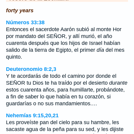
forty years
Números 33:38
Entonces el sacerdote Aarón subió al monte Hor
por mandato del SEÑOR, y allí murió, el año
cuarenta después que los hijos de Israel habían
salido de la tierra de Egipto, el primer
día
del mes
quinto.
Deuteronomio 8:2,3
Y te acordarás de todo el camino por donde el
SEÑOR tu Dios te ha traído por el desierto
durante
estos cuarenta años, para humillarte, probándote,
a fin de saber lo que había en tu corazón, si
guardarías o no sus mandamientos.…
Nehemías 9:15,20,21
Les proveíste pan del cielo para su hambre, les
sacaste agua de la peña para su sed, y les dijiste