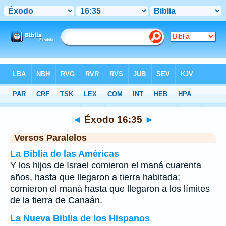
Biblia
>
Éxodo
>
Capítulo 16
> Verso 35
◄
Éxodo 16:35
►
Versos Paralelos
La Biblia de las Américas
Y los hijos de Israel comieron el maná cuarenta
años, hasta que llegaron a tierra habitada;
comieron el maná hasta que llegaron a los límites
de la tierra de Canaán.
La Nueva Biblia de los Hispanos