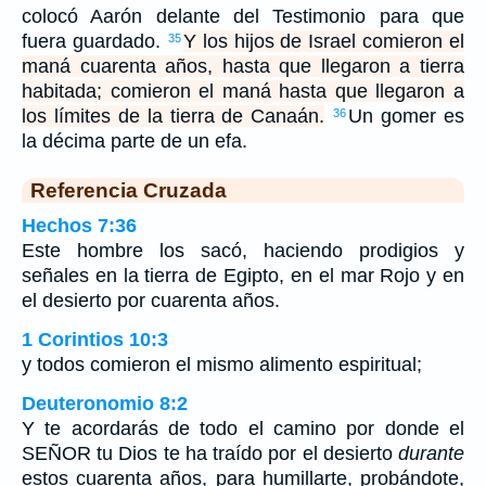
colocó Aarón delante del Testimonio para que
fuera guardado.
Y los hijos de Israel comieron el
35
maná cuarenta años, hasta que llegaron a tierra
habitada; comieron el maná hasta que llegaron a
los límites de la tierra de Canaán.
Un gomer es
36
la décima parte de un efa.
Referencia Cruzada
Hechos 7:36
Este hombre los sacó, haciendo prodigios y
señales en la tierra de Egipto, en el mar Rojo y en
el desierto por cuarenta años.
1 Corintios 10:3
y todos comieron el mismo alimento espiritual;
Deuteronomio 8:2
Y te acordarás de todo el camino por donde el
SEÑOR tu Dios te ha traído por el desierto
durante
estos cuarenta años, para humillarte, probándote,