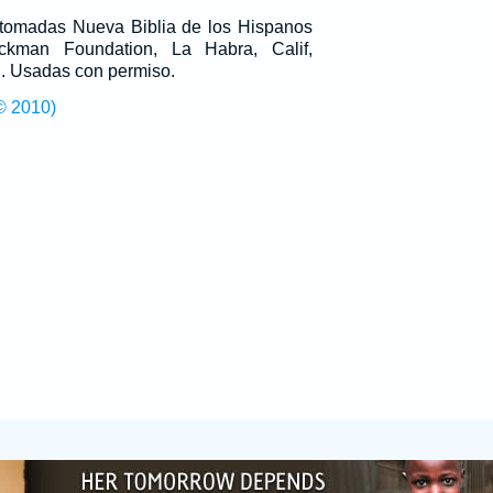
n tomadas Nueva Biblia de los Hispanos
man Foundation, La Habra, Calif,
g
. Usadas con permiso.
© 2010)