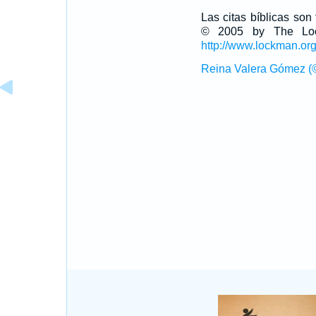
Las citas bíblicas so
© 2005 by The Lock
http://www.lockman.or
Reina Valera Gómez (