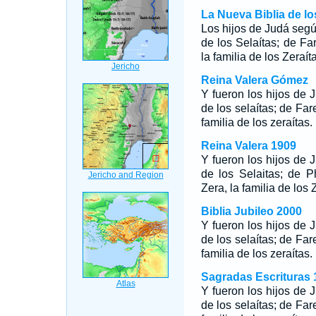
La Nueva Biblia de l
Los hijos de Judá según
de los Selaítas; de Far
la familia de los Zeraít
Reina Valera Gómez
Y fueron los hijos de J
de los selaítas; de Fare
familia de los zeraítas.
Reina Valera 1909
Y fueron los hijos de J
de los Selaitas; de P
Zera, la familia de los 
Biblia Jubileo 2000
Y fueron los hijos de J
de los selaítas; de Fare
familia de los zeraítas.
Sagradas Escrituras 
Y fueron los hijos de J
de los selaítas; de Fare