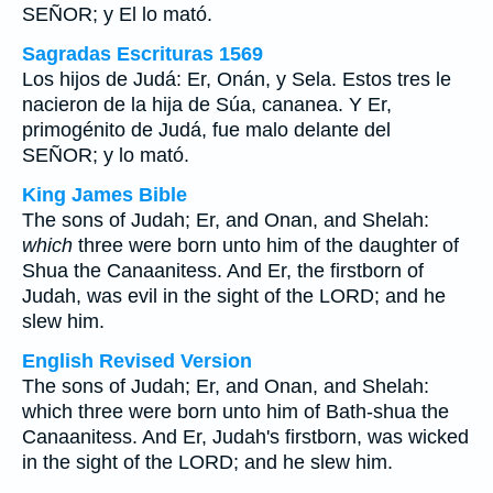
SEÑOR; y El lo mató.
Sagradas Escrituras 1569
Los hijos de Judá: Er, Onán, y Sela. Estos tres le
nacieron de la hija de Súa, cananea. Y Er,
primogénito de Judá, fue malo delante del
SEÑOR; y lo mató.
King James Bible
The sons of Judah; Er, and Onan, and Shelah:
which
three were born unto him of the daughter of
Shua the Canaanitess. And Er, the firstborn of
Judah, was evil in the sight of the LORD; and he
slew him.
English Revised Version
The sons of Judah; Er, and Onan, and Shelah:
which three were born unto him of Bath-shua the
Canaanitess. And Er, Judah's firstborn, was wicked
in the sight of the LORD; and he slew him.