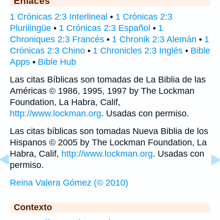
Enlaces
1 Crónicas 2:3 Interlineal
•
1 Crónicas 2:3
Plurilingüe
•
1 Crónicas 2:3 Español
•
1
Chroniques 2:3 Francés
•
1 Chronik 2:3 Alemán
•
1
Crónicas 2:3 Chino
•
1 Chronicles 2:3 Inglés
•
Bible
Apps
•
Bible Hub
Las citas Bíblicas son tomadas de La Biblia de las
Américas © 1986, 1995, 1997 by The Lockman
Foundation, La Habra, Calif,
http://www.lockman.org
. Usadas con permiso.
Las citas bíblicas son tomadas Nueva Biblia de los
Hispanos © 2005 by The Lockman Foundation, La
Habra, Calif,
http://www.lockman.org
. Usadas con
permiso.
Reina Valera Gómez (© 2010)
Contexto