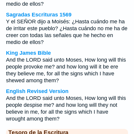
medio de ellos?
Sagradas Escrituras 1569
Y el SEÑOR dijo a Moisés: ¿Hasta cuándo me ha
de irritar este pueblo? ¿Hasta cuándo no me ha de
creer con todas las señales que he hecho en
medio de ellos?
King James Bible
And the LORD said unto Moses, How long will this
people provoke me? and how long will it be ere
they believe me, for all the signs which I have
shewed among them?
English Revised Version
And the LORD said unto Moses, How long will this
people despise me? and how long will they not
believe in me, for all the signs which I have
wrought among them?
Tesoro de la Escritura