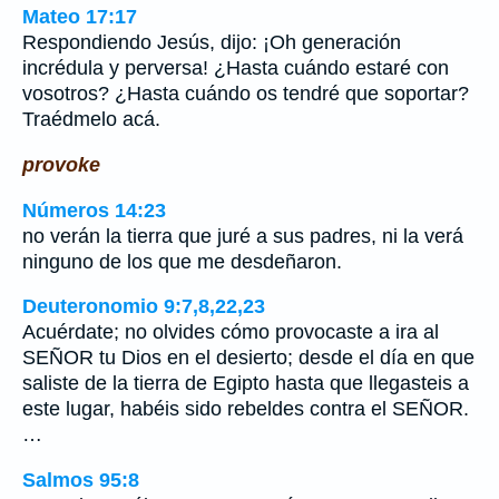
Mateo 17:17
Respondiendo Jesús, dijo: ¡Oh generación
incrédula y perversa! ¿Hasta cuándo estaré con
vosotros? ¿Hasta cuándo os tendré que soportar?
Traédmelo acá.
provoke
Números 14:23
no verán la tierra que juré a sus padres, ni la verá
ninguno de los que me desdeñaron.
Deuteronomio 9:7,8,22,23
Acuérdate; no olvides cómo provocaste a ira al
SEÑOR tu Dios en el desierto; desde el día en que
saliste de la tierra de Egipto hasta que llegasteis a
este lugar, habéis sido rebeldes contra el SEÑOR.
…
Salmos 95:8