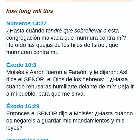
how long will this
Números 14:27
¿Hasta cuándo
tendré que sobrellevar a
esta
congregación malvada que murmura contra mí?
He oído las quejas de los hijos de Israel, que
murmuran contra mí.
Éxodo 10:3
Moisés y Aarón fueron a Faraón, y le dijeron: Así
dice el SEÑOR, el Dios de los hebreos: ``¿Hasta
cuándo rehusarás humillarte delante de mí? Deja ir
a mi pueblo, para que me sirva.
Éxodo 16:28
Entonces el SEÑOR dijo a Moisés: ¿Hasta cuándo
os negaréis a guardar mis mandamientos y mis
leyes?