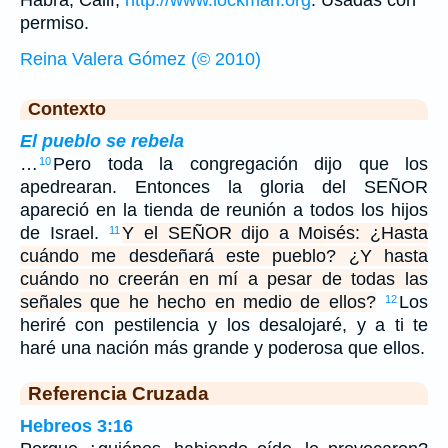
permiso.
Reina Valera Gómez (© 2010)
Contexto
El pueblo se rebela
…
Pero toda la congregación dijo que los
10
apedrearan. Entonces la gloria del SEÑOR
apareció en la tienda de reunión a todos los hijos
de Israel.
Y el SEÑOR dijo a Moisés: ¿Hasta
11
cuándo me desdeñará este pueblo? ¿Y hasta
cuándo no creerán en mí a pesar de todas las
señales que he hecho en medio de ellos?
Los
12
heriré con pestilencia y los desalojaré, y a ti te
haré una nación más grande y poderosa que ellos.
Referencia Cruzada
Hebreos 3:16