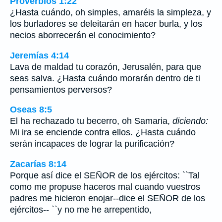
Proverbios 1:22
¿Hasta cuándo, oh simples, amaréis la simpleza, y
los burladores se deleitarán en hacer burla, y los
necios aborrecerán el conocimiento?
Jeremías 4:14
Lava de maldad tu corazón, Jerusalén, para que
seas salva. ¿Hasta cuándo morarán dentro de ti
pensamientos perversos?
Oseas 8:5
El ha rechazado tu becerro, oh Samaria,
diciendo:
Mi ira se enciende contra ellos. ¿Hasta cuándo
serán incapaces de lograr la purificación?
Zacarías 8:14
Porque así dice el SEÑOR de los ejércitos: ``Tal
como me propuse haceros mal cuando vuestros
padres me hicieron enojar--dice el SEÑOR de los
ejércitos-- ``y no me he arrepentido,