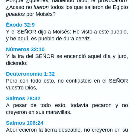
Porque ¿quiénes, habiendo oído, le provocaron?
¿Acaso no
fueron
todos los que salieron de Egipto
guiados
por Moisés?
Éxodo 32:9
Y el SEÑOR dijo a Moisés: He visto a este pueblo,
y he aquí, es pueblo de dura cerviz.
Números 32:10
Y la ira del SEÑOR se encendió aquel día y juró,
diciendo:
Deuteronomio 1:32
Pero con todo esto, no confiasteis en el SEÑOR
vuestro Dios,
Salmos 78:32
A pesar de todo esto, todavía pecaron y no
creyeron en sus maravillas.
Salmos 106:24
Aborrecieron la tierra deseable, no creyeron en su