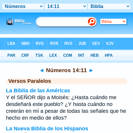
Biblia
>
Números
>
Capítulo 14
> Verso 11
◄
Números 14:11
►
Versos Paralelos
La Biblia de las Américas
Y el SEÑOR dijo a Moisés: ¿Hasta cuándo me
desdeñará este pueblo? ¿Y hasta cuándo no
creerán en mí a pesar de todas las señales que he
hecho en medio de ellos?
La Nueva Biblia de los Hispanos