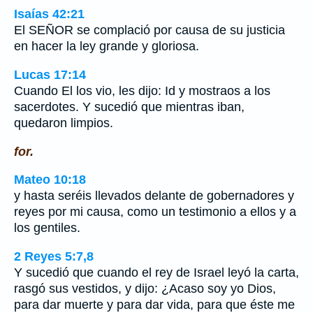
Isaías 42:21
El SEÑOR se complació por causa de su justicia
en hacer la ley grande y gloriosa.
Lucas 17:14
Cuando El los vio, les dijo: Id y mostraos a los
sacerdotes. Y sucedió que mientras iban,
quedaron limpios.
for.
Mateo 10:18
y hasta seréis llevados delante de gobernadores y
reyes por mi causa, como un testimonio a ellos y a
los gentiles.
2 Reyes 5:7,8
Y sucedió que cuando el rey de Israel leyó la carta,
rasgó sus vestidos, y dijo: ¿Acaso soy yo Dios,
para dar muerte y para dar vida, para que éste me