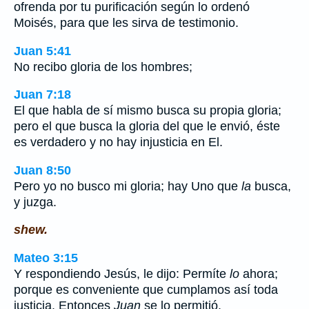
ofrenda por tu purificación según lo ordenó
Moisés, para que les sirva de testimonio.
Juan 5:41
No recibo gloria de los hombres;
Juan 7:18
El que habla de sí mismo busca su propia gloria;
pero el que busca la gloria del que le envió, éste
es verdadero y no hay injusticia en El.
Juan 8:50
Pero yo no busco mi gloria; hay Uno que
la
busca,
y juzga.
shew.
Mateo 3:15
Y respondiendo Jesús, le dijo: Permíte
lo
ahora;
porque es conveniente que cumplamos así toda
justicia. Entonces
Juan
se lo permitió.