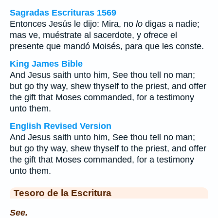
Sagradas Escrituras 1569
Entonces Jesús le dijo: Mira, no
lo
digas a nadie;
mas ve, muéstrate al sacerdote, y ofrece el
presente que mandó Moisés, para que les conste.
King James Bible
And Jesus saith unto him, See thou tell no man;
but go thy way, shew thyself to the priest, and offer
the gift that Moses commanded, for a testimony
unto them.
English Revised Version
And Jesus saith unto him, See thou tell no man;
but go thy way, shew thyself to the priest, and offer
the gift that Moses commanded, for a testimony
unto them.
Tesoro de la Escritura
See.