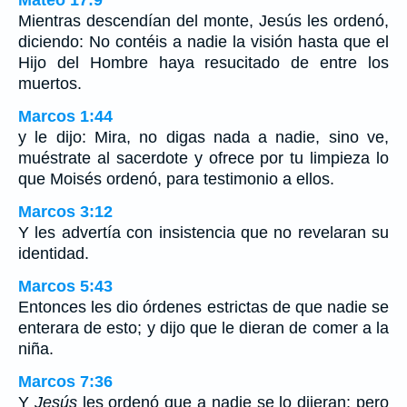
Mateo 17:9
Mientras descendían del monte, Jesús les ordenó,
diciendo: No contéis a nadie la visión hasta que el
Hijo del Hombre haya resucitado de entre los
muertos.
Marcos 1:44
y le dijo: Mira, no digas nada a nadie, sino ve,
muéstrate al sacerdote y ofrece por tu limpieza lo
que Moisés ordenó, para testimonio a ellos.
Marcos 3:12
Y les advertía con insistencia que no revelaran su
identidad.
Marcos 5:43
Entonces les dio órdenes estrictas de que nadie se
enterara de esto; y dijo que le dieran de comer a la
niña.
Marcos 7:36
Y
Jesús
les ordenó que a nadie se lo dijeran; pero