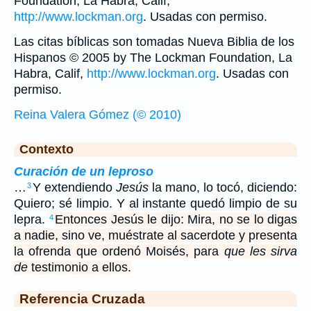
Foundation, La Habra, Calif,
http://www.lockman.org
. Usadas con permiso.
Las citas bíblicas son tomadas Nueva Biblia de los
Hispanos © 2005 by The Lockman Foundation, La
Habra, Calif,
http://www.lockman.org
. Usadas con
permiso.
Reina Valera Gómez (© 2010)
Contexto
Curación de un leproso
…
Y extendiendo
Jesús
la mano, lo tocó, diciendo:
3
Quiero; sé limpio. Y al instante quedó limpio de su
lepra.
Entonces Jesús le dijo: Mira, no se lo digas
4
a nadie, sino ve, muéstrate al sacerdote y presenta
la ofrenda que ordenó Moisés, para
que les sirva
de
testimonio a ellos.
Referencia Cruzada