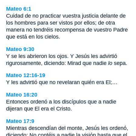
Mateo 6:1
Cuidad de no practicar vuestra justicia delante de
los hombres para ser vistos por ellos; de otra
manera no tendréis recompensa de vuestro Padre
que está en los cielos.
Mateo 9:30
Y se les abrieron los ojos. Y Jesús les advirtió
rigurosamente, diciendo: Mirad que nadie
lo
sepa.
Mateo 12:16-19
Y les advirtió que no revelaran quién era El;…
Mateo 16:20
Entonces ordenó a los discípulos que a nadie
dijeran que El era el Cristo.
Mateo 17:9
Mientras descendían del monte, Jesús les ordenó,
diciendo: No contéis a nadie la visión hasta que el