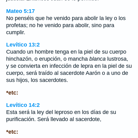
Mateo 5:17
No penséis que he venido para abolir la ley o los
profetas; no he venido para abolir, sino para
cumplir.
Levítico 13:2
Cuando un hombre tenga en la piel de su cuerpo
hinchazón, o erupción, o mancha
blanca
lustrosa,
y se convierta en infección de lepra en la piel de su
cuerpo, será traído al sacerdote Aarón o a uno de
sus hijos, los sacerdotes.
*etc:
Levítico 14:2
Esta será la ley del leproso en los días de su
purificación. Será llevado al sacerdote,
*etc: