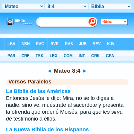
Biblia
>
Mateo
>
Capítulo 8
> Verso 4
◄
Mateo 8:4
►
Versos Paralelos
La Biblia de las Américas
Entonces Jesús le dijo: Mira, no se lo digas a
nadie, sino ve, muéstrate al sacerdote y presenta
la ofrenda que ordenó Moisés, para
que les sirva
de
testimonio a ellos.
La Nueva Biblia de los Hispanos