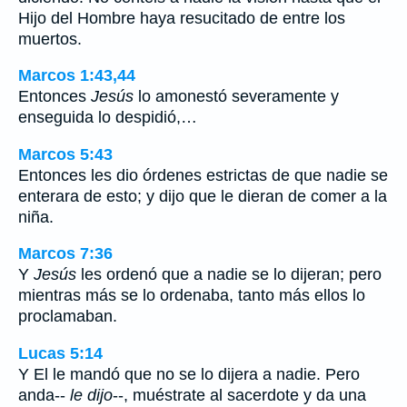
Hijo del Hombre haya resucitado de entre los
muertos.
Marcos 1:43,44
Entonces
Jesús
lo amonestó severamente y
enseguida lo despidió,…
Marcos 5:43
Entonces les dio órdenes estrictas de que nadie se
enterara de esto; y dijo que le dieran de comer a la
niña.
Marcos 7:36
Y
Jesús
les ordenó que a nadie se lo dijeran; pero
mientras más se lo ordenaba, tanto más ellos lo
proclamaban.
Lucas 5:14
Y El le mandó que no se lo dijera a nadie. Pero
anda--
le dijo
--, muéstrate al sacerdote y da una