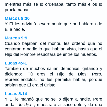
mientras más se lo ordenaba, tanto más ellos lo
proclamaban.
Marcos 8:30
Y El les advirtió severamente que no hablaran de
El a nadie.
Marcos 9:9
Cuando bajaban del monte, les ordenó que no
contaran a nadie lo que habían visto, hasta que el
Hijo del Hombre resucitara de entre los muertos.
Lucas 4:41
También de muchos salían demonios, gritando y
diciendo: ¡Tú eres el Hijo de Dios! Pero,
reprendiéndolos, no les permitía hablar, porque
sabían que El era el Cristo.
Lucas 5:14
Y El le mandó que no se lo dijera a nadie. Pero
anda--
le dijo
--, muéstrate al sacerdote y da una