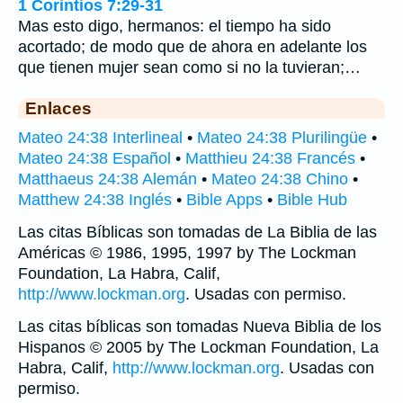
1 Corintios 7:29-31
Mas esto digo, hermanos: el tiempo ha sido
acortado; de modo que de ahora en adelante los
que tienen mujer sean como si no la tuvieran;…
Enlaces
Mateo 24:38 Interlineal
•
Mateo 24:38 Plurilingüe
•
Mateo 24:38 Español
•
Matthieu 24:38 Francés
•
Matthaeus 24:38 Alemán
•
Mateo 24:38 Chino
•
Matthew 24:38 Inglés
•
Bible Apps
•
Bible Hub
Las citas Bíblicas son tomadas de La Biblia de las
Américas © 1986, 1995, 1997 by The Lockman
Foundation, La Habra, Calif,
http://www.lockman.org
. Usadas con permiso.
Las citas bíblicas son tomadas Nueva Biblia de los
Hispanos © 2005 by The Lockman Foundation, La
Habra, Calif,
http://www.lockman.org
. Usadas con
permiso.