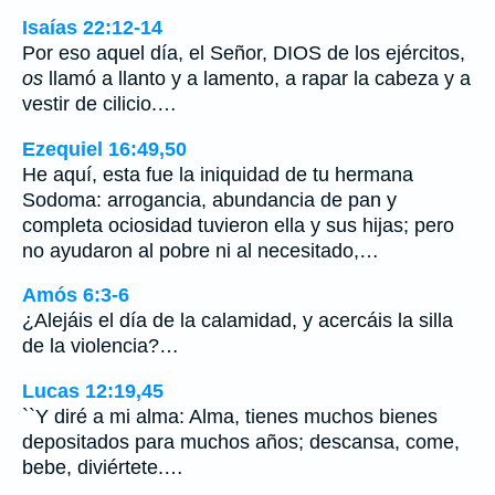
Isaías 22:12-14
Por eso aquel día, el Señor, DIOS de los ejércitos,
os
llamó a llanto y a lamento, a rapar la cabeza y a
vestir de cilicio.…
Ezequiel 16:49,50
He aquí, esta fue la iniquidad de tu hermana
Sodoma: arrogancia, abundancia de pan y
completa ociosidad tuvieron ella y sus hijas; pero
no ayudaron al pobre ni al necesitado,…
Amós 6:3-6
¿Alejáis el día de la calamidad, y acercáis la silla
de la violencia?…
Lucas 12:19,45
``Y diré a mi alma: Alma, tienes muchos bienes
depositados para muchos años; descansa, come,
bebe, diviértete.…