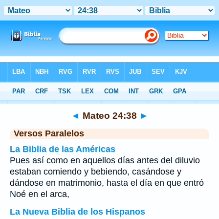
Biblia
>
Mateo
>
Capítulo 24
> Verso 38
◄
Mateo 24:38
►
Versos Paralelos
La Biblia de las Américas
Pues así como en aquellos días antes del diluvio
estaban comiendo y bebiendo, casándose y
dándose en matrimonio, hasta el día en que entró
Noé en el arca,
La Nueva Biblia de los Hispanos