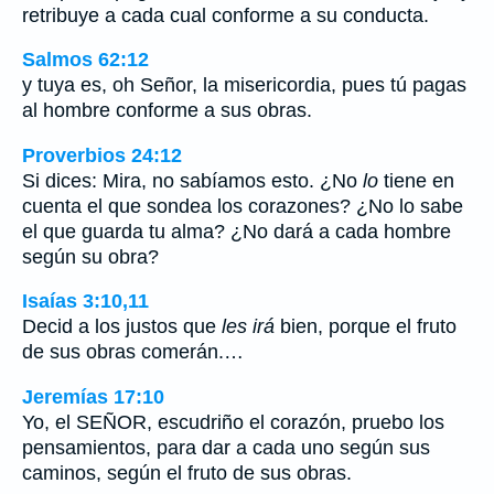
retribuye a cada cual conforme a su conducta.
Salmos 62:12
y tuya es, oh Señor, la misericordia, pues tú pagas
al hombre conforme a sus obras.
Proverbios 24:12
Si dices: Mira, no sabíamos esto. ¿No
lo
tiene en
cuenta el que sondea los corazones? ¿No lo sabe
el que guarda tu alma? ¿No dará a cada hombre
según su obra?
Isaías 3:10,11
Decid a los justos que
les irá
bien, porque el fruto
de sus obras comerán.…
Jeremías 17:10
Yo, el SEÑOR, escudriño el corazón, pruebo los
pensamientos, para dar a cada uno según sus
caminos, según el fruto de sus obras.