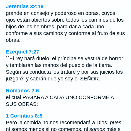
Jeremías 32:19
grande en consejo y poderoso en obras, cuyos
ojos están abiertos sobre todos los caminos de los
hijos de los hombres, para dar a cada uno
conforme a sus caminos y conforme al fruto de sus
obras.
Ezequiel 7:27
``El rey hará duelo, el príncipe se vestirá de horror
y temblarán las manos del pueblo de la tierra.
Según su conducta los trataré y por sus juicios los
juzgaré; y sabrán que yo soy el SEÑOR.
Romanos 2:6
el cual PAGARA A CADA UNO CONFORME A
SUS OBRAS:
1 Corintios 8:8
Pero la comida no nos recomendará a Dios,
pues
ni somos menos si no comemos, ni
somos
más si