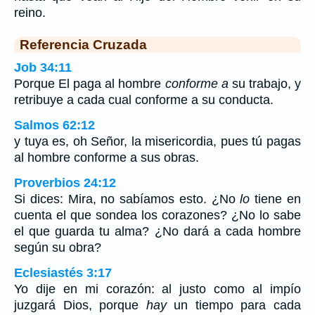
reino.
Referencia Cruzada
Job 34:11
Porque El paga al hombre
conforme a
su trabajo, y
retribuye a cada cual conforme a su conducta.
Salmos 62:12
y tuya es, oh Señor, la misericordia, pues tú pagas
al hombre conforme a sus obras.
Proverbios 24:12
Si dices: Mira, no sabíamos esto. ¿No
lo
tiene en
cuenta el que sondea los corazones? ¿No lo sabe
el que guarda tu alma? ¿No dará a cada hombre
según su obra?
Eclesiastés 3:17
Yo dije en mi corazón: al justo como al impío
juzgará Dios, porque
hay
un tiempo para cada