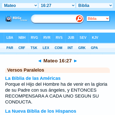
Biblia
>
Mateo
>
Capítulo 16
> Verso 27
◄
Mateo 16:27
►
Versos Paralelos
La Biblia de las Américas
Porque el Hijo del Hombre ha de venir en la gloria
de su Padre con sus ángeles, y ENTONCES
RECOMPENSARA A CADA UNO SEGUN SU
CONDUCTA.
La Nueva Biblia de los Hispanos