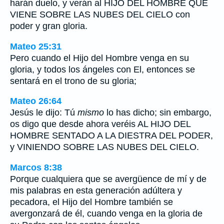
harán duelo, y verán al HIJO DEL HOMBRE QUE
VIENE SOBRE LAS NUBES DEL CIELO con
poder y gran gloria.
Mateo 25:31
Pero cuando el Hijo del Hombre venga en su
gloria, y todos los ángeles con El, entonces se
sentará en el trono de su gloria;
Mateo 26:64
Jesús le dijo: Tú
mismo
lo has dicho; sin embargo,
os digo que desde ahora veréis AL HIJO DEL
HOMBRE SENTADO A LA DIESTRA DEL PODER,
y VINIENDO SOBRE LAS NUBES DEL CIELO.
Marcos 8:38
Porque cualquiera que se avergüence de mí y de
mis palabras en esta generación adúltera y
pecadora, el Hijo del Hombre también se
avergonzará de él, cuando venga en la gloria de