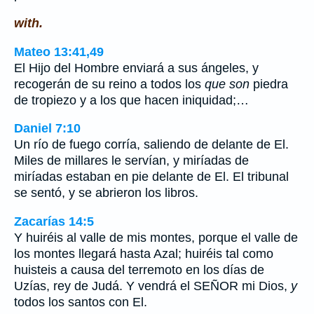
with.
Mateo 13:41,49
El Hijo del Hombre enviará a sus ángeles, y
recogerán de su reino a todos los
que son
piedra
de tropiezo y a los que hacen iniquidad;…
Daniel 7:10
Un río de fuego corría, saliendo de delante de El.
Miles de millares le servían, y miríadas de
miríadas estaban en pie delante de El. El tribunal
se sentó, y se abrieron los libros.
Zacarías 14:5
Y huiréis al valle de mis montes, porque el valle de
los montes llegará hasta Azal; huiréis tal como
huisteis a causa del terremoto en los días de
Uzías, rey de Judá. Y vendrá el SEÑOR mi Dios,
y
todos los santos con El.