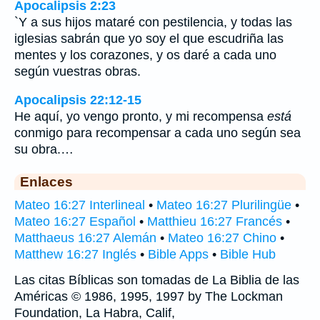
Apocalipsis 2:23
`Y a sus hijos mataré con pestilencia, y todas las
iglesias sabrán que yo soy el que escudriña las
mentes y los corazones, y os daré a cada uno
según vuestras obras.
Apocalipsis 22:12-15
He aquí, yo vengo pronto, y mi recompensa
está
conmigo para recompensar a cada uno según sea
su obra.…
Enlaces
Mateo 16:27 Interlineal
•
Mateo 16:27 Plurilingüe
•
Mateo 16:27 Español
•
Matthieu 16:27 Francés
•
Matthaeus 16:27 Alemán
•
Mateo 16:27 Chino
•
Matthew 16:27 Inglés
•
Bible Apps
•
Bible Hub
Las citas Bíblicas son tomadas de La Biblia de las
Américas © 1986, 1995, 1997 by The Lockman
Foundation, La Habra, Calif,