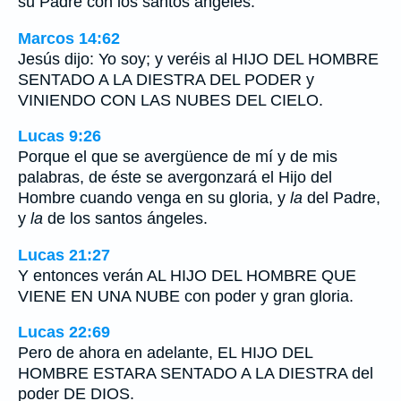
su Padre con los santos ángeles.
Marcos 14:62
Jesús dijo: Yo soy; y veréis al HIJO DEL HOMBRE
SENTADO A LA DIESTRA DEL PODER y
VINIENDO CON LAS NUBES DEL CIELO.
Lucas 9:26
Porque el que se avergüence de mí y de mis
palabras, de éste se avergonzará el Hijo del
Hombre cuando venga en su gloria, y
la
del Padre,
y
la
de los santos ángeles.
Lucas 21:27
Y entonces verán AL HIJO DEL HOMBRE QUE
VIENE EN UNA NUBE con poder y gran gloria.
Lucas 22:69
Pero de ahora en adelante, EL HIJO DEL
HOMBRE ESTARA SENTADO A LA DIESTRA del
poder DE DIOS.