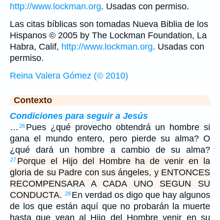
http://www.lockman.org
. Usadas con permiso.
Las citas bíblicas son tomadas Nueva Biblia de los
Hispanos © 2005 by The Lockman Foundation, La
Habra, Calif,
http://www.lockman.org
. Usadas con
permiso.
Reina Valera Gómez (© 2010)
Contexto
Condiciones para seguir a Jesús
…
Pues ¿qué provecho obtendrá un hombre si
26
gana el mundo entero, pero pierde su alma? O
¿qué dará un hombre a cambio de su alma?
Porque el Hijo del Hombre ha de venir en la
27
gloria de su Padre con sus ángeles, y ENTONCES
RECOMPENSARA A CADA UNO SEGUN SU
CONDUCTA.
En verdad os digo que hay algunos
28
de los que están aquí que no probarán la muerte
hasta que vean al Hijo del Hombre venir en su