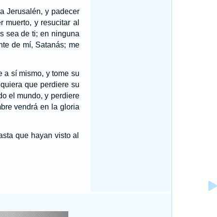
 a Jerusalén, y padecer
 muerto, y resucitar al
s sea de ti; en ninguna
ante de mí, Satanás; me
e a sí mismo, y tome su
lquiera que perdiere su
o el mundo, y perdiere
bre vendrá en la gloria
asta que hayan visto al