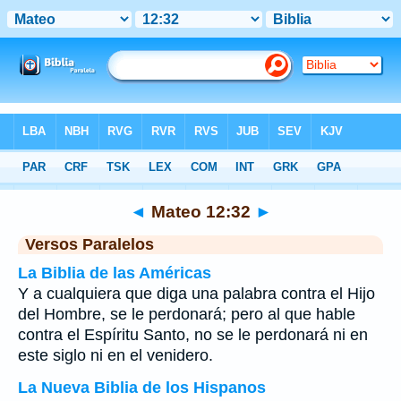
Biblia
>
Mateo
>
Capítulo 12
> Verso 32
◄
Mateo 12:32
►
Versos Paralelos
La Biblia de las Américas
Y a cualquiera que diga una palabra contra el Hijo
del Hombre, se le perdonará; pero al que hable
contra el Espíritu Santo, no se le perdonará ni en
este siglo ni en el venidero.
La Nueva Biblia de los Hispanos