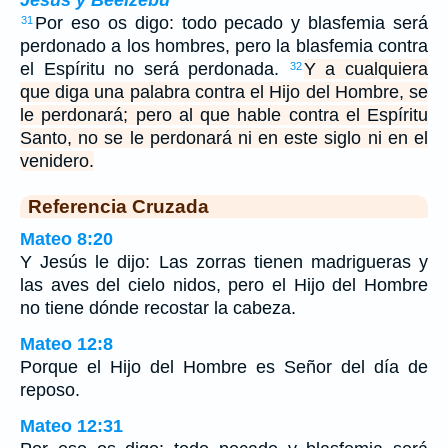
Jesús y Beelzebú
Por eso os digo: todo pecado y blasfemia será
31
perdonado a los hombres, pero la blasfemia contra
el Espíritu no será perdonada.
Y a cualquiera
32
que diga una palabra contra el Hijo del Hombre, se
le perdonará; pero al que hable contra el Espíritu
Santo, no se le perdonará ni en este siglo ni en el
venidero.
Referencia Cruzada
Mateo 8:20
Y Jesús le dijo: Las zorras tienen madrigueras y
las aves del cielo nidos, pero el Hijo del Hombre
no tiene dónde recostar la cabeza.
Mateo 12:8
Porque el Hijo del Hombre es Señor del día de
reposo.
Mateo 12:31