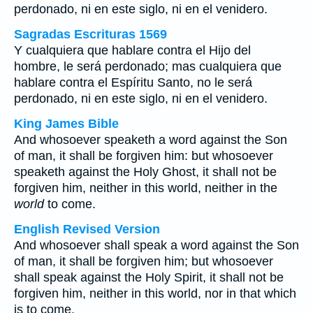
perdonado, ni en este siglo, ni en el venidero.
Sagradas Escrituras 1569
Y cualquiera que hablare contra el Hijo del
hombre, le será perdonado; mas cualquiera que
hablare contra el Espíritu Santo, no le será
perdonado, ni en este siglo, ni en el venidero.
King James Bible
And whosoever speaketh a word against the Son
of man, it shall be forgiven him: but whosoever
speaketh against the Holy Ghost, it shall not be
forgiven him, neither in this world, neither in the
world
to come.
English Revised Version
And whosoever shall speak a word against the Son
of man, it shall be forgiven him; but whosoever
shall speak against the Holy Spirit, it shall not be
forgiven him, neither in this world, nor in that which
is to come.