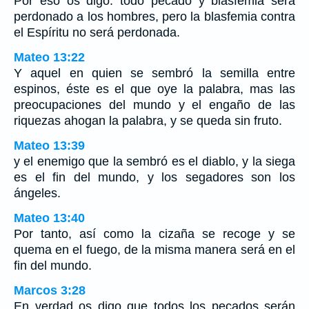
Por eso os digo: todo pecado y blasfemia será
perdonado a los hombres, pero la blasfemia contra
el Espíritu no será perdonada.
Mateo 13:22
Y aquel en quien se sembró la semilla entre
espinos, éste es el que oye la palabra, mas las
preocupaciones del mundo y el engaño de las
riquezas ahogan la palabra, y se queda sin fruto.
Mateo 13:39
y el enemigo que la sembró es el diablo, y la siega
es el fin del mundo, y los segadores son los
ángeles.
Mateo 13:40
Por tanto, así como la cizaña se recoge y se
quema en el fuego, de la misma manera será en el
fin del mundo.
Marcos 3:28
En verdad os digo que todos los pecados serán