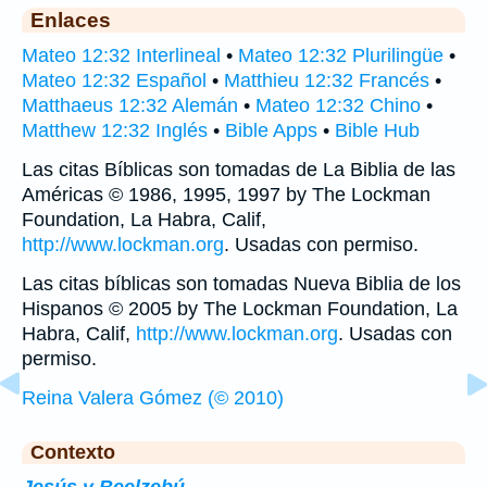
Enlaces
Mateo 12:32 Interlineal
•
Mateo 12:32 Plurilingüe
•
Mateo 12:32 Español
•
Matthieu 12:32 Francés
•
Matthaeus 12:32 Alemán
•
Mateo 12:32 Chino
•
Matthew 12:32 Inglés
•
Bible Apps
•
Bible Hub
Las citas Bíblicas son tomadas de La Biblia de las
Américas © 1986, 1995, 1997 by The Lockman
Foundation, La Habra, Calif,
http://www.lockman.org
. Usadas con permiso.
Las citas bíblicas son tomadas Nueva Biblia de los
Hispanos © 2005 by The Lockman Foundation, La
Habra, Calif,
http://www.lockman.org
. Usadas con
permiso.
Reina Valera Gómez (© 2010)
Contexto