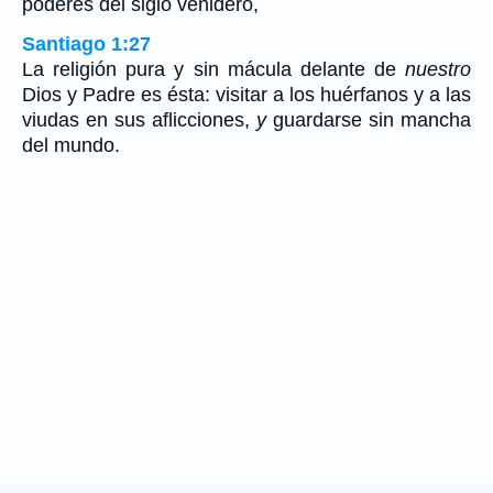
poderes del siglo venidero,
Santiago 1:27
La religión pura y sin mácula delante de
nuestro
Dios y Padre es ésta: visitar a los huérfanos y a las
viudas en sus aflicciones,
y
guardarse sin mancha
del mundo.