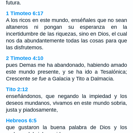
futura.
1 Timoteo 6:17
A los ricos en este mundo, enséñales que no sean
altaneros ni pongan su esperanza en la
incertidumbre de las riquezas, sino en Dios, el cual
nos da abundantemente todas las cosas para que
las disfrutemos.
2 Timoteo 4:10
pues Demas me ha abandonado, habiendo amado
este mundo presente, y se ha ido a Tesalónica;
Crescente
se fue
a Galacia y Tito a Dalmacia.
Tito 2:12
enseñándonos, que negando la impiedad y los
deseos mundanos, vivamos en este mundo sobria,
justa y piadosamente,
Hebreos 6:5
que gustaron la buena palabra de Dios y los