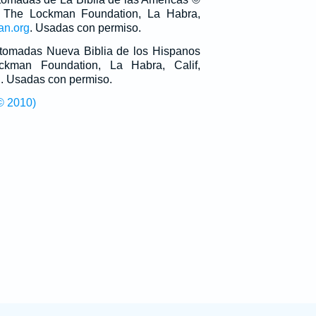
 The Lockman Foundation, La Habra,
an.org
. Usadas con permiso.
n tomadas Nueva Biblia de los Hispanos
man Foundation, La Habra, Calif,
g
. Usadas con permiso.
© 2010)