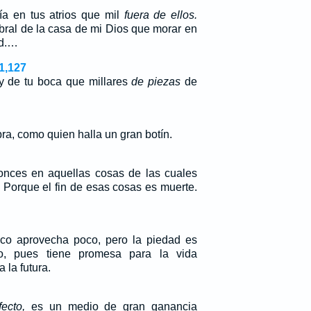
a en tus atrios que mil
fuera de ellos.
mbral de la casa de mi Dios que morar en
ad.…
1,127
ey de tu boca que millares
de piezas
de
ra, como quien halla un gran botín.
tonces en aquellas cosas de las cuales
 Porque el fin de esas cosas es muerte.
ísico aprovecha poco, pero la piedad es
o, pues tiene promesa para la vida
 la futura.
ecto,
es un medio de gran ganancia