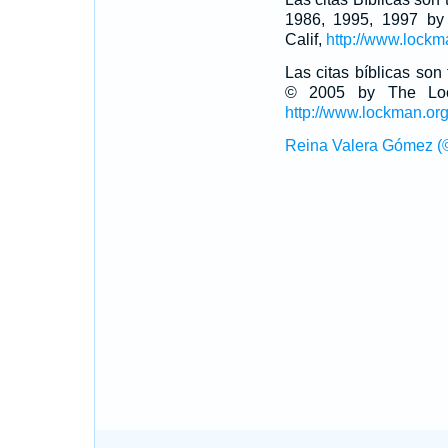
1986, 1995, 1997 by
Calif,
http://www.lockm
Las citas bíblicas so
© 2005 by The Lock
http://www.lockman.or
Reina Valera Gómez (