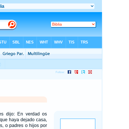
es dijo: En verdad os
 que haya dejado casa,
s, o padres o hijos por