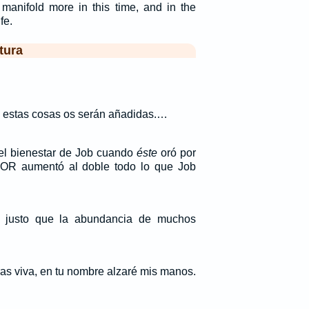
 manifold more in this time, and in the
fe.
tura
y estas cosas os serán añadidas.…
el bienestar de Job cuando
éste
oró por
OR aumentó al doble todo lo que Job
l justo que la abundancia de muchos
ras viva, en tu nombre alzaré mis manos.