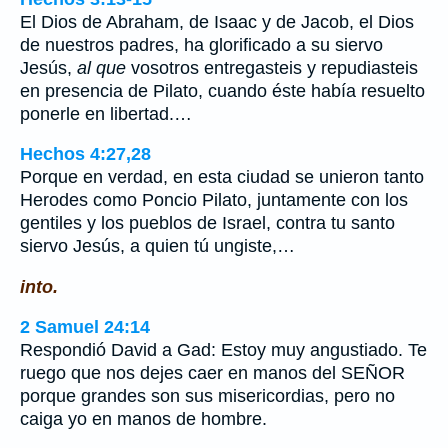
El Dios de Abraham, de Isaac y de Jacob, el Dios
de nuestros padres, ha glorificado a su siervo
Jesús,
al que
vosotros entregasteis y repudiasteis
en presencia de Pilato, cuando éste había resuelto
ponerle en libertad.…
Hechos 4:27,28
Porque en verdad, en esta ciudad se unieron tanto
Herodes como Poncio Pilato, juntamente con los
gentiles y los pueblos de Israel, contra tu santo
siervo Jesús, a quien tú ungiste,…
into.
2 Samuel 24:14
Respondió David a Gad: Estoy muy angustiado. Te
ruego que nos dejes caer en manos del SEÑOR
porque grandes son sus misericordias, pero no
caiga yo en manos de hombre.