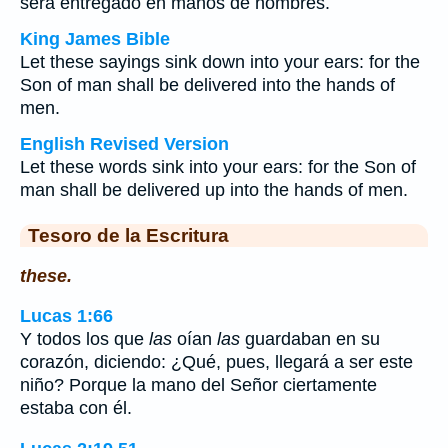
será entregado en manos de hombres.
King James Bible
Let these sayings sink down into your ears: for the
Son of man shall be delivered into the hands of
men.
English Revised Version
Let these words sink into your ears: for the Son of
man shall be delivered up into the hands of men.
Tesoro de la Escritura
these.
Lucas 1:66
Y todos los que
las
oían
las
guardaban en su
corazón, diciendo: ¿Qué, pues, llegará a ser este
niño? Porque la mano del Señor ciertamente
estaba con él.