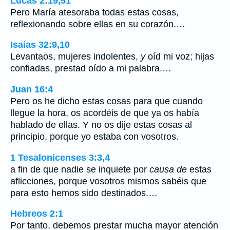
Lucas 2:19,51
Pero María atesoraba todas estas cosas,
reflexionando sobre ellas en su corazón.…
Isaías 32:9,10
Levantaos, mujeres indolentes,
y
oíd mi voz; hijas
confiadas, prestad oído a mi palabra.…
Juan 16:4
Pero os he dicho estas cosas para que cuando
llegue la hora, os acordéis de que ya os había
hablado de ellas. Y no os dije estas cosas al
principio, porque yo estaba con vosotros.
1 Tesalonicenses 3:3,4
a fin de que nadie se inquiete por
causa de
estas
aflicciones, porque vosotros mismos sabéis que
para esto hemos sido destinados.…
Hebreos 2:1
Por tanto, debemos prestar mucha mayor atención