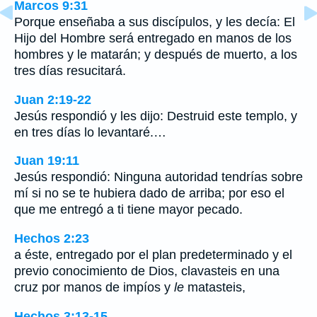
Marcos 9:31
Porque enseñaba a sus discípulos, y les decía: El
Hijo del Hombre será entregado en manos de los
hombres y le matarán; y después de muerto, a los
tres días resucitará.
Juan 2:19-22
Jesús respondió y les dijo: Destruid este templo, y
en tres días lo levantaré.…
Juan 19:11
Jesús respondió: Ninguna autoridad tendrías sobre
mí si no se te hubiera dado de arriba; por eso el
que me entregó a ti tiene mayor pecado.
Hechos 2:23
a éste, entregado por el plan predeterminado y el
previo conocimiento de Dios, clavasteis en una
cruz por manos de impíos y
le
matasteis,
Hechos 3:13-15