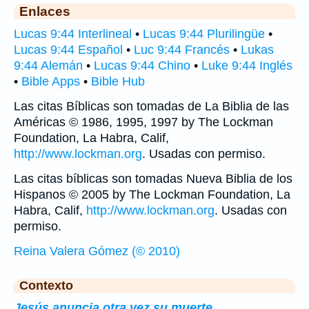
Enlaces
Lucas 9:44 Interlineal
•
Lucas 9:44 Plurilingüe
•
Lucas 9:44 Español
•
Luc 9:44 Francés
•
Lukas
9:44 Alemán
•
Lucas 9:44 Chino
•
Luke 9:44 Inglés
•
Bible Apps
•
Bible Hub
Las citas Bíblicas son tomadas de La Biblia de las
Américas © 1986, 1995, 1997 by The Lockman
Foundation, La Habra, Calif,
http://www.lockman.org
. Usadas con permiso.
Las citas bíblicas son tomadas Nueva Biblia de los
Hispanos © 2005 by The Lockman Foundation, La
Habra, Calif,
http://www.lockman.org
. Usadas con
permiso.
Reina Valera Gómez (© 2010)
Contexto
Jesús anuncia otra vez su muerte