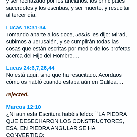
y ser rechazado por los ancianos, los principales
sacerdotes y los escribas, y ser muerto, y resucitar
al tercer día.
Lucas 18:31-34
Tomando aparte a los doce,
Jesús
les dijo: Mirad,
subimos a Jerusalén, y se cumplirán todas las
cosas que están escritas por medio de los profetas
acerca del Hijo del Hombre.…
Lucas 24:6,7,26,44
No está aquí, sino que ha resucitado. Acordaos
cómo os habló cuando estaba aún en Galilea,…
rejected.
Marcos 12:10
¿Ni aun esta Escritura habéis leído: ``LA PIEDRA
QUE DESECHARON LOS CONSTRUCTORES,
ESA, EN PIEDRA ANGULAR SE HA
CONVERTIDO;