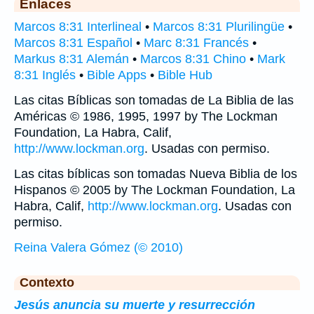
Enlaces
Marcos 8:31 Interlineal
•
Marcos 8:31 Plurilingüe
•
Marcos 8:31 Español
•
Marc 8:31 Francés
•
Markus 8:31 Alemán
•
Marcos 8:31 Chino
•
Mark
8:31 Inglés
•
Bible Apps
•
Bible Hub
Las citas Bíblicas son tomadas de La Biblia de las
Américas © 1986, 1995, 1997 by The Lockman
Foundation, La Habra, Calif,
http://www.lockman.org
. Usadas con permiso.
Las citas bíblicas son tomadas Nueva Biblia de los
Hispanos © 2005 by The Lockman Foundation, La
Habra, Calif,
http://www.lockman.org
. Usadas con
permiso.
Reina Valera Gómez (© 2010)
Contexto
Jesús anuncia su muerte y resurrección