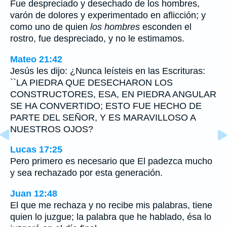
Fue despreciado y desechado de los hombres,
varón de dolores y experimentado en aflicción; y
como uno de quien
los hombres
esconden el
rostro, fue despreciado, y no le estimamos.
Mateo 21:42
Jesús les dijo: ¿Nunca leísteis en las Escrituras:
``LA PIEDRA QUE DESECHARON LOS
CONSTRUCTORES, ESA, EN PIEDRA ANGULAR
SE HA CONVERTIDO; ESTO FUE HECHO DE
PARTE DEL SEÑOR, Y ES MARAVILLOSO A
NUESTROS OJOS?
Lucas 17:25
Pero primero es necesario que El padezca mucho
y sea rechazado por esta generación.
Juan 12:48
El que me rechaza y no recibe mis palabras, tiene
quien lo juzgue; la palabra que he hablado, ésa lo