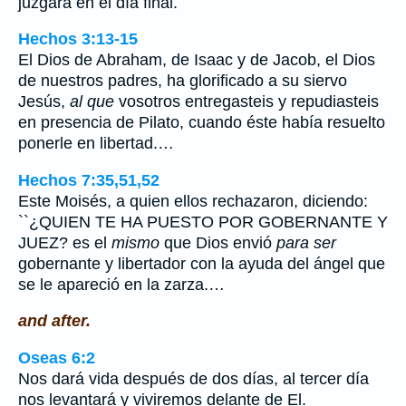
juzgará en el día final.
Hechos 3:13-15
El Dios de Abraham, de Isaac y de Jacob, el Dios
de nuestros padres, ha glorificado a su siervo
Jesús,
al que
vosotros entregasteis y repudiasteis
en presencia de Pilato, cuando éste había resuelto
ponerle en libertad.…
Hechos 7:35,51,52
Este Moisés, a quien ellos rechazaron, diciendo:
``¿QUIEN TE HA PUESTO POR GOBERNANTE Y
JUEZ? es el
mismo
que Dios envió
para ser
gobernante y libertador con la ayuda del ángel que
se le apareció en la zarza.…
and after.
Oseas 6:2
Nos dará vida después de dos días, al tercer día
nos levantará y viviremos delante de El.