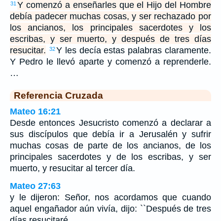
Y comenzó a enseñarles que el Hijo del Hombre
31
debía padecer muchas cosas, y ser rechazado por
los ancianos, los principales sacerdotes y los
escribas, y ser muerto, y después de tres días
resucitar.
Y les decía estas palabras claramente.
32
Y Pedro le llevó aparte y comenzó a reprenderle.
…
Referencia Cruzada
Mateo 16:21
Desde entonces Jesucristo comenzó a declarar a
sus discípulos que debía ir a Jerusalén y sufrir
muchas cosas de parte de los ancianos, de los
principales sacerdotes y de los escribas, y ser
muerto, y resucitar al tercer día.
Mateo 27:63
y le dijeron: Señor, nos acordamos que cuando
aquel engañador aún vivía, dijo: ``Después de tres
días resucitaré.