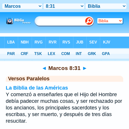
Biblia
>
Marcos
>
Capítulo 8
> Verso 31
◄
Marcos 8:31
►
Versos Paralelos
La Biblia de las Américas
Y comenzó a enseñarles que el Hijo del Hombre
debía padecer muchas cosas, y ser rechazado por
los ancianos, los principales sacerdotes y los
escribas, y ser muerto, y después de tres días
resucitar.