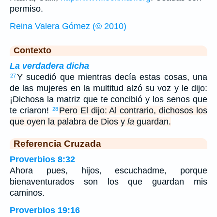
permiso.
Reina Valera Gómez (© 2010)
Contexto
La verdadera dicha
Y sucedió que mientras decía estas cosas, una
27
de las mujeres en la multitud alzó su voz y le dijo:
¡Dichosa la matriz que te concibió y los senos que
te criaron!
Pero El dijo: Al contrario, dichosos los
28
que oyen la palabra de Dios y
la
guardan.
Referencia Cruzada
Proverbios 8:32
Ahora pues, hijos, escuchadme, porque
bienaventurados son los que guardan mis
caminos.
Proverbios 19:16