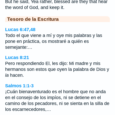
But he said, Yea rather, blessed are they that hear
the word of God, and keep it.
Tesoro de la Escritura
Lucas 6:47,48
Todo el que viene a mí y oye mis palabras y las
pone en práctica, os mostraré a quién es
semejante:…
Lucas 8:21
Pero respondiendo El, les dijo: Mi madre y mis
hermanos son estos que oyen la palabra de Dios y
la
hacen.
Salmos 1:1-3
¡Cuán bienaventurado es el hombre que no anda
en el consejo de los impíos, ni se detiene en el
camino de los pecadores, ni se sienta en la silla de
los escarnecedores,…