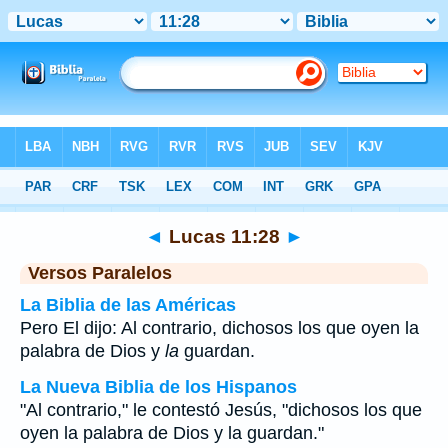
Biblia
>
Lucas
>
Capítulo 11
> Verso 28
◄
Lucas 11:28
►
Versos Paralelos
La Biblia de las Américas
Pero El dijo: Al contrario, dichosos los que oyen la
palabra de Dios y
la
guardan.
La Nueva Biblia de los Hispanos
"Al contrario," le contestó Jesús, "dichosos los que
oyen la palabra de Dios y la guardan."