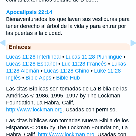
Apocalipsis 22:14
Bienaventurados los que lavan sus vestiduras para
tener derecho al árbol de la vida y para entrar por
las puertas a la ciudad.
Enlaces
Lucas 11:28 Interlineal
•
Lucas 11:28 Plurilingüe
•
Lucas 11:28 Español
•
Luc 11:28 Francés
•
Lukas
11:28 Alemán
•
Lucas 11:28 Chino
•
Luke 11:28
Inglés
•
Bible Apps
•
Bible Hub
Las citas Bíblicas son tomadas de La Biblia de las
Américas © 1986, 1995, 1997 by The Lockman
Foundation, La Habra, Calif,
http://www.lockman.org
. Usadas con permiso.
Las citas bíblicas son tomadas Nueva Biblia de los
Hispanos © 2005 by The Lockman Foundation, La
Habra, Calif,
http://www.lockman.org
. Usadas con