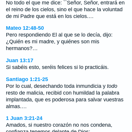
No todo el que me dice: ``Señor, Señor, entrará en
el reino de los cielos, sino el que hace la voluntad
de mi Padre que está en los cielos.…
Mateo 12:48-50
Pero respondiendo El al que se lo decía, dijo:
¿Quién es mi madre, y quiénes son mis
hermanos?…
Juan 13:17
Si sabéis esto, seréis felices si lo practicáis.
Santiago 1:21-25
Por lo cual, desechando toda inmundicia y
todo
resto de malicia, recibid con humildad la palabra
implantada, que es poderosa para salvar vuestras
almas.…
1 Juan 3:21-24
Amados, si nuestro corazón no nos condena,
confianza tenemos delante de Dios;…