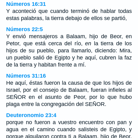
Números 16:31
Y aconteció que cuando terminó de hablar todas
estas palabras, la tierra debajo de ellos se partió,
Números 22:5
Y envió mensajeros a Balaam, hijo de Beor, en
Petor, que está cerca del río,
en
la tierra de los
hijos de su pueblo, para llamarlo, diciendo: Mira,
un pueblo salió de Egipto y he aquí, cubren la faz
de la tierra y habitan frente a mí.
Números 31:16
He aquí, éstas fueron la causa de que los hijos de
Israel, por el consejo de Balaam, fueran infieles al
SEÑOR en el asunto de Peor, por lo que hubo
plaga entre la congregación del SEÑOR.
Deuteronomio 23:4
porque no fueron a vuestro encuentro con pan y
agua en el camino cuando salisteis de Egipto, y
porque alquilaron contra ti a Balaam, hijo de Beor,