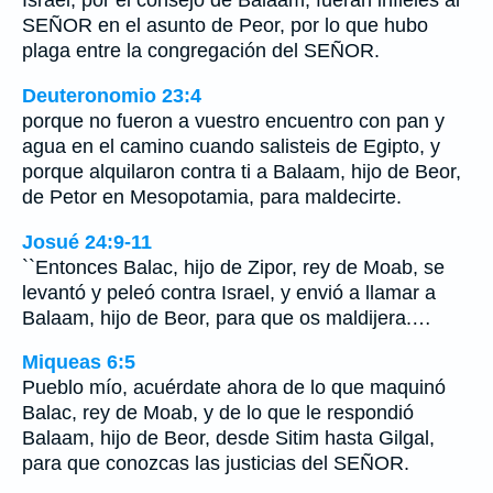
Israel, por el consejo de Balaam, fueran infieles al
SEÑOR en el asunto de Peor, por lo que hubo
plaga entre la congregación del SEÑOR.
Deuteronomio 23:4
porque no fueron a vuestro encuentro con pan y
agua en el camino cuando salisteis de Egipto, y
porque alquilaron contra ti a Balaam, hijo de Beor,
de Petor en Mesopotamia, para maldecirte.
Josué 24:9-11
``Entonces Balac, hijo de Zipor, rey de Moab, se
levantó y peleó contra Israel, y envió a llamar a
Balaam, hijo de Beor, para que os maldijera.…
Miqueas 6:5
Pueblo mío, acuérdate ahora de lo que maquinó
Balac, rey de Moab, y de lo que le respondió
Balaam, hijo de Beor, desde Sitim hasta Gilgal,
para que conozcas las justicias del SEÑOR.