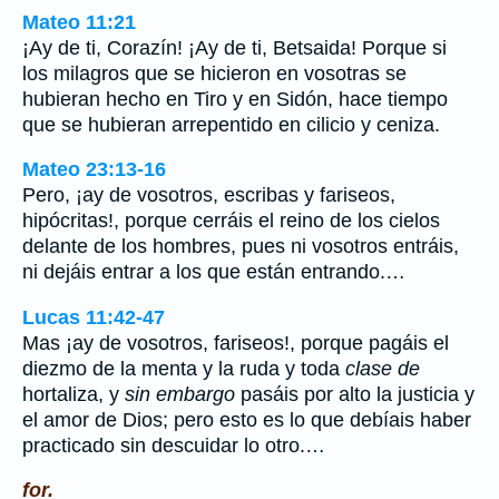
Mateo 11:21
¡Ay de ti, Corazín! ¡Ay de ti, Betsaida! Porque si
los milagros que se hicieron en vosotras se
hubieran hecho en Tiro y en Sidón, hace tiempo
que se hubieran arrepentido en cilicio y ceniza.
Mateo 23:13-16
Pero, ¡ay de vosotros, escribas y fariseos,
hipócritas!, porque cerráis el reino de los cielos
delante de los hombres, pues ni vosotros entráis,
ni dejáis entrar a los que están entrando.…
Lucas 11:42-47
Mas ¡ay de vosotros, fariseos!, porque pagáis el
diezmo de la menta y la ruda y toda
clase de
hortaliza, y
sin embargo
pasáis por alto la justicia y
el amor de Dios; pero esto es lo que debíais haber
practicado sin descuidar lo otro.…
for.