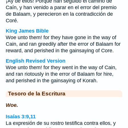
¡Ay de ellos! Porque han seguido el camino de
Caín, y han venido a parar en el error del premio
de Balaam, y perecieron en la contradicción de
Coré.
King James Bible
Woe unto them! for they have gone in the way of
Cain, and ran greedily after the error of Balaam for
reward, and perished in the gainsaying of Core.
English Revised Version
Woe unto them! for they went in the way of Cain,
and ran riotously in the error of Balaam for hire,
and perished in the gainsaying of Korah.
Tesoro de la Escritura
Woe.
Isaías 3:9,11
La expresión de su rostro testifica contra ellos, y