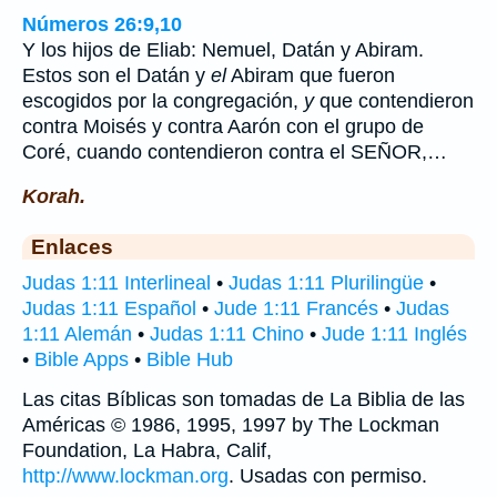
Números 26:9,10
Y los hijos de Eliab: Nemuel, Datán y Abiram.
Estos son el Datán y
el
Abiram que fueron
escogidos por la congregación,
y
que contendieron
contra Moisés y contra Aarón con el grupo de
Coré, cuando contendieron contra el SEÑOR,…
Korah.
Enlaces
Judas 1:11 Interlineal
•
Judas 1:11 Plurilingüe
•
Judas 1:11 Español
•
Jude 1:11 Francés
•
Judas
1:11 Alemán
•
Judas 1:11 Chino
•
Jude 1:11 Inglés
•
Bible Apps
•
Bible Hub
Las citas Bíblicas son tomadas de La Biblia de las
Américas © 1986, 1995, 1997 by The Lockman
Foundation, La Habra, Calif,
http://www.lockman.org
. Usadas con permiso.