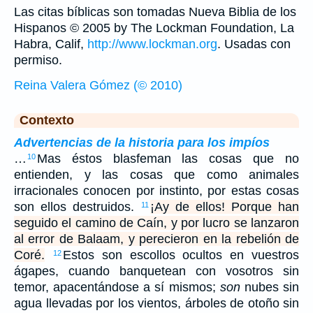
Las citas bíblicas son tomadas Nueva Biblia de los
Hispanos © 2005 by The Lockman Foundation, La
Habra, Calif,
http://www.lockman.org
. Usadas con
permiso.
Reina Valera Gómez (© 2010)
Contexto
Advertencias de la historia para los impíos
…
Mas éstos blasfeman las cosas que no
10
entienden, y las cosas que como animales
irracionales conocen por instinto, por estas cosas
son ellos destruidos.
¡Ay de ellos! Porque han
11
seguido el camino de Caín, y por lucro se lanzaron
al error de Balaam, y perecieron en la rebelión de
Coré.
Estos son escollos ocultos en vuestros
12
ágapes, cuando banquetean con vosotros sin
temor, apacentándose a sí mismos;
son
nubes sin
agua llevadas por los vientos, árboles de otoño sin