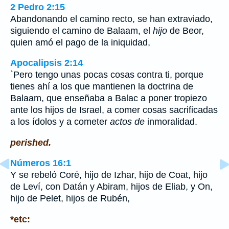
2 Pedro 2:15
Abandonando el camino recto, se han extraviado,
siguiendo el camino de Balaam, el
hijo
de Beor,
quien amó el pago de la iniquidad,
Apocalipsis 2:14
`Pero tengo unas pocas cosas contra ti, porque
tienes ahí a los que mantienen la doctrina de
Balaam, que enseñaba a Balac a poner tropiezo
ante los hijos de Israel, a comer cosas sacrificadas
a los ídolos y a cometer
actos de
inmoralidad.
perished.
Números 16:1
Y se rebeló Coré, hijo de Izhar, hijo de Coat, hijo
de Leví, con Datán y Abiram, hijos de Eliab, y On,
hijo de Pelet, hijos de Rubén,
*etc: