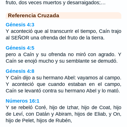
fruto, dos veces muertos y desarraigados;…
Referencia Cruzada
Génesis 4:3
Y aconteció que al transcurrir el tiempo, Caín trajo
al SEÑOR una ofrenda del fruto de la tierra.
Génesis 4:5
pero a Caín y su ofrenda no miró con agrado. Y
Caín se enojó mucho y su semblante se demudó.
Génesis 4:8
Y Caín dijo a su hermano Abel: vayamos al campo.
Y aconteció que cuando estaban en el campo,
Caín se levantó contra su hermano Abel y lo mató.
Números 16:1
Y se rebeló Coré, hijo de Izhar, hijo de Coat, hijo
de Leví, con Datán y Abiram, hijos de Eliab, y On,
hijo de Pelet, hijos de Rubén,