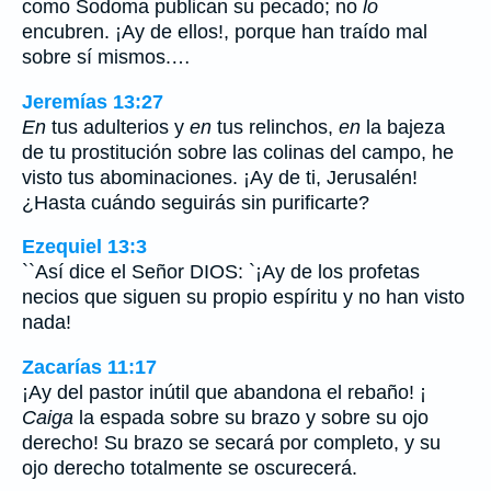
como Sodoma publican su pecado; no
lo
encubren. ¡Ay de ellos!, porque han traído mal
sobre sí mismos.…
Jeremías 13:27
En
tus adulterios y
en
tus relinchos,
en
la bajeza
de tu prostitución sobre las colinas del campo, he
visto tus abominaciones. ¡Ay de ti, Jerusalén!
¿Hasta cuándo seguirás sin purificarte?
Ezequiel 13:3
``Así dice el Señor DIOS: `¡Ay de los profetas
necios que siguen su propio espíritu y no han visto
nada!
Zacarías 11:17
¡Ay del pastor inútil que abandona el rebaño! ¡
Caiga
la espada sobre su brazo y sobre su ojo
derecho! Su brazo se secará por completo, y su
ojo derecho totalmente se oscurecerá.