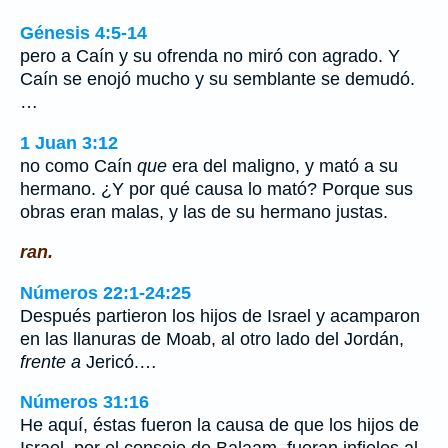
Génesis 4:5-14
pero a Caín y su ofrenda no miró con agrado. Y
Caín se enojó mucho y su semblante se demudó.
…
1 Juan 3:12
no como Caín
que
era del maligno, y mató a su
hermano. ¿Y por qué causa lo mató? Porque sus
obras eran malas, y las de su hermano justas.
ran.
Números 22:1-24:25
Después partieron los hijos de Israel y acamparon
en las llanuras de Moab, al otro lado del Jordán,
frente a
Jericó.…
Números 31:16
He aquí, éstas fueron la causa de que los hijos de