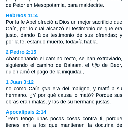
de Petor en Mesopotamia, para maldecirte.
Hebreos 11:4
Por la fe Abel ofreció a Dios un mejor sacrificio que
Caín, por lo cual alcanzó el testimonio de que era
justo, dando Dios testimonio de sus ofrendas; y
por la fe, estando muerto, todavía habla.
2 Pedro 2:15
Abandonando el camino recto, se han extraviado,
siguiendo el camino de Balaam, el
hijo
de Beor,
quien amó el pago de la iniquidad,
1 Juan 3:12
no como Caín
que
era del maligno, y mató a su
hermano. ¿Y por qué causa lo mató? Porque sus
obras eran malas, y las de su hermano justas.
Apocalipsis 2:14
`Pero tengo unas pocas cosas contra ti, porque
tienes ahí a los que mantienen la doctrina de