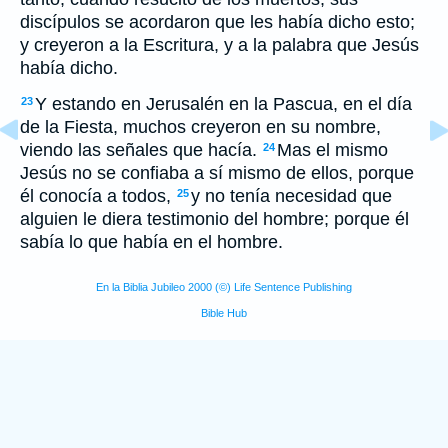
discípulos se acordaron que les había dicho esto;
y creyeron a la Escritura, y a la palabra que Jesús
había dicho.
Y estando en Jerusalén en la Pascua, en el día
23
de la Fiesta, muchos creyeron en su nombre,
viendo las señales que hacía.
Mas el mismo
24
Jesús no se confiaba a sí mismo de ellos, porque
él conocía a todos,
y no tenía necesidad que
25
alguien le diera testimonio del hombre; porque él
sabía lo que había en el hombre.
En la Biblia Jubileo 2000 (©) Life Sentence Publishing
Bible Hub