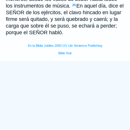
los instrumentos de música.
En aquel día, dice el
25
SEÑOR de los ejércitos, el clavo hincado en lugar
firme será quitado, y será quebrado y caerá; y la
carga que sobre él se puso, se echará a perder;
porque el SEÑOR habló.
En la Biblia Jubileo 2000 (©) Life Sentence Publishing
Bible Hub