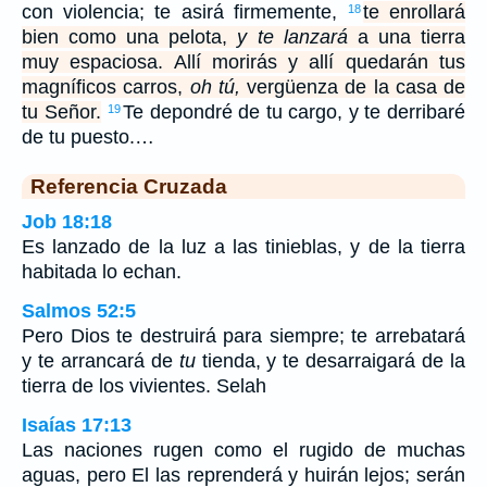
con violencia; te asirá firmemente,
te enrollará
18
bien como una pelota,
y te lanzará
a una tierra
muy espaciosa. Allí morirás y allí quedarán tus
magníficos carros,
oh tú,
vergüenza de la casa de
tu Señor.
Te depondré de tu cargo, y te derribaré
19
de tu puesto.…
Referencia Cruzada
Job 18:18
Es lanzado de la luz a las tinieblas, y de la tierra
habitada lo echan.
Salmos 52:5
Pero Dios te destruirá para siempre; te arrebatará
y te arrancará de
tu
tienda, y te desarraigará de la
tierra de los vivientes. Selah
Isaías 17:13
Las naciones rugen como el rugido de muchas
aguas, pero El las reprenderá y huirán lejos; serán