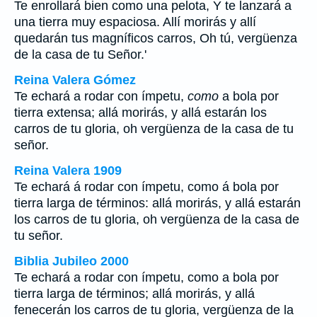
Te enrollará bien como una pelota, Y te lanzará a
una tierra muy espaciosa. Allí morirás y allí
quedarán tus magníficos carros, Oh tú, vergüenza
de la casa de tu Señor.'
Reina Valera Gómez
Te echará a rodar con ímpetu,
como
a bola por
tierra extensa; allá morirás, y allá estarán los
carros de tu gloria, oh vergüenza de la casa de tu
señor.
Reina Valera 1909
Te echará á rodar con ímpetu, como á bola por
tierra larga de términos: allá morirás, y allá estarán
los carros de tu gloria, oh vergüenza de la casa de
tu señor.
Biblia Jubileo 2000
Te echará a rodar con ímpetu, como a bola por
tierra larga de términos; allá morirás, y allá
fenecerán
los carros de tu gloria, vergüenza de la