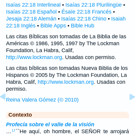
Isaías 22:18 Interlineal
•
Isaías 22:18 Plurilingüe
•
Isaías 22:18 Español
•
Ésaïe 22:18 Francés
•
Jesaja 22:18 Alemán
•
Isaías 22:18 Chino
•
Isaiah
22:18 Inglés
•
Bible Apps
•
Bible Hub
Las citas Bíblicas son tomadas de La Biblia de las
Américas © 1986, 1995, 1997 by The Lockman
Foundation, La Habra, Calif,
http://www.lockman.org
. Usadas con permiso.
Las citas bíblicas son tomadas Nueva Biblia de los
Hispanos © 2005 by The Lockman Foundation, La
Habra, Calif,
http://www.lockman.org
. Usadas con
permiso.
Reina Valera Gómez (© 2010)
Contexto
Profecía sobre el valle de la visión
…
``He aquí, oh hombre, el SEÑOR te arrojará
17