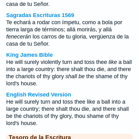
casa de tu Señor.
Sagradas Escrituras 1569
Te echará a rodar con ímpetu, como a bola por
tierra larga de términos; allá morirás, y allá
fenecerán
los carros de tu gloria, vergüenza de la
casa de tu Señor.
King James Bible
He will surely violently turn and toss thee
like
a ball
into a large country: there shalt thou die, and there
the chariots of thy glory
shall be
the shame of thy
lord's house.
English Revised Version
He will surely turn and toss thee like a ball into a
large country; there shalt thou die, and there shall
be the chariots of thy glory, thou shame of thy
lord's house.
Tesoro de la Escritura