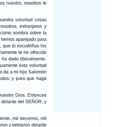
os nuestro, nosotros te
uestra voluntad cosas
osotros, extranjeros y
n como sombra sobre la
 hemos aparejado para
, que tú escudriñas los
riamente te he ofrecido
, ha dado liberalmente.
tuamente esta voluntad
o da a mi hijo Salomón
tutos; y para que haga
uestro Dios. Entonces
n delante del SEÑOR, y
ente, mil becerros, mil
ron y bebieron delante