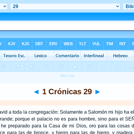
◄
1 Crónicas 29
►
avid a toda la congregación: Solamente a Salomón mi hijo ha el
 grande; porque el palacio no es para hombre, sino para el S
 he preparado para la Casa de mi Dios, oro para las cosas de
nce para las de bronce, y hierro para las de hierro, y madera