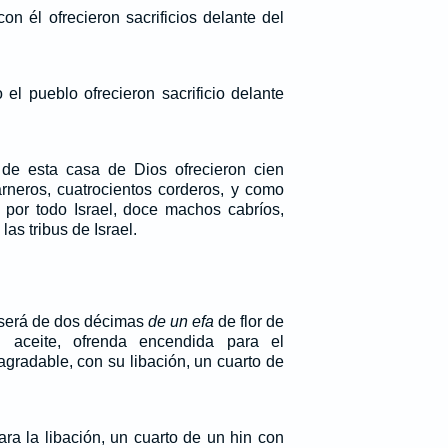
con él ofrecieron sacrificios delante del
 el pueblo ofrecieron sacrificio delante
 de esta casa de Dios ofrecieron cien
arneros, cuatrocientos corderos, y como
 por todo Israel, doce machos cabríos,
as tribus de Israel.
 será de dos décimas
de un efa
de flor de
 aceite, ofrenda encendida para el
gradable, con su libación, un cuarto de
ara la libación, un cuarto de un hin con