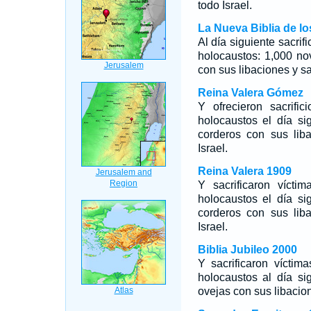
todo Israel.
La Nueva Biblia de l
Al día siguiente sacrif
holocaustos: 1,000 nov
con sus libaciones y sa
Reina Valera Gómez
Y ofrecieron sacrifi
holocaustos el día sig
corderos con sus liba
Israel.
Reina Valera 1909
Y sacrificaron vícti
holocaustos el día sig
corderos con sus liba
Israel.
Biblia Jubileo 2000
Y sacrificaron vícti
holocaustos al día sig
ovejas con sus libacion