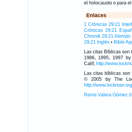
el holocausto o para el
Enlaces
1 Crónicas 29:21 Interl
Crónicas 29:21 Españ
Chronik 29:21 Alemán
29:21 Inglés
•
Bible Ap
Las citas Bíblicas son
1986, 1995, 1997 by
Calif,
http://www.lockm
Las citas bíblicas so
© 2005 by The Lock
http://www.lockman.or
Reina Valera Gómez (