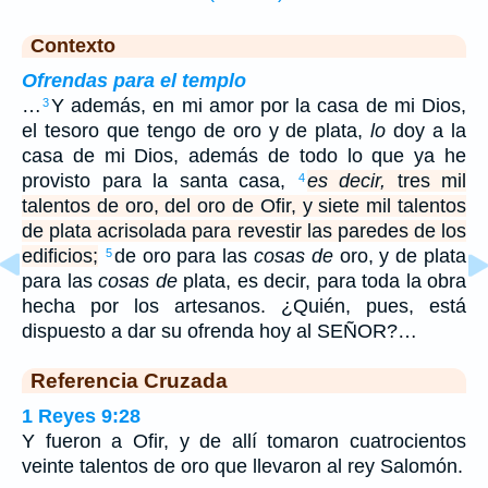
Contexto
Ofrendas para el templo
…
Y además, en mi amor por la casa de mi Dios,
3
el tesoro que tengo de oro y de plata,
lo
doy a la
casa de mi Dios, además de todo lo que ya he
provisto para la santa casa,
es decir,
tres mil
4
talentos de oro, del oro de Ofir, y siete mil talentos
de plata acrisolada para revestir las paredes de los
edificios;
de oro para las
cosas de
oro, y de plata
5
para las
cosas de
plata, es decir, para toda la obra
hecha por los artesanos. ¿Quién, pues, está
dispuesto a dar su ofrenda hoy al SEÑOR?…
Referencia Cruzada
1 Reyes 9:28
Y fueron a Ofir, y de allí tomaron cuatrocientos
veinte talentos de oro que llevaron al rey Salomón.