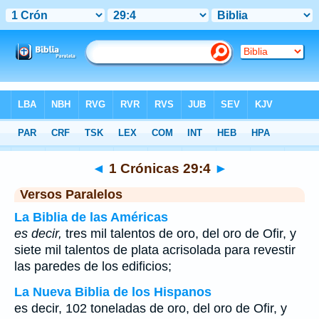
Biblia
>
1 Crónicas
>
Capítulo 29
> Verso 4
◄
1 Crónicas 29:4
►
Versos Paralelos
La Biblia de las Américas
es decir,
tres mil talentos de oro, del oro de Ofir, y
siete mil talentos de plata acrisolada para revestir
las paredes de los edificios;
La Nueva Biblia de los Hispanos
es decir, 102 toneladas de oro, del oro de Ofir, y