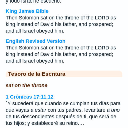
y todo Israel le escuchó.
King James Bible
Then Solomon sat on the throne of the LORD as
king instead of David his father, and prospered;
and all Israel obeyed him.
English Revised Version
Then Solomon sat on the throne of the LORD as
king instead of David his father, and prospered;
and all Israel obeyed him.
Tesoro de la Escritura
sat on the throne
1 Crónicas 17:11,12
`Y sucederá que cuando se cumplan tus días para
que vayas
a estar
con tus padres, levantaré
a uno
de tus descendientes después de ti, que será de
tus hijos; y estableceré su reino.…