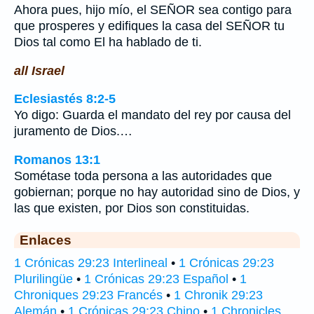
Ahora pues, hijo mío, el SEÑOR sea contigo para
que prosperes y edifiques la casa del SEÑOR tu
Dios tal como El ha hablado de ti.
all Israel
Eclesiastés 8:2-5
Yo digo: Guarda el mandato del rey por causa del
juramento de Dios.…
Romanos 13:1
Sométase toda persona a las autoridades que
gobiernan; porque no hay autoridad sino de Dios, y
las que existen, por Dios son constituidas.
Enlaces
1 Crónicas 29:23 Interlineal
•
1 Crónicas 29:23
Plurilingüe
•
1 Crónicas 29:23 Español
•
1
Chroniques 29:23 Francés
•
1 Chronik 29:23
Alemán
•
1 Crónicas 29:23 Chino
•
1 Chronicles