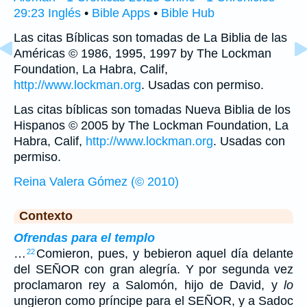
29:23 Inglés
•
Bible Apps
•
Bible Hub
Las citas Bíblicas son tomadas de La Biblia de las
Américas © 1986, 1995, 1997 by The Lockman
Foundation, La Habra, Calif,
http://www.lockman.org
. Usadas con permiso.
Las citas bíblicas son tomadas Nueva Biblia de los
Hispanos © 2005 by The Lockman Foundation, La
Habra, Calif,
http://www.lockman.org
. Usadas con
permiso.
Reina Valera Gómez (© 2010)
Contexto
Ofrendas para el templo
…
Comieron, pues, y bebieron aquel día delante
22
del SEÑOR con gran alegría. Y por segunda vez
proclamaron rey a Salomón, hijo de David, y
lo
ungieron como príncipe para el SEÑOR, y a Sadoc