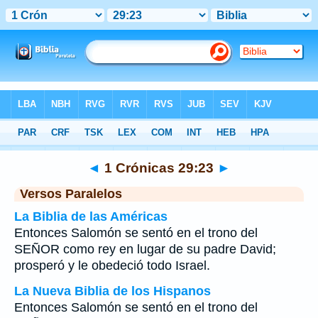
Biblia
>
1 Crónicas
>
Capítulo 29
> Verso 23
◄
1 Crónicas 29:23
►
Versos Paralelos
La Biblia de las Américas
Entonces Salomón se sentó en el trono del
SEÑOR como rey en lugar de su padre David;
prosperó y le obedeció todo Israel.
La Nueva Biblia de los Hispanos
Entonces Salomón se sentó en el trono del