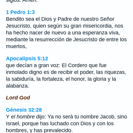
siglos. Amén.
1 Pedro 1:3
Bendito sea el Dios y Padre de nuestro Señor
Jesucristo, quien según su gran misericordia, nos
ha hecho nacer de nuevo a una esperanza viva,
mediante la resurrección de Jesucristo de entre los
muertos,
Apocalipsis 5:12
que decían a gran voz: El Cordero que fue
inmolado digno es de recibir el poder, las riquezas,
la sabiduría, la fortaleza, el honor, la gloria y la
alabanza.
Lord God
Génesis 32:28
Y
el hombre
dijo: Ya no será tu nombre Jacob, sino
Israel, porque has luchado con Dios y con los
hombres, y has prevalecido.