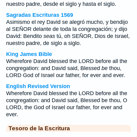
nuestro padre, desde el siglo y hasta el siglo.
Sagradas Escrituras 1569
Asimismo el rey David se alegró mucho, y bendijo
al SEÑOR delante de toda la congregación; y dijo
David: Bendito
seas
tú, oh SEÑOR, Dios de Israel,
nuestro padre, de siglo a siglo.
King James Bible
Wherefore David blessed the LORD before all the
congregation: and David said, Blessed
be
thou,
LORD God of Israel our father, for ever and ever.
English Revised Version
Wherefore David blessed the LORD before all the
congregation: and David said, Blessed be thou, O
LORD, the God of Israel our father, for ever and
ever.
Tesoro de la Escritura