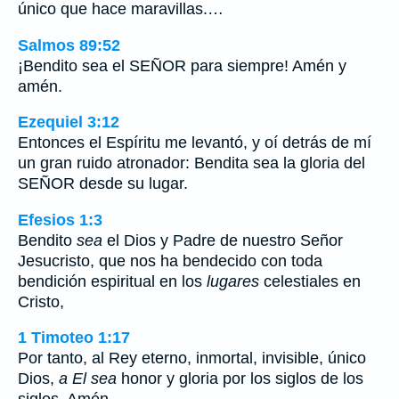
único que hace maravillas.…
Salmos 89:52
¡Bendito sea el SEÑOR para siempre! Amén y
amén.
Ezequiel 3:12
Entonces el Espíritu me levantó, y oí detrás de mí
un gran ruido atronador: Bendita sea la gloria del
SEÑOR desde su lugar.
Efesios 1:3
Bendito
sea
el Dios y Padre de nuestro Señor
Jesucristo, que nos ha bendecido con toda
bendición espiritual en los
lugares
celestiales en
Cristo,
1 Timoteo 1:17
Por tanto, al Rey eterno, inmortal, invisible, único
Dios,
a El sea
honor y gloria por los siglos de los