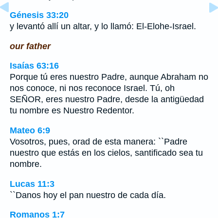
Génesis 33:20
y levantó allí un altar, y lo llamó: El-Elohe-Israel.
our father
Isaías 63:16
Porque tú eres nuestro Padre, aunque Abraham no
nos conoce, ni nos reconoce Israel. Tú, oh
SEÑOR, eres nuestro Padre, desde la antigüedad
tu nombre es Nuestro Redentor.
Mateo 6:9
Vosotros, pues, orad de esta manera: ``Padre
nuestro que estás en los cielos, santificado sea tu
nombre.
Lucas 11:3
``Danos hoy el pan nuestro de cada día.
Romanos 1:7