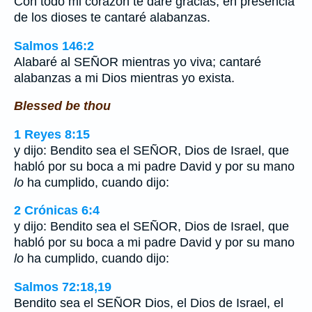
Con todo mi corazón te daré gracias; en presencia
de los dioses te cantaré alabanzas.
Salmos 146:2
Alabaré al SEÑOR mientras yo viva; cantaré
alabanzas a mi Dios mientras yo exista.
Blessed be thou
1 Reyes 8:15
y dijo: Bendito sea el SEÑOR, Dios de Israel, que
habló por su boca a mi padre David y por su mano
lo
ha cumplido, cuando dijo:
2 Crónicas 6:4
y dijo: Bendito sea el SEÑOR, Dios de Israel, que
habló por su boca a mi padre David y por su mano
lo
ha cumplido, cuando dijo:
Salmos 72:18,19
Bendito sea el SEÑOR Dios, el Dios de Israel, el