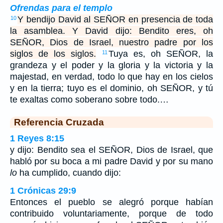
Ofrendas para el templo
Y bendijo David al SEÑOR en presencia de toda
10
la asamblea. Y David dijo: Bendito eres, oh
SEÑOR, Dios de Israel, nuestro padre por los
siglos de los siglos.
Tuya es, oh SEÑOR, la
11
grandeza y el poder y la gloria y la victoria y la
majestad, en verdad, todo lo que hay en los cielos
y en la tierra; tuyo es el dominio, oh SEÑOR, y tú
te exaltas como soberano sobre todo.…
Referencia Cruzada
1 Reyes 8:15
y dijo: Bendito sea el SEÑOR, Dios de Israel, que
habló por su boca a mi padre David y por su mano
lo
ha cumplido, cuando dijo:
1 Crónicas 29:9
Entonces el pueblo se alegró porque habían
contribuido voluntariamente, porque de todo