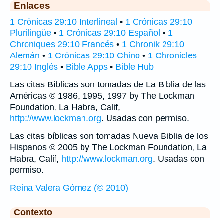
Enlaces
1 Crónicas 29:10 Interlineal
•
1 Crónicas 29:10
Plurilingüe
•
1 Crónicas 29:10 Español
•
1
Chroniques 29:10 Francés
•
1 Chronik 29:10
Alemán
•
1 Crónicas 29:10 Chino
•
1 Chronicles
29:10 Inglés
•
Bible Apps
•
Bible Hub
Las citas Bíblicas son tomadas de La Biblia de las
Américas © 1986, 1995, 1997 by The Lockman
Foundation, La Habra, Calif,
http://www.lockman.org
. Usadas con permiso.
Las citas bíblicas son tomadas Nueva Biblia de los
Hispanos © 2005 by The Lockman Foundation, La
Habra, Calif,
http://www.lockman.org
. Usadas con
permiso.
Reina Valera Gómez (© 2010)
Contexto