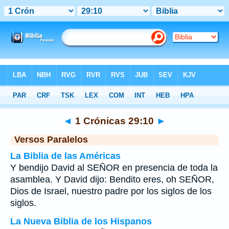
Biblia
>
1 Crónicas
>
Capítulo 29
> Verso 10
◄
1 Crónicas 29:10
►
Versos Paralelos
La Biblia de las Américas
Y bendijo David al SEÑOR en presencia de toda la
asamblea. Y David dijo: Bendito eres, oh SEÑOR,
Dios de Israel, nuestro padre por los siglos de los
siglos.
La Nueva Biblia de los Hispanos