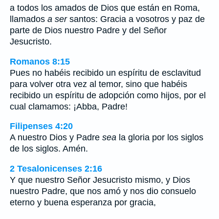
a todos los amados de Dios que están en Roma,
llamados
a ser
santos: Gracia a vosotros y paz de
parte de Dios nuestro Padre y del Señor
Jesucristo.
Romanos 8:15
Pues no habéis recibido un espíritu de esclavitud
para volver otra vez al temor, sino que habéis
recibido un espíritu de adopción como hijos, por el
cual clamamos: ¡Abba, Padre!
Filipenses 4:20
A nuestro Dios y Padre
sea
la gloria por los siglos
de los siglos. Amén.
2 Tesalonicenses 2:16
Y que nuestro Señor Jesucristo mismo, y Dios
nuestro Padre, que nos amó y nos dio consuelo
eterno y buena esperanza por gracia,