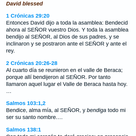
David blessed
1 Crónicas 29:20
Entonces David dijo a toda la asamblea: Bendecid
ahora al SEÑOR vuestro Dios. Y toda la asamblea
bendijo al SEÑOR, al Dios de sus padres, y se
inclinaron y se postraron ante el SEÑOR y ante el
rey.
2 Crónicas 20:26-28
Al cuarto día se reunieron en el valle de Beraca;
porque allí bendijeron al SEÑOR. Por tanto
llamaron aquel lugar el Valle de Beraca hasta hoy.
…
Salmos 103:1,2
Bendice, alma mía, al SEÑOR, y
bendiga
todo mi
ser su santo nombre.…
Salmos 138:1