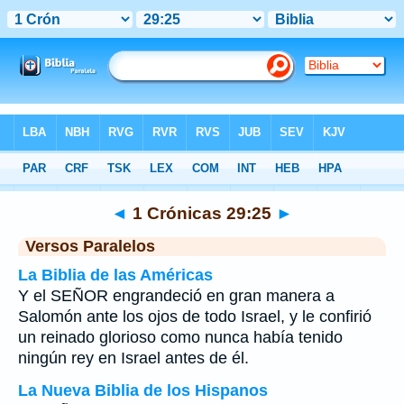
Biblia
>
1 Crónicas
>
Capítulo 29
> Verso 25
◄
1 Crónicas 29:25
►
Versos Paralelos
La Biblia de las Américas
Y el SEÑOR engrandeció en gran manera a
Salomón ante los ojos de todo Israel, y le confirió
un reinado glorioso como nunca había tenido
ningún rey en Israel antes de él.
La Nueva Biblia de los Hispanos