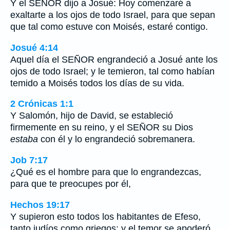
Y el SEÑOR dijo a Josué: Hoy comenzaré a
exaltarte a los ojos de todo Israel, para que sepan
que tal como estuve con Moisés, estaré contigo.
Josué 4:14
Aquel día el SEÑOR engrandeció a Josué ante los
ojos de todo Israel; y le temieron, tal como habían
temido a Moisés todos los días de su vida.
2 Crónicas 1:1
Y Salomón, hijo de David, se estableció
firmemente en su reino, y el SEÑOR su Dios
estaba
con él y lo engrandeció sobremanera.
Job 7:17
¿Qué es el hombre para que lo engrandezcas,
para que te preocupes por él,
Hechos 19:17
Y supieron esto todos los habitantes de Efeso,
tanto judíos como griegos; y el temor se apoderó