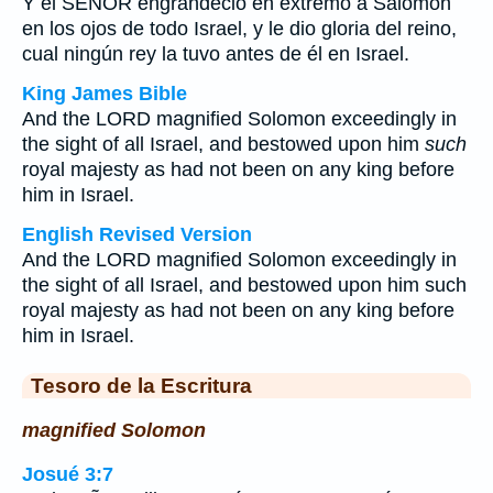
Y el SEÑOR engrandeció en extremo a Salomón
en los ojos de todo Israel, y le dio gloria del reino,
cual ningún rey la tuvo antes de él en Israel.
King James Bible
And the LORD magnified Solomon exceedingly in
the sight of all Israel, and bestowed upon him
such
royal majesty as had not been on any king before
him in Israel.
English Revised Version
And the LORD magnified Solomon exceedingly in
the sight of all Israel, and bestowed upon him such
royal majesty as had not been on any king before
him in Israel.
Tesoro de la Escritura
magnified Solomon
Josué 3:7