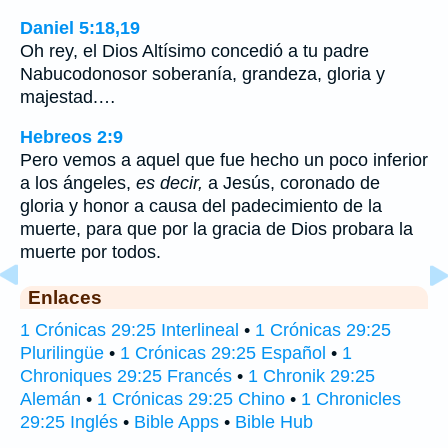
Daniel 5:18,19
Oh rey, el Dios Altísimo concedió a tu padre
Nabucodonosor soberanía, grandeza, gloria y
majestad.…
Hebreos 2:9
Pero vemos a aquel que fue hecho un poco inferior
a los ángeles,
es decir,
a Jesús, coronado de
gloria y honor a causa del padecimiento de la
muerte, para que por la gracia de Dios probara la
muerte por todos.
Enlaces
1 Crónicas 29:25 Interlineal
•
1 Crónicas 29:25
Plurilingüe
•
1 Crónicas 29:25 Español
•
1
Chroniques 29:25 Francés
•
1 Chronik 29:25
Alemán
•
1 Crónicas 29:25 Chino
•
1 Chronicles
29:25 Inglés
•
Bible Apps
•
Bible Hub