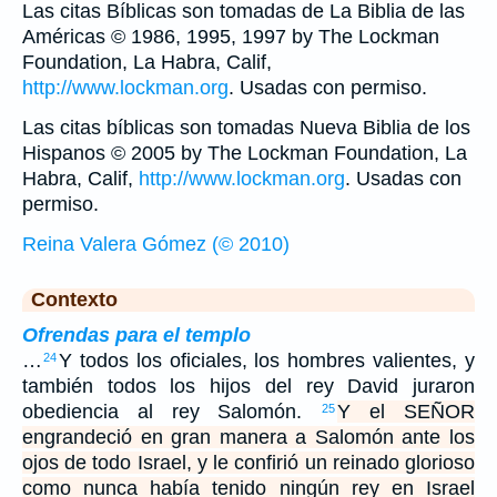
Las citas Bíblicas son tomadas de La Biblia de las
Américas © 1986, 1995, 1997 by The Lockman
Foundation, La Habra, Calif,
http://www.lockman.org
. Usadas con permiso.
Las citas bíblicas son tomadas Nueva Biblia de los
Hispanos © 2005 by The Lockman Foundation, La
Habra, Calif,
http://www.lockman.org
. Usadas con
permiso.
Reina Valera Gómez (© 2010)
Contexto
Ofrendas para el templo
…
Y todos los oficiales, los hombres valientes, y
24
también todos los hijos del rey David juraron
obediencia al rey Salomón.
Y el SEÑOR
25
engrandeció en gran manera a Salomón ante los
ojos de todo Israel, y le confirió un reinado glorioso
como nunca había tenido ningún rey en Israel