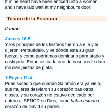
If mine heart have been enticed unto a woman,
and I have laid wait at my neighbour's door:
Tesoro de la Escritura
If mine
Jueces 16:5
Y los príncipes de los filisteos fueron a ella y le
dijeron: Persuádelo, y ve dónde está su gran
fuerza, y cómo podríamos dominarlo para atarlo y
castigarlo. Entonces cada uno de nosotros te dará
mil cien
piezas
de plata.
1 Reyes 11:4
Pues sucedió que cuando Salomón era ya viejo,
sus mujeres desviaron su corazón tras otros
dioses, y su corazón no estuvo dedicado por
entero al SEÑOR su Dios, como
había estado
el
corazón de David su padre.