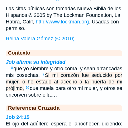
Las citas bíblicas son tomadas Nueva Biblia de los
Hispanos © 2005 by The Lockman Foundation, La
Habra, Calif,
http://www.lockman.org
. Usadas con
permiso.
Reina Valera Gómez (© 2010)
Contexto
Job afirma su integridad
…
que yo siembre y otro coma, y sean arrancadas
8
mis cosechas.
Si mi corazón fue seducido por
9
mujer, o he estado al acecho a la puerta de mi
prójimo,
que muela para otro mi mujer, y otros se
10
encorven sobre ella.…
Referencia Cruzada
Job 24:15
El ojo del adúltero espera el anochecer, diciendo: