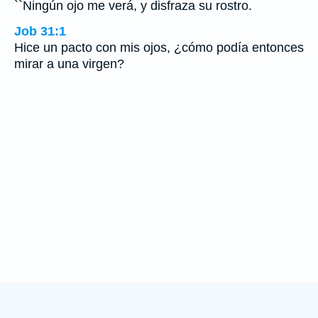
``Ningún ojo me verá, y disfraza su rostro.
Job 31:1
Hice un pacto con mis ojos, ¿cómo podía entonces
mirar a una virgen?