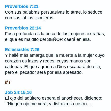
Proverbios 7:21
Con sus palabras persuasivas lo atrae, lo seduce
con sus labios lisonjeros.
Proverbios 22:14
Fosa profunda es la boca de las mujeres extrañas;
el que es maldito del SEÑOR caerá en ella.
Eclesiastés 7:26
Y hallé más amarga que la muerte a la mujer cuyo
corazón es lazos y redes, cuyas manos son
cadenas. El que agrada a Dios escapará de ella,
pero el pecador será por ella apresado.
if I
Job 24:15,16
El ojo del adúltero espera el anochecer, diciendo:
``Ningún ojo me verá, y disfraza su rostro.…