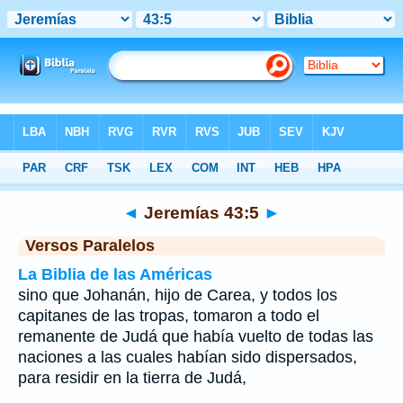
Biblia
>
Jeremías
>
Capítulo 43
> Verso 5
◄
Jeremías 43:5
►
Versos Paralelos
La Biblia de las Américas
sino que Johanán, hijo de Carea, y todos los
capitanes de las tropas, tomaron a todo el
remanente de Judá que había vuelto de todas las
naciones a las cuales habían sido dispersados,
para residir en la tierra de Judá,