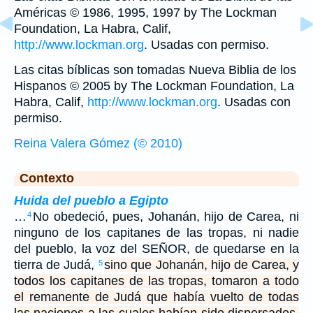
Américas © 1986, 1995, 1997 by The Lockman
Foundation, La Habra, Calif,
http://www.lockman.org
. Usadas con permiso.
Las citas bíblicas son tomadas Nueva Biblia de los
Hispanos © 2005 by The Lockman Foundation, La
Habra, Calif,
http://www.lockman.org
. Usadas con
permiso.
Reina Valera Gómez (© 2010)
Contexto
Huida del pueblo a Egipto
…
No obedeció, pues, Johanán, hijo de Carea, ni
4
ninguno de los capitanes de las tropas, ni nadie
del pueblo, la voz del SEÑOR, de quedarse en la
tierra de Judá,
sino que Johanán, hijo de Carea, y
5
todos los capitanes de las tropas, tomaron a todo
el remanente de Judá que había vuelto de todas