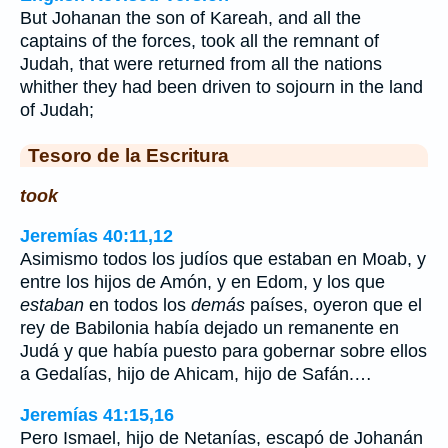
But Johanan the son of Kareah, and all the
captains of the forces, took all the remnant of
Judah, that were returned from all the nations
whither they had been driven to sojourn in the land
of Judah;
Tesoro de la Escritura
took
Jeremías 40:11,12
Asimismo todos los judíos que estaban en Moab, y
entre los hijos de Amón, y en Edom, y los que
estaban
en todos los
demás
países, oyeron que el
rey de Babilonia había dejado un remanente en
Judá y que había puesto para gobernar sobre ellos
a Gedalías, hijo de Ahicam, hijo de Safán.…
Jeremías 41:15,16
Pero Ismael, hijo de Netanías, escapó de Johanán