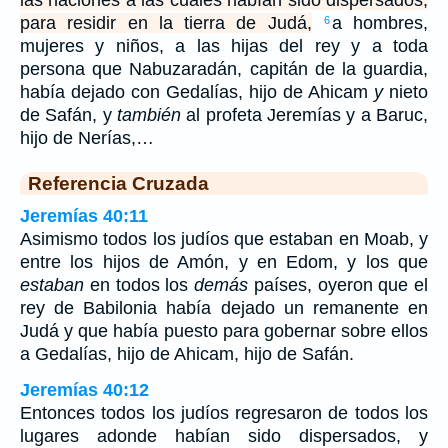
las naciones a las cuales habían sido dispersados,
para residir en la tierra de Judá,
a hombres,
6
mujeres y niños, a las hijas del rey y a toda
persona que Nabuzaradán, capitán de la guardia,
había dejado con Gedalías, hijo de Ahicam
y
nieto
de Safán, y
también
al profeta Jeremías y a Baruc,
hijo de Nerías,…
Referencia Cruzada
Jeremías 40:11
Asimismo todos los judíos que estaban en Moab, y
entre los hijos de Amón, y en Edom, y los que
estaban
en todos los
demás
países, oyeron que el
rey de Babilonia había dejado un remanente en
Judá y que había puesto para gobernar sobre ellos
a Gedalías, hijo de Ahicam, hijo de Safán.
Jeremías 40:12
Entonces todos los judíos regresaron de todos los
lugares adonde habían sido dispersados, y