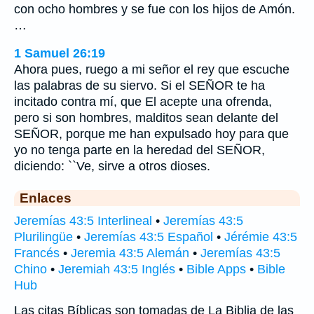
con ocho hombres y se fue con los hijos de Amón.
…
1 Samuel 26:19
Ahora pues, ruego a mi señor el rey que escuche
las palabras de su siervo. Si el SEÑOR te ha
incitado contra mí, que El acepte una ofrenda,
pero si son hombres, malditos sean delante del
SEÑOR, porque me han expulsado hoy para que
yo no tenga parte en la heredad del SEÑOR,
diciendo: ``Ve, sirve a otros dioses.
Enlaces
Jeremías 43:5 Interlineal
•
Jeremías 43:5
Plurilingüe
•
Jeremías 43:5 Español
•
Jérémie 43:5
Francés
•
Jeremia 43:5 Alemán
•
Jeremías 43:5
Chino
•
Jeremiah 43:5 Inglés
•
Bible Apps
•
Bible
Hub
Las citas Bíblicas son tomadas de La Biblia de las