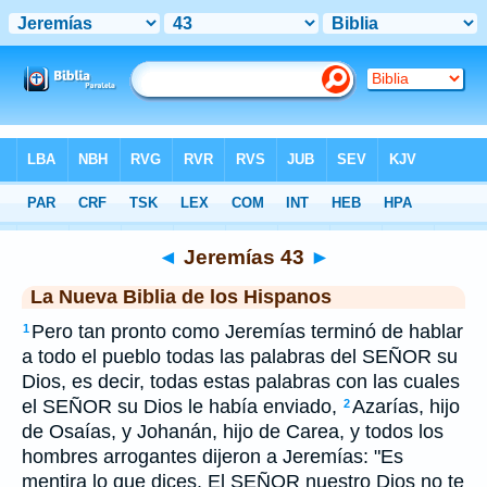
Biblia
>
NBLH
> Jeremías 43
◄
Jeremías 43
►
La Nueva Biblia de los Hispanos
Pero tan pronto como Jeremías terminó de hablar
1
a todo el pueblo todas las palabras del SEÑOR su
Dios, es decir, todas estas palabras con las cuales
el SEÑOR su Dios le había enviado,
Azarías, hijo
2
de Osaías, y Johanán, hijo de Carea, y todos los
hombres arrogantes dijeron a Jeremías: "Es
mentira lo que dices. El SEÑOR nuestro Dios no te