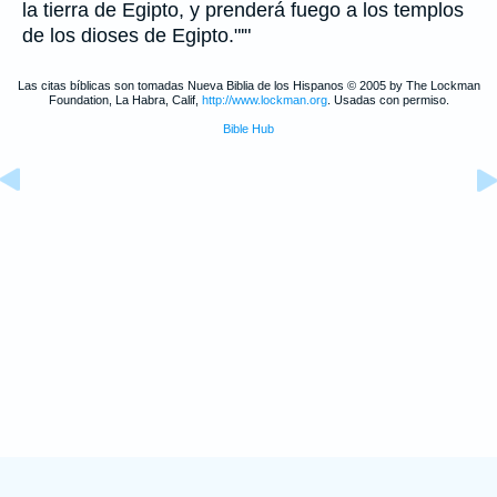
la tierra de Egipto, y prenderá fuego a los templos
de los dioses de Egipto."'"
Las citas bíblicas son tomadas Nueva Biblia de los Hispanos © 2005 by The Lockman
Foundation, La Habra, Calif,
http://www.lockman.org
. Usadas con permiso.
Bible Hub