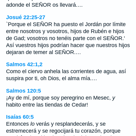
adonde el SEÑOR os llevará.…
Josué 22:25-27
`Porque el SEÑOR ha puesto el Jordán por límite
entre nosotros y vosotros, hijos de Rubén e hijos
de Gad; vosotros no tenéis parte con el SEÑOR.'
Así vuestros hijos podrían hacer que nuestros hijos
dejaran de temer al SEÑOR.…
Salmos 42:1,2
Como el ciervo anhela las corrientes de agua, así
suspira por ti, oh Dios, el alma mía.…
Salmos 120:5
¡Ay de mí, porque soy peregrino en Mesec,
y
habito entre las tiendas de Cedar!
Isaías 60:5
Entonces
lo
verás y resplandecerás, y se
estremecerá y se regocijará tu corazón, porque