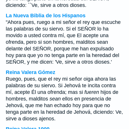
diciendo: ``Ve, sirve a otros dioses.
La Nueva Biblia de los Hispanos
"Ahora pues, ruego a mi señor el rey que escuche
las palabras de su siervo. Si el SEÑOR lo ha
movido a usted contra mí, que El acepte una
ofrenda, pero si son hombres, malditos sean
delante del SEÑOR, porque me han expulsado
hoy para que yo no tenga parte en la heredad del
SEÑOR, y me dicen: 'Ve, sirve a otros dioses.'
Reina Valera Gómez
Ruego, pues, que el rey mi señor oiga ahora las
palabras de su siervo. Si Jehová te incita contra
mí, acepte Él una ofrenda; mas si
fueren
hijos de
hombres, malditos
sean
ellos en presencia de
Jehová, que me han echado hoy para que no
tenga parte en la heredad de Jehová, diciendo: Ve,
sirve a dioses ajenos.