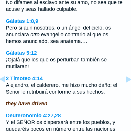
No difames al esclavo ante su amo, no sea que te
acuse y seas hallado culpable.
Gálatas 1:8,9
Pero si aun nosotros, o un ángel del cielo, os
anunciara
otro
evangelio contrario al que os
hemos anunciado, sea anatema.…
Gálatas 5:12
¡Ojalá que los que os perturban también se
mutilaran!
2 Timoteo 4:14
Alejandro, el calderero, me hizo mucho daño; el
Señor le retribuirá conforme a sus hechos.
they have driven
Deuteronomio 4:27,28
Y el SEÑOR os dispersará entre los pueblos, y
quedaréis pocos en número entre las naciones