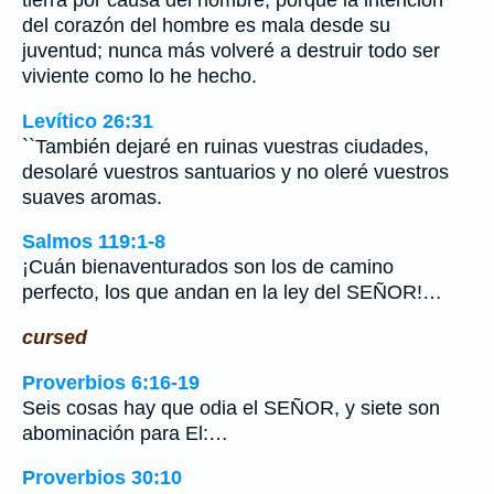
tierra por causa del hombre, porque la intención
del corazón del hombre es mala desde su
juventud; nunca más volveré a destruir todo ser
viviente como lo he hecho.
Levítico 26:31
``También dejaré en ruinas vuestras ciudades,
desolaré vuestros santuarios y no oleré vuestros
suaves aromas.
Salmos 119:1-8
¡Cuán bienaventurados son los de camino
perfecto, los que andan en la ley del SEÑOR!…
cursed
Proverbios 6:16-19
Seis cosas hay que odia el SEÑOR, y siete son
abominación para El:…
Proverbios 30:10