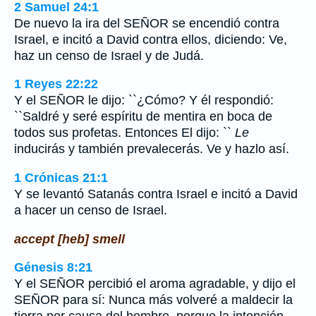
2 Samuel 24:1
De nuevo la ira del SEÑOR se encendió contra
Israel, e incitó a David contra ellos, diciendo: Ve,
haz un censo de Israel y de Judá.
1 Reyes 22:22
Y el SEÑOR le dijo: ``¿Cómo? Y él respondió:
``Saldré y seré espíritu de mentira en boca de
todos sus profetas. Entonces El dijo: ``
Le
inducirás y también prevalecerás. Ve y hazlo así.
1 Crónicas 21:1
Y se levantó Satanás contra Israel e incitó a David
a hacer un censo de Israel.
accept [heb] smell
Génesis 8:21
Y el SEÑOR percibió el aroma agradable, y dijo el
SEÑOR para sí: Nunca más volveré a maldecir la