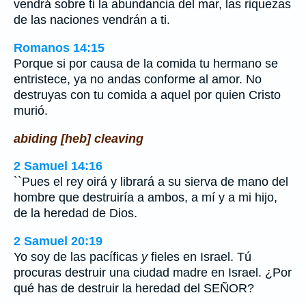
vendrá sobre ti la abundancia del mar, las riquezas
de las naciones vendrán a ti.
Romanos 14:15
Porque si por causa de la comida tu hermano se
entristece, ya no andas conforme al amor. No
destruyas con tu comida a aquel por quien Cristo
murió.
abiding [heb] cleaving
2 Samuel 14:16
``Pues el rey oirá y librará a su sierva de mano del
hombre que destruiría a ambos, a mí y a mi hijo,
de la heredad de Dios.
2 Samuel 20:19
Yo soy de las pacíficas
y
fieles en Israel. Tú
procuras destruir una ciudad madre en Israel. ¿Por
qué has de destruir la heredad del SEÑOR?