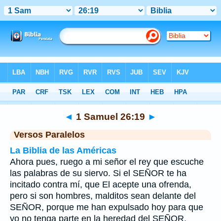
Biblia
>
1 Samuel
>
Capítulo 26
> Verso 19
◄
1 Samuel 26:19
►
Versos Paralelos
La Biblia de las Américas
Ahora pues, ruego a mi señor el rey que escuche
las palabras de su siervo. Si el SEÑOR te ha
incitado contra mí, que El acepte una ofrenda,
pero si son hombres, malditos sean delante del
SEÑOR, porque me han expulsado hoy para que
yo no tenga parte en la heredad del SEÑOR,