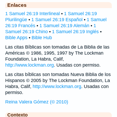
Enlaces
1 Samuel 26:19 Interlineal
•
1 Samuel 26:19
Plurilingüe
•
1 Samuel 26:19 Español
•
1 Samuel
26:19 Francés
•
1 Samuel 26:19 Alemán
•
1
Samuel 26:19 Chino
•
1 Samuel 26:19 Inglés
•
Bible Apps
•
Bible Hub
Las citas Bíblicas son tomadas de La Biblia de las
Américas © 1986, 1995, 1997 by The Lockman
Foundation, La Habra, Calif,
http://www.lockman.org
. Usadas con permiso.
Las citas bíblicas son tomadas Nueva Biblia de los
Hispanos © 2005 by The Lockman Foundation, La
Habra, Calif,
http://www.lockman.org
. Usadas con
permiso.
Reina Valera Gómez (© 2010)
Contexto