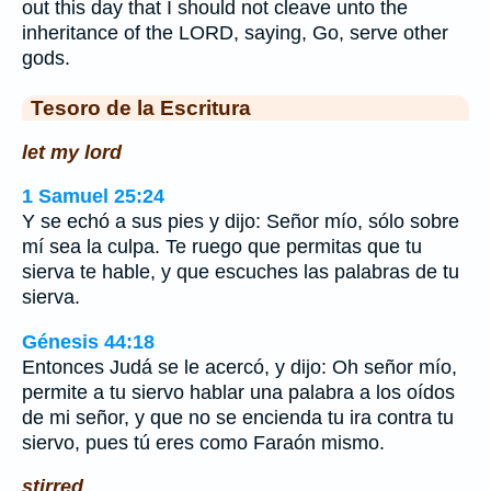
out this day that I should not cleave unto the
inheritance of the LORD, saying, Go, serve other
gods.
Tesoro de la Escritura
let my lord
1 Samuel 25:24
Y se echó a sus pies y dijo: Señor mío, sólo sobre
mí sea la culpa. Te ruego que permitas que tu
sierva te hable, y que escuches las palabras de tu
sierva.
Génesis 44:18
Entonces Judá se le acercó, y dijo: Oh señor mío,
permite a tu siervo hablar una palabra a los oídos
de mi señor, y que no se encienda tu ira contra tu
siervo, pues tú eres como Faraón mismo.
stirred