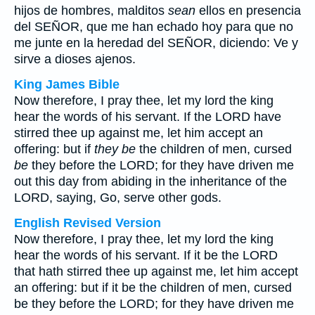
hijos de hombres, malditos
sean
ellos en presencia
del SEÑOR, que me han echado hoy para que no
me junte en la heredad del SEÑOR, diciendo: Ve y
sirve a dioses ajenos.
King James Bible
Now therefore, I pray thee, let my lord the king
hear the words of his servant. If the LORD have
stirred thee up against me, let him accept an
offering: but if
they be
the children of men, cursed
be
they before the LORD; for they have driven me
out this day from abiding in the inheritance of the
LORD, saying, Go, serve other gods.
English Revised Version
Now therefore, I pray thee, let my lord the king
hear the words of his servant. If it be the LORD
that hath stirred thee up against me, let him accept
an offering: but if it be the children of men, cursed
be they before the LORD; for they have driven me