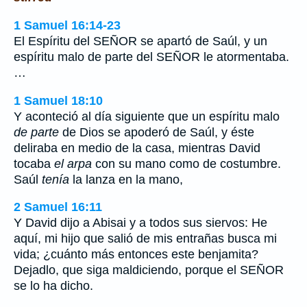
1 Samuel 16:14-23
El Espíritu del SEÑOR se apartó de Saúl, y un
espíritu malo de parte del SEÑOR le atormentaba.
…
1 Samuel 18:10
Y aconteció al día siguiente que un espíritu malo
de parte
de Dios se apoderó de Saúl, y éste
deliraba en medio de la casa, mientras David
tocaba
el arpa
con su mano como de costumbre.
Saúl
tenía
la lanza en la mano,
2 Samuel 16:11
Y David dijo a Abisai y a todos sus siervos: He
aquí, mi hijo que salió de mis entrañas busca mi
vida; ¿cuánto más entonces este benjamita?
Dejadlo, que siga maldiciendo, porque el SEÑOR
se lo ha dicho.