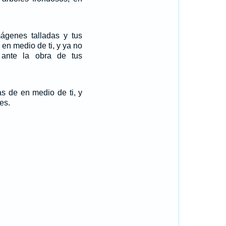
mágenes talladas y tus
en medio de ti, y ya no
 ante la obra de tus
as de en medio de ti, y
es.