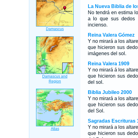
La Nueva Biblia de l
No tendrá en estima lo
a lo que sus dedos h
incienso.
Reina Valera Gómez
Y no mirará a los altar
que hicieron sus dedo
imágenes del sol.
Reina Valera 1909
Y no mirará á los altar
que hicieron sus dedo
del sol.
Biblia Jubileo 2000
Y no mirará a los altar
que hicieron sus dedo
del Sol.
Sagradas Escrituras 
Y no mirará a los altar
que hicieron sus dedo