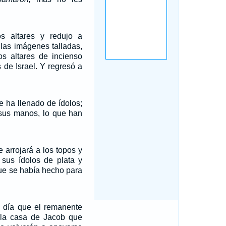
os altares y redujo a
 las imágenes talladas,
os altares de incienso
s de Israel. Y regresó a
e ha llenado de ídolos;
 sus manos, lo que han
 arrojará a los topos y
 sus ídolos de plata y
que se había hecho para
 día que el remanente
e la casa de Jacob que