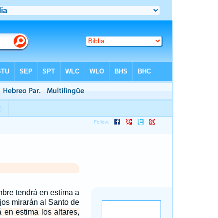
mbre tendrá en estima a
jos mirarán al Santo de
 en estima los altares,