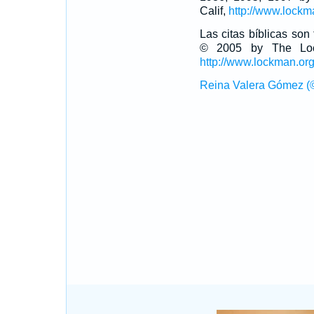
Calif,
http://www.lockm
Las citas bíblicas so
© 2005 by The Lock
http://www.lockman.or
Reina Valera Gómez (