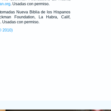
an.org
. Usadas con permiso.
n tomadas Nueva Biblia de los Hispanos
man Foundation, La Habra, Calif,
g
. Usadas con permiso.
© 2010)