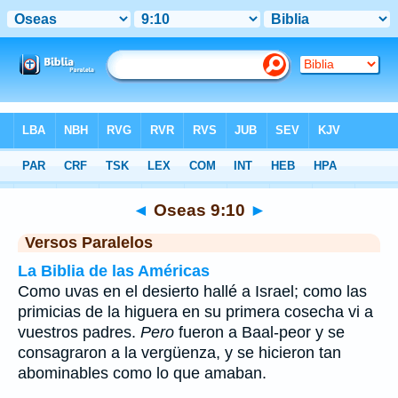
Biblia
>
Oseas
>
Capítulo 9
> Verso 10
◄
Oseas 9:10
►
Versos Paralelos
La Biblia de las Américas
Como uvas en el desierto hallé a Israel; como las
primicias de la higuera en su primera cosecha vi a
vuestros padres.
Pero
fueron a Baal-peor y se
consagraron a la vergüenza, y se hicieron tan
abominables como lo que amaban.