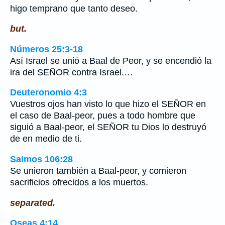
higo temprano que tanto deseo.
but.
Números 25:3-18
Así Israel se unió a Baal de Peor, y se encendió la
ira del SEÑOR contra Israel.…
Deuteronomio 4:3
Vuestros ojos han visto lo que hizo el SEÑOR en
el caso de Baal-peor, pues a todo hombre que
siguió a Baal-peor, el SEÑOR tu Dios lo destruyó
de en medio de ti.
Salmos 106:28
Se unieron también a Baal-peor, y comieron
sacrificios ofrecidos a los muertos.
separated.
Oseas 4:14