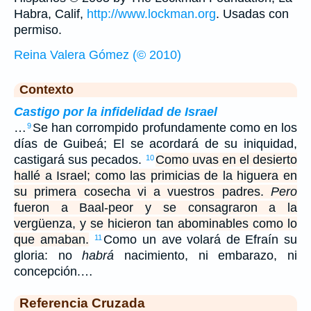
Habra, Calif,
http://www.lockman.org
. Usadas con
permiso.
Reina Valera Gómez (© 2010)
Contexto
Castigo por la infidelidad de Israel
…
Se han corrompido profundamente como en los
9
días de Guibeá; El se acordará de su iniquidad,
castigará sus pecados.
Como uvas en el desierto
10
hallé a Israel; como las primicias de la higuera en
su primera cosecha vi a vuestros padres.
Pero
fueron a Baal-peor y se consagraron a la
vergüenza, y se hicieron tan abominables como lo
que amaban.
Como un ave volará de Efraín su
11
gloria: no
habrá
nacimiento, ni embarazo, ni
concepción.…
Referencia Cruzada