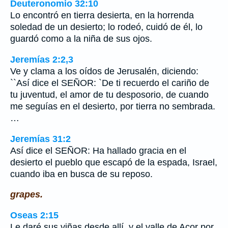
Deuteronomio 32:10
Lo encontró en tierra desierta, en la horrenda
soledad de un desierto; lo rodeó, cuidó de él, lo
guardó como a la niña de sus ojos.
Jeremías 2:2,3
Ve y clama a los oídos de Jerusalén, diciendo:
``Así dice el SEÑOR: `De ti recuerdo el cariño de
tu juventud, el amor de tu desposorio, de cuando
me seguías en el desierto, por tierra no sembrada.
…
Jeremías 31:2
Así dice el SEÑOR: Ha hallado gracia en el
desierto el pueblo que escapó de la espada, Israel,
cuando iba en busca de su reposo.
grapes.
Oseas 2:15
Le daré sus viñas desde allí, y el valle de Acor por