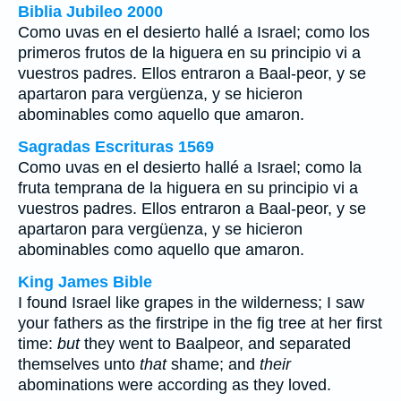
Biblia Jubileo 2000
Como uvas en el desierto hallé a Israel; como los
primeros frutos de la higuera en su principio vi a
vuestros padres. Ellos entraron a Baal-peor, y se
apartaron para vergüenza, y se hicieron
abominables como aquello que amaron.
Sagradas Escrituras 1569
Como uvas en el desierto hallé a Israel; como la
fruta temprana de la higuera en su principio vi a
vuestros padres. Ellos entraron a Baal-peor, y se
apartaron para vergüenza, y se hicieron
abominables como aquello que amaron.
King James Bible
I found Israel like grapes in the wilderness; I saw
your fathers as the firstripe in the fig tree at her first
time:
but
they went to Baalpeor, and separated
themselves unto
that
shame; and
their
abominations were according as they loved.