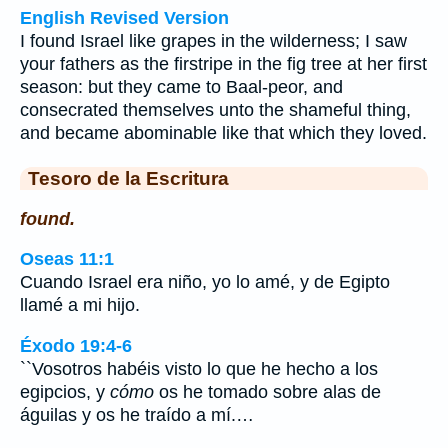
English Revised Version
I found Israel like grapes in the wilderness; I saw
your fathers as the firstripe in the fig tree at her first
season: but they came to Baal-peor, and
consecrated themselves unto the shameful thing,
and became abominable like that which they loved.
Tesoro de la Escritura
found.
Oseas 11:1
Cuando Israel era niño, yo lo amé, y de Egipto
llamé a mi hijo.
Éxodo 19:4-6
``Vosotros habéis visto lo que he hecho a los
egipcios, y
cómo
os he tomado sobre alas de
águilas y os he traído a mí.…