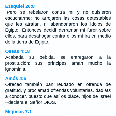
Ezequiel 20:8
`Pero se rebelaron contra mí y no quisieron
escucharme; no arrojaron las cosas detestables
que les atraían, ni abandonaron los ídolos de
Egipto. Entonces decidí derramar mi furor sobre
ellos, para desahogar contra ellos mi ira en medio
de la tierra de Egipto.
Oseas 4:18
Acabada su bebida, se entregaron a la
prostitución; sus príncipes aman mucho la
ignominia.
Amós 4:5
Ofreced también pan leudado en ofrenda de
gratitud, y proclamad ofrendas voluntarias, dad
las
a conocer, puesto que así os place, hijos de Israel
--declara el Señor DIOS.
Miqueas 7:1