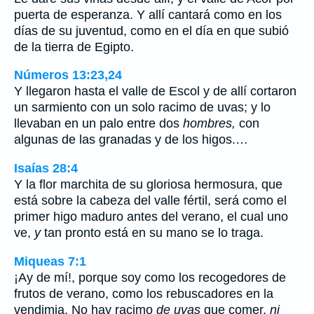
puerta de esperanza. Y allí cantará como en los
días de su juventud, como en el día en que subió
de la tierra de Egipto.
Números 13:23,24
Y llegaron hasta el valle de Escol y de allí cortaron
un sarmiento con un solo racimo de uvas; y lo
llevaban en un palo entre dos
hombres,
con
algunas de las granadas y de los higos.…
Isaías 28:4
Y la flor marchita de su gloriosa hermosura, que
está sobre la cabeza del valle fértil, será como el
primer higo maduro antes del verano, el cual uno
ve,
y
tan pronto está en su mano se lo traga.
Miqueas 7:1
¡Ay de mí!, porque soy como los recogedores de
frutos de verano, como los rebuscadores en la
vendimia. No hay racimo
de uvas
que comer,
ni