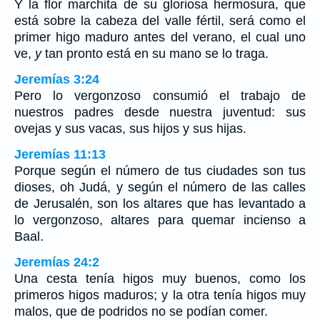
Y la flor marchita de su gloriosa hermosura, que
está sobre la cabeza del valle fértil, será como el
primer higo maduro antes del verano, el cual uno
ve,
y
tan pronto está en su mano se lo traga.
Jeremías 3:24
Pero lo vergonzoso consumió el trabajo de
nuestros padres desde nuestra juventud: sus
ovejas y sus vacas, sus hijos y sus hijas.
Jeremías 11:13
Porque según el número de tus ciudades son tus
dioses, oh Judá, y según el número de las calles
de Jerusalén, son los altares que has levantado a
lo vergonzoso, altares para quemar incienso a
Baal.
Jeremías 24:2
Una cesta tenía higos muy buenos, como los
primeros higos maduros; y la otra tenía higos muy
malos, que de podridos no se podían comer.