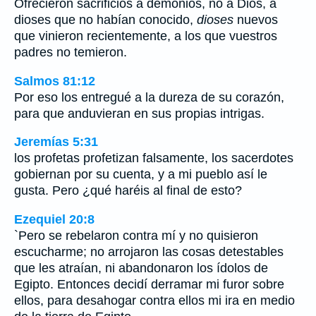
Ofrecieron sacrificios a demonios, no a Dios, a
dioses que no habían conocido,
dioses
nuevos
que vinieron recientemente, a los que vuestros
padres no temieron.
Salmos 81:12
Por eso los entregué a la dureza de su corazón,
para que anduvieran en sus propias intrigas.
Jeremías 5:31
los profetas profetizan falsamente, los sacerdotes
gobiernan por su cuenta, y a mi pueblo así le
gusta. Pero ¿qué haréis al final de esto?
Ezequiel 20:8
`Pero se rebelaron contra mí y no quisieron
escucharme; no arrojaron las cosas detestables
que les atraían, ni abandonaron los ídolos de
Egipto. Entonces decidí derramar mi furor sobre
ellos, para desahogar contra ellos mi ira en medio