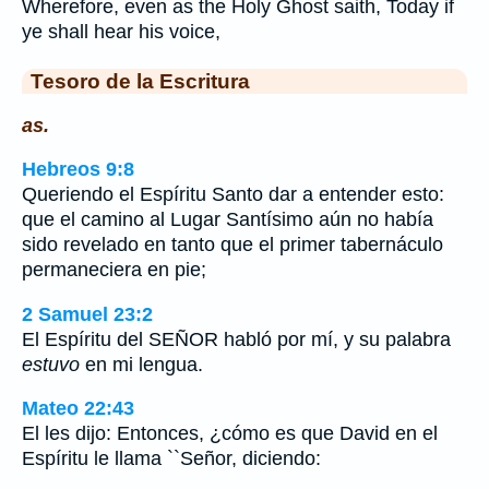
Wherefore, even as the Holy Ghost saith, Today if
ye shall hear his voice,
Tesoro de la Escritura
as.
Hebreos 9:8
Queriendo el Espíritu Santo dar a entender esto:
que el camino al Lugar Santísimo aún no había
sido revelado en tanto que el primer tabernáculo
permaneciera en pie;
2 Samuel 23:2
El Espíritu del SEÑOR habló por mí, y su palabra
estuvo
en mi lengua.
Mateo 22:43
El les dijo: Entonces, ¿cómo es que David en el
Espíritu le llama ``Señor, diciendo: