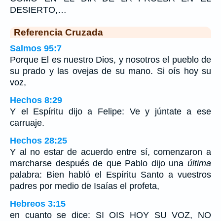
DESIERTO,…
Referencia Cruzada
Salmos 95:7
Porque El es nuestro Dios, y nosotros el pueblo de
su prado y las ovejas de su mano. Si oís hoy su
voz,
Hechos 8:29
Y el Espíritu dijo a Felipe: Ve y júntate a ese
carruaje.
Hechos 28:25
Y al no estar de acuerdo entre sí, comenzaron a
marcharse después de que Pablo dijo una
última
palabra: Bien habló el Espíritu Santo a vuestros
padres por medio de Isaías el profeta,
Hebreos 3:15
en cuanto se dice: SI OIS HOY SU VOZ, NO