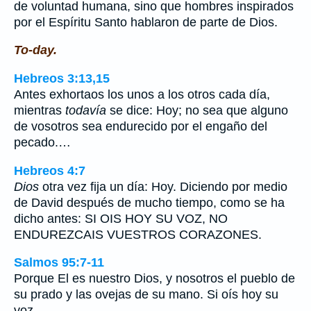
de voluntad humana, sino que hombres inspirados
por el Espíritu Santo hablaron de parte de Dios.
To-day.
Hebreos 3:13,15
Antes exhortaos los unos a los otros cada día,
mientras
todavía
se dice: Hoy; no sea que alguno
de vosotros sea endurecido por el engaño del
pecado.…
Hebreos 4:7
Dios
otra vez fija un día: Hoy. Diciendo por medio
de David después de mucho tiempo, como se ha
dicho antes: SI OIS HOY SU VOZ, NO
ENDUREZCAIS VUESTROS CORAZONES.
Salmos 95:7-11
Porque El es nuestro Dios, y nosotros el pueblo de
su prado y las ovejas de su mano. Si oís hoy su
voz,…