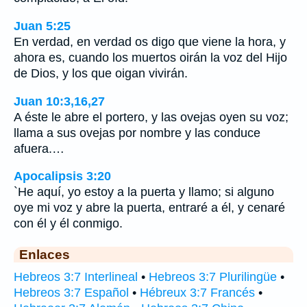
Juan 5:25
En verdad, en verdad os digo que viene la hora, y
ahora es, cuando los muertos oirán la voz del Hijo
de Dios, y los que oigan vivirán.
Juan 10:3,16,27
A éste le abre el portero, y las ovejas oyen su voz;
llama a sus ovejas por nombre y las conduce
afuera.…
Apocalipsis 3:20
`He aquí, yo estoy a la puerta y llamo; si alguno
oye mi voz y abre la puerta, entraré a él, y cenaré
con él y él conmigo.
Enlaces
Hebreos 3:7 Interlineal
•
Hebreos 3:7 Plurilingüe
•
Hebreos 3:7 Español
•
Hébreux 3:7 Francés
•