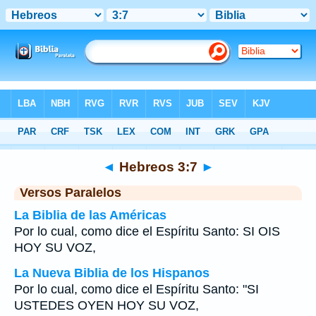
Biblia
>
Hebreos
>
Capítulo 3
> Verso 7
◄
Hebreos 3:7
►
Versos Paralelos
La Biblia de las Américas
Por lo cual, como dice el Espíritu Santo: SI OIS
HOY SU VOZ,
La Nueva Biblia de los Hispanos
Por lo cual, como dice el Espíritu Santo: "SI
USTEDES OYEN HOY SU VOZ,