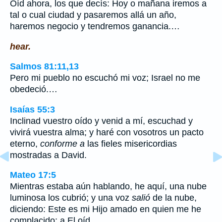
Oíd ahora, los que decís: Hoy o mañana iremos a
tal o cual ciudad y pasaremos allá un año,
haremos negocio y tendremos ganancia.…
hear.
Salmos 81:11,13
Pero mi pueblo no escuchó mi voz; Israel no me
obedeció.…
Isaías 55:3
Inclinad vuestro oído y venid a mí, escuchad y
vivirá vuestra alma; y haré con vosotros un pacto
eterno,
conforme a
las fieles misericordias
mostradas a David.
Mateo 17:5
Mientras estaba aún hablando, he aquí, una nube
luminosa los cubrió; y una voz
salió
de la nube,
diciendo: Este es mi Hijo amado en quien me he
complacido; a El oíd.