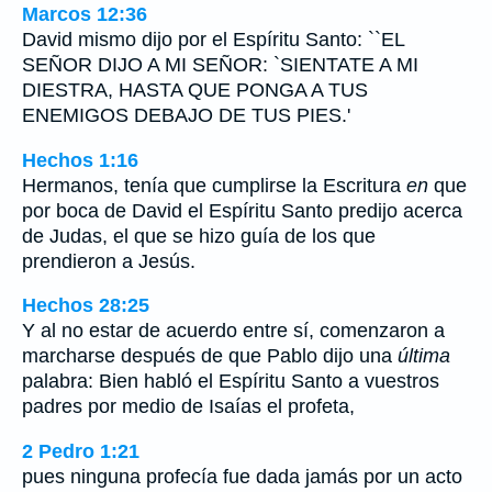
Marcos 12:36
David mismo dijo por el Espíritu Santo: ``EL
SEÑOR DIJO A MI SEÑOR: `SIENTATE A MI
DIESTRA, HASTA QUE PONGA A TUS
ENEMIGOS DEBAJO DE TUS PIES.'
Hechos 1:16
Hermanos, tenía que cumplirse la Escritura
en
que
por boca de David el Espíritu Santo predijo acerca
de Judas, el que se hizo guía de los que
prendieron a Jesús.
Hechos 28:25
Y al no estar de acuerdo entre sí, comenzaron a
marcharse después de que Pablo dijo una
última
palabra: Bien habló el Espíritu Santo a vuestros
padres por medio de Isaías el profeta,
2 Pedro 1:21
pues ninguna profecía fue dada jamás por un acto