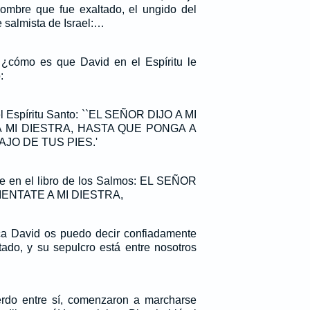
 hombre que fue exaltado, el ungido del
e salmista de Israel:…
, ¿cómo es que David en el Espíritu le
:
el Espíritu Santo: ``EL SEÑOR DIJO A MI
A MI DIESTRA, HASTA QUE PONGA A
JO DE TUS PIES.'
e en el libro de los Salmos: EL SEÑOR
SIENTATE A MI DIESTRA,
ca David os puedo decir confiadamente
tado, y su sepulcro está entre nosotros
erdo entre sí, comenzaron a marcharse