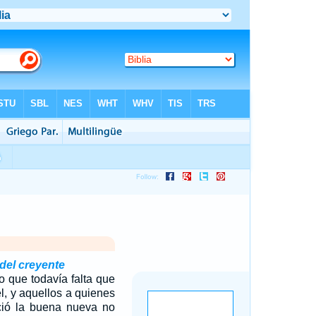
del creyente
o que todavía falta que
l, y aquellos a quienes
ció la buena nueva no