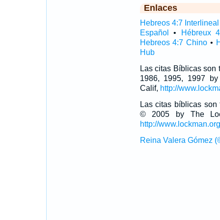
Enlaces
Hebreos 4:7 Interlineal
Español
•
Hébreux 4
Hebreos 4:7 Chino
•
H
Hub
Las citas Bíblicas son
1986, 1995, 1997 by
Calif,
http://www.lockm
Las citas bíblicas so
© 2005 by The Lock
http://www.lockman.or
Reina Valera Gómez (