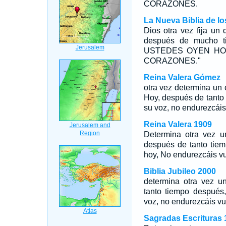
CORAZONES.
La Nueva Biblia de l
Dios otra vez fija un
después de mucho ti
USTEDES OYEN HO
CORAZONES."
Reina Valera Gómez
otra vez determina un 
Hoy, después de tanto 
su voz, no endurezcáis
Reina Valera 1909
Determina otra vez un
después de tanto tiem
hoy, No endurezcáis v
Biblia Jubileo 2000
determina otra vez un
tanto tiempo después
voz, no endurezcáis vu
Sagradas Escrituras 