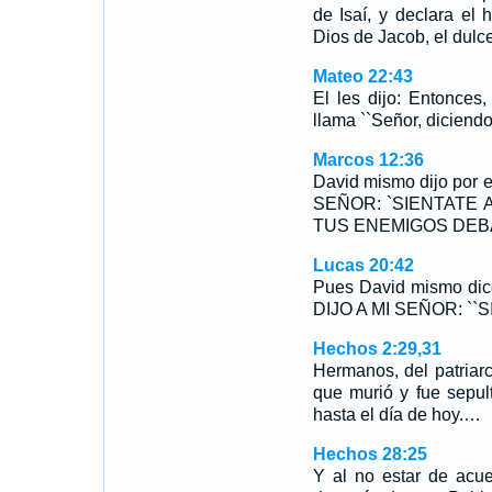
de Isaí, y declara el
Dios de Jacob, el dulc
Mateo 22:43
El les dijo: Entonces
llama ``Señor, diciendo
Marcos 12:36
David mismo dijo por 
SEÑOR: `SIENTATE 
TUS ENEMIGOS DEBA
Lucas 20:42
Pues David mismo dic
DIJO A MI SEÑOR: ``
Hechos 2:29,31
Hermanos, del patriar
que murió y fue sepul
hasta el día de hoy.…
Hechos 28:25
Y al no estar de acu