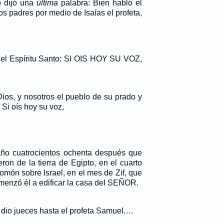
 dijo una
última
palabra: Bien habló el
os padres por medio de Isaías el profeta,
e el Espíritu Santo: SI OIS HOY SU VOZ,
ios, y nosotros el pueblo de su prado y
Si oís hoy su voz,
año cuatrocientos ochenta después que
ieron de la tierra de Egipto, en el cuarto
omón sobre Israel, en el mes de Zif, que
menzó él a edificar la casa del SEÑOR.
dio jueces hasta el profeta Samuel.…