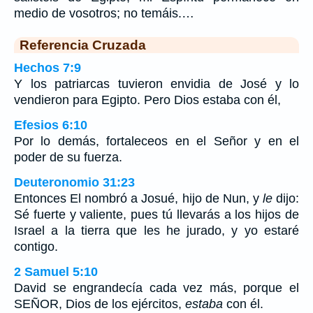
medio de vosotros; no temáis.…
Referencia Cruzada
Hechos 7:9
Y los patriarcas tuvieron envidia de José y lo
vendieron para Egipto. Pero Dios estaba con él,
Efesios 6:10
Por lo demás, fortaleceos en el Señor y en el
poder de su fuerza.
Deuteronomio 31:23
Entonces El nombró a Josué, hijo de Nun, y
le
dijo:
Sé fuerte y valiente, pues tú llevarás a los hijos de
Israel a la tierra que les he jurado, y yo estaré
contigo.
2 Samuel 5:10
David se engrandecía cada vez más, porque el
SEÑOR, Dios de los ejércitos,
estaba
con él.