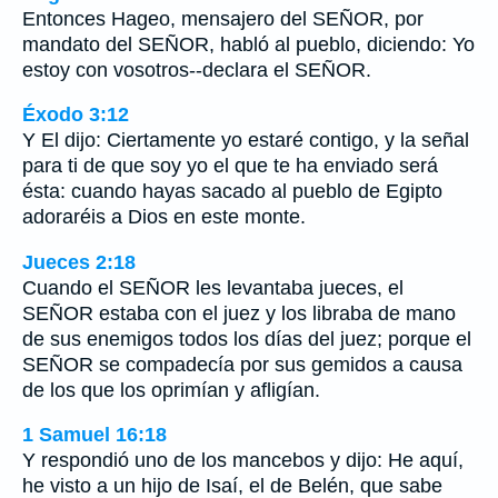
Entonces Hageo, mensajero del SEÑOR, por
mandato del SEÑOR, habló al pueblo, diciendo: Yo
estoy con vosotros--declara el SEÑOR.
Éxodo 3:12
Y El dijo: Ciertamente yo estaré contigo, y la señal
para ti de que soy yo el que te ha enviado será
ésta: cuando hayas sacado al pueblo de Egipto
adoraréis a Dios en este monte.
Jueces 2:18
Cuando el SEÑOR les levantaba jueces, el
SEÑOR estaba con el juez y los libraba de mano
de sus enemigos todos los días del juez; porque el
SEÑOR se compadecía por sus gemidos a causa
de los que los oprimían y afligían.
1 Samuel 16:18
Y respondió uno de los mancebos y dijo: He aquí,
he visto a un hijo de Isaí, el de Belén, que sabe