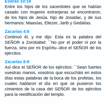
Esdras 10:18
Entre los hijos de los sacerdotes que se habían
casado con mujeres extranjeras se encontraron,
de los hijos de Jesúa, hijo de Josadac, y de sus
hermanos: Maasías, Eliezer, Jarib y Gedalías.
Zacarías 4:6
Continuó él, y me dijo: Esta es la palabra del
SEÑOR a Zorobabel: ``No por el poder ni por la
fuerza, sino por mi Espíritu--dice el SEÑOR de los
ejércitos.
Zacarías 8:9
Así dice el SEÑOR de los ejércitos: ``Sean fuertes
vuestras manos, vosotros que escucháis en estos
días estas palabras de la boca de los profetas, los
cuales
hablaron
el día en que se pusieron los
cimientos de la casa del SEÑOR de los ejércitos
para la reedificación del templo.