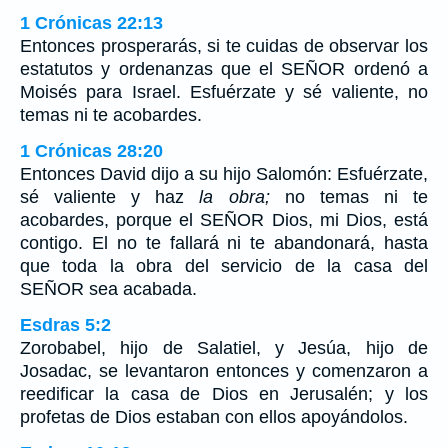
1 Crónicas 22:13
Entonces prosperarás, si te cuidas de observar los
estatutos y ordenanzas que el SEÑOR ordenó a
Moisés para Israel. Esfuérzate y sé valiente, no
temas ni te acobardes.
1 Crónicas 28:20
Entonces David dijo a su hijo Salomón: Esfuérzate,
sé valiente y haz
la obra;
no temas ni te
acobardes, porque el SEÑOR Dios, mi Dios, está
contigo. El no te fallará ni te abandonará, hasta
que toda la obra del servicio de la casa del
SEÑOR sea acabada.
Esdras 5:2
Zorobabel, hijo de Salatiel, y Jesúa, hijo de
Josadac, se levantaron entonces y comenzaron a
reedificar la casa de Dios en Jerusalén; y los
profetas de Dios estaban con ellos apoyándolos.