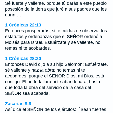
Sé fuerte y valiente, porque tú darás a este pueblo
posesión de la tierra que juré a sus padres que les
daría.…
1 Crónicas 22:13
Entonces prosperarás, si te cuidas de observar los
estatutos y ordenanzas que el SEÑOR ordenó a
Moisés para Israel. Esfuérzate y sé valiente, no
temas ni te acobardes.
1 Crónicas 28:20
Entonces David dijo a su hijo Salomón: Esfuérzate,
sé valiente y haz
la obra;
no temas ni te
acobardes, porque el SEÑOR Dios, mi Dios, está
contigo. El no te fallará ni te abandonará, hasta
que toda la obra del servicio de la casa del
SEÑOR sea acabada.
Zacarías 8:9
Así dice el SEÑOR de los ejércitos: ``Sean fuertes