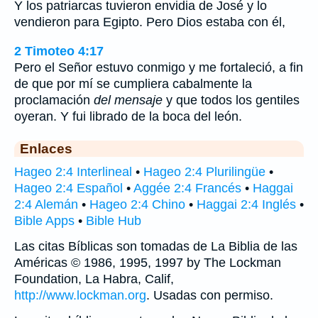
Y los patriarcas tuvieron envidia de José y lo
vendieron para Egipto. Pero Dios estaba con él,
2 Timoteo 4:17
Pero el Señor estuvo conmigo y me fortaleció, a fin
de que por mí se cumpliera cabalmente la
proclamación
del mensaje
y que todos los gentiles
oyeran. Y fui librado de la boca del león.
Enlaces
Hageo 2:4 Interlineal
•
Hageo 2:4 Plurilingüe
•
Hageo 2:4 Español
•
Aggée 2:4 Francés
•
Haggai
2:4 Alemán
•
Hageo 2:4 Chino
•
Haggai 2:4 Inglés
•
Bible Apps
•
Bible Hub
Las citas Bíblicas son tomadas de La Biblia de las
Américas © 1986, 1995, 1997 by The Lockman
Foundation, La Habra, Calif,
http://www.lockman.org
. Usadas con permiso.