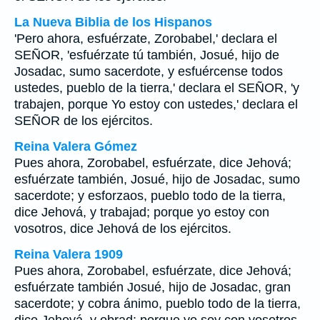
La Nueva Biblia de los Hispanos
'Pero ahora, esfuérzate, Zorobabel,' declara el
SEÑOR, 'esfuérzate tú también, Josué, hijo de
Josadac, sumo sacerdote, y esfuércense todos
ustedes, pueblo de la tierra,' declara el SEÑOR, 'y
trabajen, porque Yo estoy con ustedes,' declara el
SEÑOR de los ejércitos.
Reina Valera Gómez
Pues ahora, Zorobabel, esfuérzate, dice Jehová;
esfuérzate también, Josué, hijo de Josadac, sumo
sacerdote; y esforzaos, pueblo todo de la tierra,
dice Jehová, y trabajad; porque yo estoy con
vosotros, dice Jehová de los ejércitos.
Reina Valera 1909
Pues ahora, Zorobabel, esfuérzate, dice Jehová;
esfuérzate también Josué, hijo de Josadac, gran
sacerdote; y cobra ánimo, pueblo todo de la tierra,