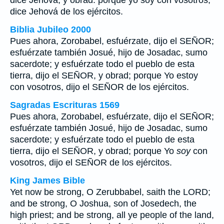
dice Jehová, y obrad: porque yo soy con vosotros,
dice Jehová de los ejércitos.
Biblia Jubileo 2000
Pues ahora, Zorobabel, esfuérzate, dijo el SEÑOR;
esfuérzate también Josué, hijo de Josadac, sumo
sacerdote; y esfuérzate todo el pueblo de esta
tierra, dijo el SEÑOR, y obrad; porque Yo
estoy
con vosotros, dijo el SEÑOR de los ejércitos.
Sagradas Escrituras 1569
Pues ahora, Zorobabel, esfuérzate, dijo el SEÑOR;
esfuérzate también Josué, hijo de Josadac, sumo
sacerdote; y esfuérzate todo el pueblo de esta
tierra, dijo el SEÑOR, y obrad; porque Yo
soy
con
vosotros, dijo el SEÑOR de los ejércitos.
King James Bible
Yet now be strong, O Zerubbabel, saith the LORD;
and be strong, O Joshua, son of Josedech, the
high priest; and be strong, all ye people of the land,