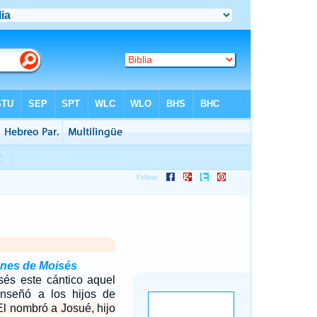
ones de Moisés
sés este cántico aquel
nseñó a los hijos de
l nombró a Josué, hijo