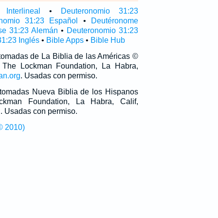
Interlineal
•
Deuteronomio 31:23
nomio 31:23 Español
•
Deutéronome
se 31:23 Alemán
•
Deuteronomio 31:23
1:23 Inglés
•
Bible Apps
•
Bible Hub
 tomadas de La Biblia de las Américas ©
 The Lockman Foundation, La Habra,
an.org
. Usadas con permiso.
n tomadas Nueva Biblia de los Hispanos
man Foundation, La Habra, Calif,
g
. Usadas con permiso.
© 2010)