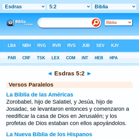
Biblia
>
Esdras
>
Capítulo 5
> Verso 2
◄
Esdras 5:2
►
Versos Paralelos
La Biblia de las Américas
Zorobabel, hijo de Salatiel, y Jesúa, hijo de
Josadac, se levantaron entonces y comenzaron a
reedificar la casa de Dios en Jerusalén; y los
profetas de Dios estaban con ellos apoyándolos.
La Nueva Biblia de los Hispanos