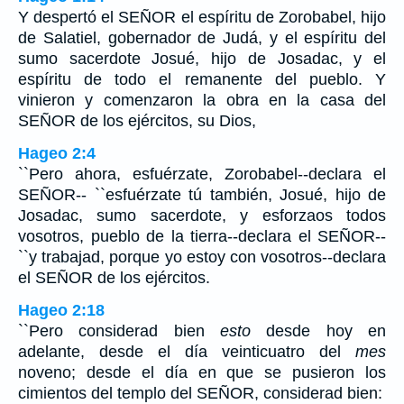
Y despertó el SEÑOR el espíritu de Zorobabel, hijo
de Salatiel, gobernador de Judá, y el espíritu del
sumo sacerdote Josué, hijo de Josadac, y el
espíritu de todo el remanente del pueblo. Y
vinieron y comenzaron la obra en la casa del
SEÑOR de los ejércitos, su Dios,
Hageo 2:4
``Pero ahora, esfuérzate, Zorobabel--declara el
SEÑOR-- ``esfuérzate tú también, Josué, hijo de
Josadac, sumo sacerdote, y esforzaos todos
vosotros, pueblo de la tierra--declara el SEÑOR--
``y trabajad, porque yo estoy con vosotros--declara
el SEÑOR de los ejércitos.
Hageo 2:18
``Pero considerad bien
esto
desde hoy en
adelante, desde el día veinticuatro del
mes
noveno; desde el día en que se pusieron los
cimientos del templo del SEÑOR, considerad bien: