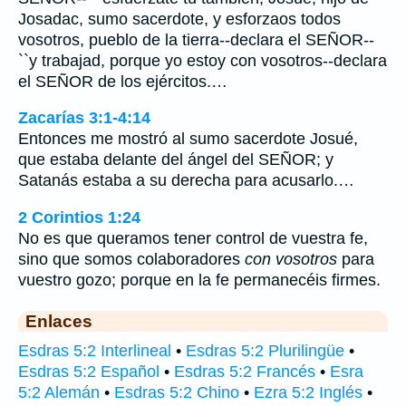
Josadac, sumo sacerdote, y esforzaos todos
vosotros, pueblo de la tierra--declara el SEÑOR--
``y trabajad, porque yo estoy con vosotros--declara
el SEÑOR de los ejércitos.…
Zacarías 3:1-4:14
Entonces me mostró al sumo sacerdote Josué,
que estaba delante del ángel del SEÑOR; y
Satanás estaba a su derecha para acusarlo.…
2 Corintios 1:24
No es que queramos tener control de vuestra fe,
sino que somos colaboradores
con vosotros
para
vuestro gozo; porque en la fe permanecéis firmes.
Enlaces
Esdras 5:2 Interlineal
•
Esdras 5:2 Plurilingüe
•
Esdras 5:2 Español
•
Esdras 5:2 Francés
•
Esra
5:2 Alemán
•
Esdras 5:2 Chino
•
Ezra 5:2 Inglés
•