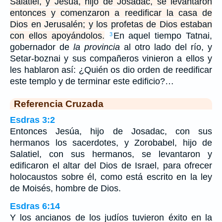
Salatiel, y Jesúa, hijo de Josadac, se levantaron
entonces y comenzaron a reedificar la casa de
Dios en Jerusalén; y los profetas de Dios estaban
con ellos apoyándolos.
En aquel tiempo Tatnai,
3
gobernador de
la provincia
al otro lado del río, y
Setar-boznai y sus compañeros vinieron a ellos y
les hablaron así: ¿Quién os dio orden de reedificar
este templo y de terminar este edificio?…
Referencia Cruzada
Esdras 3:2
Entonces Jesúa, hijo de Josadac, con sus
hermanos los sacerdotes, y Zorobabel, hijo de
Salatiel, con sus hermanos, se levantaron y
edificaron el altar del Dios de Israel, para ofrecer
holocaustos sobre él, como está escrito en la ley
de Moisés, hombre de Dios.
Esdras 6:14
Y los ancianos de los judíos tuvieron éxito en la