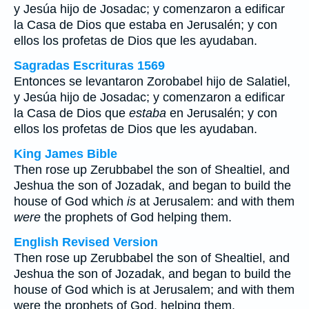
y Jesúa hijo de Josadac; y comenzaron a edificar
la Casa de Dios que estaba en Jerusalén; y con
ellos los profetas de Dios que les ayudaban.
Sagradas Escrituras 1569
Entonces se levantaron Zorobabel hijo de Salatiel,
y Jesúa hijo de Josadac; y comenzaron a edificar
la Casa de Dios que
estaba
en Jerusalén; y con
ellos los profetas de Dios que les ayudaban.
King James Bible
Then rose up Zerubbabel the son of Shealtiel, and
Jeshua the son of Jozadak, and began to build the
house of God which
is
at Jerusalem: and with them
were
the prophets of God helping them.
English Revised Version
Then rose up Zerubbabel the son of Shealtiel, and
Jeshua the son of Jozadak, and began to build the
house of God which is at Jerusalem; and with them
were the prophets of God, helping them.