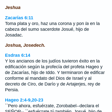
Jeshua
Zacarías 6:11
Toma plata y oro, haz una corona y pon
la
en la
cabeza del sumo sacerdote Josué, hijo de
Josadac.
Joshua, Josedech.
Esdras 6:14
Y los ancianos de los judíos tuvieron éxito en la
edificación según la profecía del profeta Hageo y
de Zacarías, hijo de Iddo. Y terminaron de edificar
conforme al mandato del Dios de Israel y al
decreto de Ciro, de Darío y de Artajerjes, rey de
Persia.
Hageo 2:4-9,20-23
``Pero ahora, esfuérzate, Zorobabel--declara el
SEÑOR-- ``esfuérzate tú también, Josué, hijo de