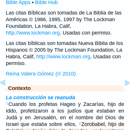
Bible Apps
•
Bible Hub
Las citas Bíblicas son tomadas de La Biblia de las
Américas © 1986, 1995, 1997 by The Lockman
Foundation, La Habra, Calif,
http://www.lockman.org
. Usadas con permiso.
Las citas bíblicas son tomadas Nueva Biblia de los
Hispanos © 2005 by The Lockman Foundation, La
Habra, Calif,
http://www.lockman.org
. Usadas con
permiso.
Reina Valera Gómez (© 2010)
Contexto
La construcción se reanuda
Cuando los profetas Hageo y Zacarías, hijo de
1
Iddo, profetizaron a los judíos que
estaban
en
Judá y en Jerusalén, en el nombre del Dios de
Israel que
estaba
sobre ellos,
Zorobabel, hijo de
2