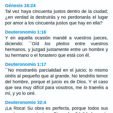
Génesis 18:24
Tal vez haya cincuenta justos dentro de la ciudad;
¿en verdad
la
destruirás y no perdonarás el lugar
por amor a los cincuenta justos que hay en ella?
Deuteronomio 1:16
Y en aquella ocasión mandé a vuestros jueces,
diciendo: ``Oíd
los pleitos
entre vuestros
hermanos, y juzgad justamente entre un hombre y
su hermano o el forastero que está con él.
Deuteronomio 1:17
``No mostraréis parcialidad en el juicio; lo mismo
oiréis al pequeño que al grande. No tendréis temor
del hombre, porque el juicio es de Dios. Y el caso
que sea muy difícil para vosotros, me
lo
traeréis a
mí, y yo lo oiré.
Deuteronomio 32:4
¡La Roca! Su obra es perfecta, porque todos sus