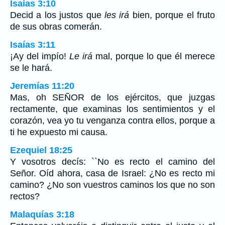
Isaías 3:10
Decid a los justos que
les irá
bien, porque el fruto
de sus obras comerán.
Isaías 3:11
¡Ay del impío!
Le irá
mal, porque lo que él merece
se le hará.
Jeremías 11:20
Mas, oh SEÑOR de los ejércitos, que juzgas
rectamente, que examinas los sentimientos y el
corazón, vea yo tu venganza contra ellos, porque a
ti he expuesto mi causa.
Ezequiel 18:25
Y vosotros decís: ``No es recto el camino del
Señor. Oíd ahora, casa de Israel: ¿No es recto mi
camino? ¿No son vuestros caminos los que no son
rectos?
Malaquías 3:18