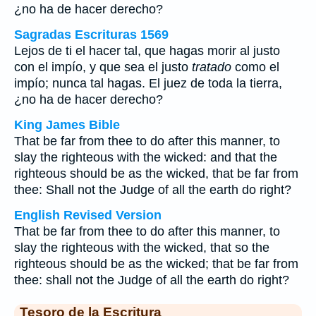
¿no ha de hacer derecho?
Sagradas Escrituras 1569
Lejos de ti el hacer tal, que hagas morir al justo
con el impío, y que sea el justo
tratado
como el
impío; nunca tal hagas. El juez de toda la tierra,
¿no ha de hacer derecho?
King James Bible
That be far from thee to do after this manner, to
slay the righteous with the wicked: and that the
righteous should be as the wicked, that be far from
thee: Shall not the Judge of all the earth do right?
English Revised Version
That be far from thee to do after this manner, to
slay the righteous with the wicked, that so the
righteous should be as the wicked; that be far from
thee: shall not the Judge of all the earth do right?
Tesoro de la Escritura