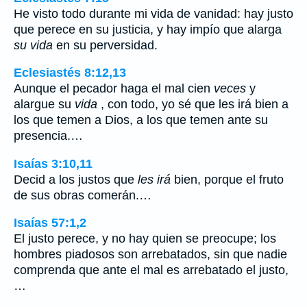
He visto todo durante mi vida de vanidad: hay justo
que perece en su justicia, y hay impío que alarga
su vida
en su perversidad.
Eclesiastés 8:12,13
Aunque el pecador haga el mal cien
veces
y
alargue su
vida
, con todo, yo sé que les irá bien a
los que temen a Dios, a los que temen ante su
presencia.…
Isaías 3:10,11
Decid a los justos que
les irá
bien, porque el fruto
de sus obras comerán.…
Isaías 57:1,2
El justo perece, y no hay quien se preocupe; los
hombres piadosos son arrebatados, sin que nadie
comprenda que ante el mal es arrebatado el justo,
…