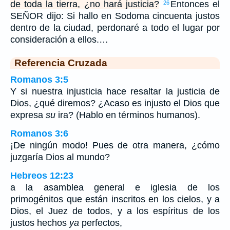
de toda la tierra, ¿no hará justicia?
Entonces el
26
SEÑOR dijo: Si hallo en Sodoma cincuenta justos
dentro de la ciudad, perdonaré a todo el lugar por
consideración a ellos.…
Referencia Cruzada
Romanos 3:5
Y si nuestra injusticia hace resaltar la justicia de
Dios, ¿qué diremos? ¿Acaso es injusto el Dios que
expresa
su
ira? (Hablo en términos humanos).
Romanos 3:6
¡De ningún modo! Pues de otra manera, ¿cómo
juzgaría Dios al mundo?
Hebreos 12:23
a la asamblea general e iglesia de los
primogénitos que están inscritos en los cielos, y a
Dios, el Juez de todos, y a los espíritus de los
justos hechos
ya
perfectos,