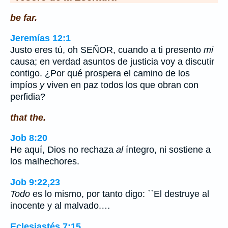
be far.
Jeremías 12:1
Justo eres tú, oh SEÑOR, cuando a ti presento
mi
causa; en verdad asuntos de justicia voy a discutir
contigo. ¿Por qué prospera el camino de los
impíos
y
viven en paz todos los que obran con
perfidia?
that the.
Job 8:20
He aquí, Dios no rechaza
al
íntegro, ni sostiene a
los malhechores.
Job 9:22,23
Todo
es lo mismo, por tanto digo: ``El destruye al
inocente y al malvado.…
Eclesiastés 7:15