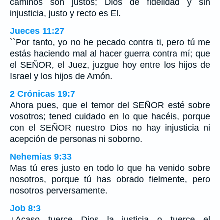
caminos son justos; Dios de fidelidad y sin
injusticia, justo y recto es El.
Jueces 11:27
``Por tanto, yo no he pecado contra ti, pero tú me
estás haciendo mal al hacer guerra contra mí; que
el SEÑOR, el Juez, juzgue hoy entre los hijos de
Israel y los hijos de Amón.
2 Crónicas 19:7
Ahora pues, que el temor del SEÑOR esté sobre
vosotros; tened cuidado en lo que hacéis, porque
con el SEÑOR nuestro Dios no hay injusticia ni
acepción de personas ni soborno.
Nehemías 9:33
Mas tú eres justo en todo lo que ha venido sobre
nosotros, porque tú has obrado fielmente, pero
nosotros perversamente.
Job 8:3
¿Acaso tuerce Dios la justicia o tuerce el