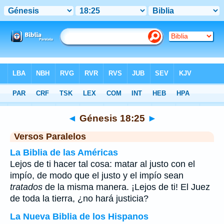
Biblia
>
Génesis
>
Capítulo 18
> Verso 25
◄
Génesis 18:25
►
Versos Paralelos
La Biblia de las Américas
Lejos de ti hacer tal cosa: matar al justo con el
impío, de modo que el justo y el impío sean
tratados
de la misma manera. ¡Lejos de ti! El Juez
de toda la tierra, ¿no hará justicia?
La Nueva Biblia de los Hispanos