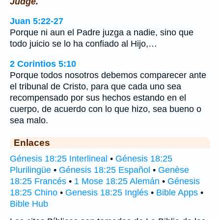
Judge.
Juan 5:22-27
Porque ni aun el Padre juzga a nadie, sino que
todo juicio se lo ha confiado al Hijo,…
2 Corintios 5:10
Porque todos nosotros debemos comparecer ante
el tribunal de Cristo, para que cada uno sea
recompensado por sus hechos estando en el
cuerpo, de acuerdo con lo que hizo, sea bueno o
sea malo.
Enlaces
Génesis 18:25 Interlineal
•
Génesis 18:25
Plurilingüe
•
Génesis 18:25 Español
•
Genèse
18:25 Francés
•
1 Mose 18:25 Alemán
•
Génesis
18:25 Chino
•
Genesis 18:25 Inglés
•
Bible Apps
•
Bible Hub