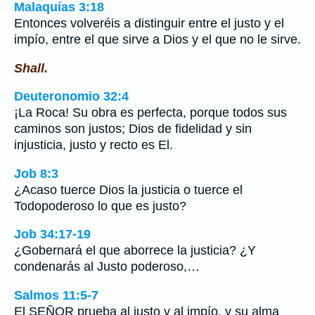
Malaquías 3:18
Entonces volveréis a distinguir entre el justo y el
impío, entre el que sirve a Dios y el que no le sirve.
Shall.
Deuteronomio 32:4
¡La Roca! Su obra es perfecta, porque todos sus
caminos son justos; Dios de fidelidad y sin
injusticia, justo y recto es El.
Job 8:3
¿Acaso tuerce Dios la justicia o tuerce el
Todopoderoso lo que es justo?
Job 34:17-19
¿Gobernará el que aborrece la justicia? ¿Y
condenarás al Justo poderoso,…
Salmos 11:5-7
El SEÑOR prueba al justo y al impío, y su alma